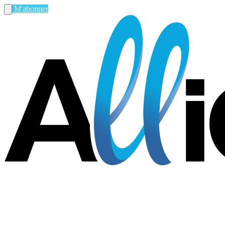
M'abonner