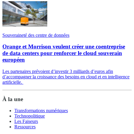
Souveraineté des centre de données
Orange et Morrison veulent créer une coentreprise
de data centers pour renforcer le cloud souverain
européen
Les partenaires prévoient d’investir 3 milliards d’euros afin
d’accompagner la croissance des besoins en cloud et en intelligence
artificielle.
À la une
Transformations numériques
Technopolitique
Les Faiseurs
Ressources