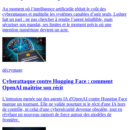
Au moment où l’intelligence artificielle réduit le coût des
cyberattaques et multiplie les systèmes capables d’agir seuls, Ledger
fait un pari : ne pas chercher à rendre l’agent infaillible, mais
sécuriser son mandat, ses limites et le moment précis où une
intention numérique devient un acte.
décryptage
Cyberattaque contre Hugging Face : comment
OpenAI maîtrise son récit
L'intrusion menée par des agents IA d'OpenAI contre Hugging Face
marque un tournant. Elle ne valide pourtant ni le récit d'une IA hors
de contrôle, ni celui d'une cybersécurité devenue obsolète, tout en
révélant un nouveau rapport de force autour des modèles de
frontière.