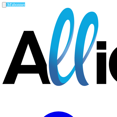
M'abonner