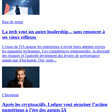
Bug de genre
La tech veut un autre leadership... sans renoncer à
ses vieux réflexes
L'essor de l'IA pousse les entreprises à revoir leurs attentes envers
les managers techniques. Les compétences relationnelles, la diversité
des équipes et l'autorité deviennent des leviers de performance
autant que d'inclusion. Oui, mais...
Chronique
Après les cryptoactifs, Ledger veut sécuriser l’action
numérique à l’ère des agents IA