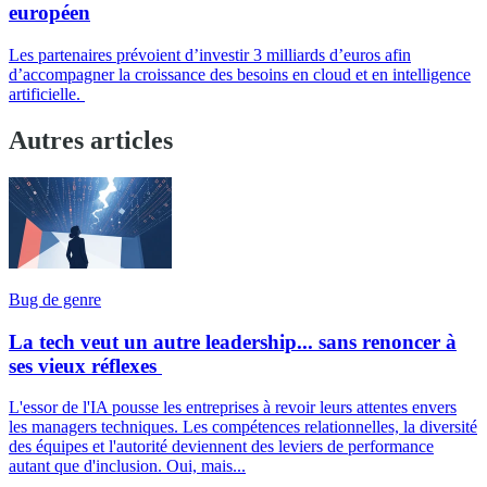
européen
Les partenaires prévoient d’investir 3 milliards d’euros afin
d’accompagner la croissance des besoins en cloud et en intelligence
artificielle.
Autres articles
Bug de genre
La tech veut un autre leadership... sans renoncer à
ses vieux réflexes
L'essor de l'IA pousse les entreprises à revoir leurs attentes envers
les managers techniques. Les compétences relationnelles, la diversité
des équipes et l'autorité deviennent des leviers de performance
autant que d'inclusion. Oui, mais...