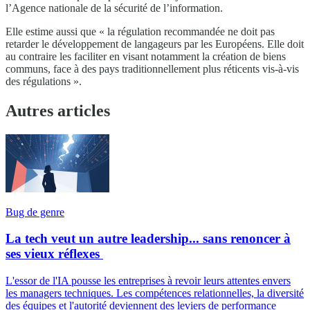
l’Agence nationale de la sécurité de l’information.
Elle estime aussi que « la régulation recommandée ne doit pas
retarder le développement de langageurs par les Européens. Elle doit
au contraire les faciliter en visant notamment la création de biens
communs, face à des pays traditionnellement plus réticents vis-à-vis
des régulations ».
Autres articles
Bug de genre
La tech veut un autre leadership... sans renoncer à
ses vieux réflexes
L'essor de l'IA pousse les entreprises à revoir leurs attentes envers
les managers techniques. Les compétences relationnelles, la diversité
des équipes et l'autorité deviennent des leviers de performance