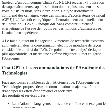
(moteur d’un outil comme ChatGPT, NDLR) requiert « l’utilisation
de supercalculateurs capables de fonctionner plusieurs semaines,
voire plusieurs mois, sans interruption. Ce type d’ordinateur
comprend des centaines, voire des milliers, d’accélérateurs de calcul
(GPU) […] Le coût énergétique de l’entraînement est actuellement
de l’ordre de 1 GWh. » indique-t-il. Sans compter l’intensité
énergétique de l’usage de l’outils par des millions d’utilisateurs par
la suite, bien supérieure.
« Le fait d’ajouter un langageur aux moteurs de recherche existants
augmenterait alors la consommation électrique mondiale de façon
considérable au-delà du TWh. Ce point doit être analysé de façon
plus approfondie, et mérite une extrême vigilance. » met en garde
l’Académie.
ChatGPT : Les recommandations de l’Académie des
Technologies
Face aux forces et faiblesses de l’IA Générative, l’Académie des
Technologies propose deux recommandations majeures, afin «
d’anticiper les effets économiques et sociétaux
des produits et services créés » :
La création de langageurs libres et de confiance en exerçant le
levier européen