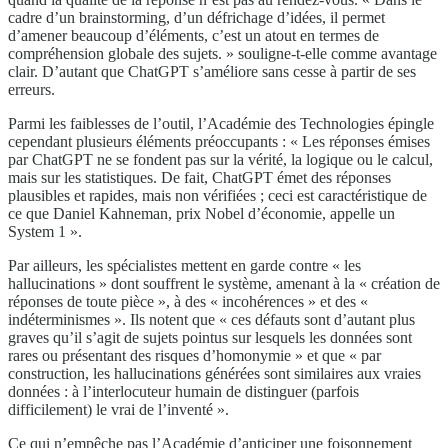
cadre d’un brainstorming, d’un défrichage d’idées, il permet
d’amener beaucoup d’éléments, c’est un atout en termes de
compréhension globale des sujets. » souligne-t-elle comme avantage
clair. D’autant que ChatGPT s’améliore sans cesse à partir de ses
erreurs.
Parmi les faiblesses de l’outil, l’Académie des Technologies épingle
cependant plusieurs éléments préoccupants : « Les réponses émises
par ChatGPT ne se fondent pas sur la vérité, la logique ou le calcul,
mais sur les statistiques. De fait, ChatGPT émet des réponses
plausibles et rapides, mais non vérifiées ; ceci est caractéristique de
ce que Daniel Kahneman, prix Nobel d’économie, appelle un
System 1 ».
Par ailleurs, les spécialistes mettent en garde contre « les
hallucinations » dont souffrent le système, amenant à la « création de
réponses de toute pièce », à des « incohérences » et des «
indéterminismes ». Ils notent que « ces défauts sont d’autant plus
graves qu’il s’agit de sujets pointus sur lesquels les données sont
rares ou présentant des risques d’homonymie » et que « par
construction, les hallucinations générées sont similaires aux vraies
données : à l’interlocuteur humain de distinguer (parfois
difficilement) le vrai de l’inventé ».
Ce qui n’empêche pas l’Académie d’anticiper une foisonnement