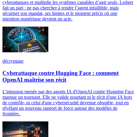
cyberattaques et multiplie les systèmes capables d’agir seuls, Ledger
fait un pari : ne pas chercher à rendre l’agent infaillible, mais
sécuriser son mandat, ses limites et le moment précis où une
intention numérique devient un acte.
décryptage
Cyberattaque contre Hugging Face : comment
OpenAI maîtrise son récit
L'intrusion menée par des agents IA d'OpenAI contre Hugging Face
marque un tournant. Elle ne valide pourtant ni le récit d'une IA hors
de contrôle, ni celui d'une cybersécurité devenue obsolète, tout en
révélant un nouveau rapport de force autour des modèles de
frontière.