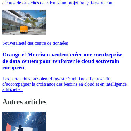
d'euros de capacités de calcul si un projet français est retenu.
Souveraineté des centre de données
Orange et Morrison veulent créer une coentreprise
de data centers pour renforcer le cloud souverain
européen
Les partenaires prévoient d’investir 3 milliards d’euros afin
d’accompagner la croissance des besoins en cloud et en intelligence
artificielle.
Autres articles