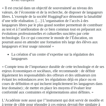
« Il est crucial dans un objectif de souveraineté au niveau des
valeurs, de l’économie et de la recherche, de disposer de langageurs
libres. L’exemple de la société HuggingFace démontre la faisabilité
d’une telle réalisation. […] L’organisation de l’accès à des
langageurs libres par le plus grand nombre permettrait de contribuer
au test et à l’amélioration de ce bien commun tout en préparant aux
évolutions professionnelles et culturelles suscitées par cette
technologie. En ce qui concerne le monde de l’Éducation, on
pourrait aussi en attendre une formation très large des élèves aux
langageurs et leur usage raisonné »
La création d’un centre d’expertise sur la régulation des
langageurs
« Compte tenu de l’importance durable de cette technologie et de ses
enjeux économiques et sociétaux, elle recommande : de définir
légalement les responsabilités des offreurs et des utilisateurs (en
évitant les redondances avec les régulations déjà en place ou en
cours de définition et qui incluent implicitement les langageurs dans
leur domaine) ; de mettre en place les moyens d’évaluer leur
conformité aux contraintes et réglementations ainsi définies. »
L’Académie note aussi que l’’instrument qui doit servir de modèle et
à terme de cible pour répondre à ces enjeux devrait être similaire à