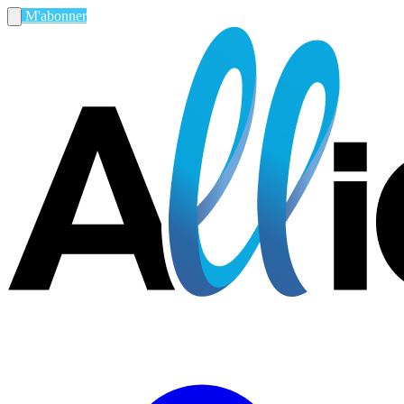
M'abonner