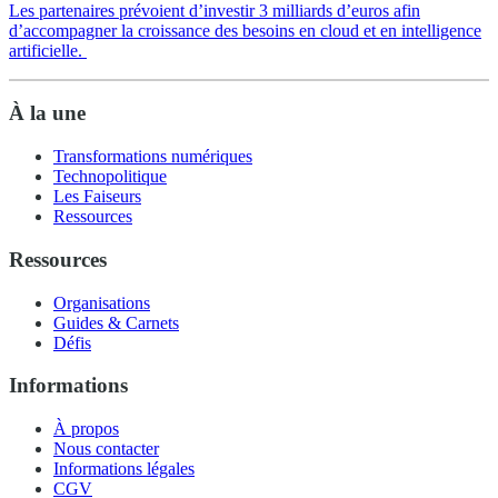
Les partenaires prévoient d’investir 3 milliards d’euros afin
d’accompagner la croissance des besoins en cloud et en intelligence
artificielle.
À la une
Transformations numériques
Technopolitique
Les Faiseurs
Ressources
Ressources
Organisations
Guides & Carnets
Défis
Informations
À propos
Nous contacter
Informations légales
CGV