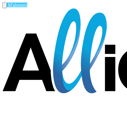
M'abonner