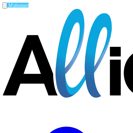
M'abonner