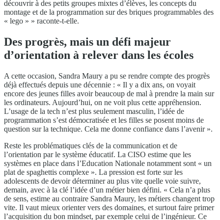
découvrir à des petits groupes mixtes d’élèves, les concepts du
montage et de la programmation sur des briques programmables des
« lego » » raconte-t-elle.
Des progrès, mais un défi majeur
d’orientation à relever dans les écoles
A cette occasion, Sandra Maury a pu se rendre compte des progrès
déjà effectués depuis une décennie : « Il y a dix ans, on voyait
encore des jeunes filles avoir beaucoup de mal à prendre la main sur
les ordinateurs. Aujourd’hui, on ne voit plus cette appréhension.
L’usage de la tech n’est plus seulement masculin, l’idée de
programmation s’est démocratisée et les filles se posent moins de
question sur la technique. Cela me donne confiance dans l’avenir ».
Reste les problématiques clés de la communication et de
l’orientation par le système éducatif. La CISO estime que les
systèmes en place dans l’Education Nationale notamment sont « un
plat de spaghettis complexe ». La pression est forte sur les
adolescents de devoir déterminer au plus vite quelle voie suivre,
demain, avec à la clé l’idée d’un métier bien défini. « Cela n’a plus
de sens, estime au contraire Sandra Maury, les métiers changent trop
vite. Il vaut mieux orienter vers des domaines, et surtout faire primer
l’acquisition du bon mindset, par exemple celui de l’ingénieur. Ce