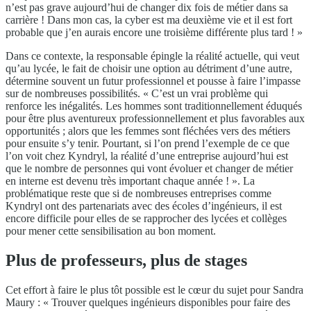
n’est pas grave aujourd’hui de changer dix fois de métier dans sa
carrière ! Dans mon cas, la cyber est ma deuxième vie et il est fort
probable que j’en aurais encore une troisième différente plus tard ! »
Dans ce contexte, la responsable épingle la réalité actuelle, qui veut
qu’au lycée, le fait de choisir une option au détriment d’une autre,
détermine souvent un futur professionnel et pousse à faire l’impasse
sur de nombreuses possibilités. « C’est un vrai problème qui
renforce les inégalités. Les hommes sont traditionnellement éduqués
pour être plus aventureux professionnellement et plus favorables aux
opportunités ; alors que les femmes sont fléchées vers des métiers
pour ensuite s’y tenir. Pourtant, si l’on prend l’exemple de ce que
l’on voit chez Kyndryl, la réalité d’une entreprise aujourd’hui est
que le nombre de personnes qui vont évoluer et changer de métier
en interne est devenu très important chaque année ! ». La
problématique reste que si de nombreuses entreprises comme
Kyndryl ont des partenariats avec des écoles d’ingénieurs, il est
encore difficile pour elles de se rapprocher des lycées et collèges
pour mener cette sensibilisation au bon moment.
Plus de professeurs, plus de stages
Cet effort à faire le plus tôt possible est le cœur du sujet pour Sandra
Maury : « Trouver quelques ingénieurs disponibles pour faire des