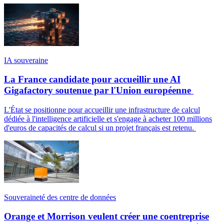
IA souveraine
La France candidate pour accueillir une AI
Gigafactory soutenue par l'Union européenne
L'État se positionne pour accueillir une infrastructure de calcul
dédiée à l'intelligence artificielle et s'engage à acheter 100 millions
d'euros de capacités de calcul si un projet français est retenu.
Souveraineté des centre de données
Orange et Morrison veulent créer une coentreprise