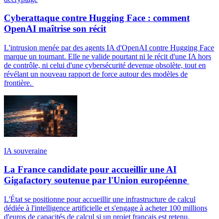
Cyberattaque contre Hugging Face : comment
OpenAI maîtrise son récit
L'intrusion menée par des agents IA d'OpenAI contre Hugging Face
marque un tournant. Elle ne valide pourtant ni le récit d'une IA hors
de contrôle, ni celui d'une cybersécurité devenue obsolète, tout en
révélant un nouveau rapport de force autour des modèles de
frontière.
IA souveraine
La France candidate pour accueillir une AI
Gigafactory soutenue par l'Union européenne
L'État se positionne pour accueillir une infrastructure de calcul
dédiée à l'intelligence artificielle et s'engage à acheter 100 millions
d'euros de capacités de calcul si un projet français est retenu.