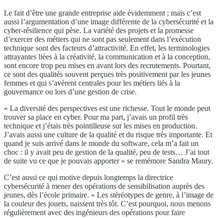
Le fait d’être une grande entreprise aide évidemment ; mais c’est
aussi l’argumentation d’une image différente de la cybersécurité et la
cyber-résilience qui pèse. La variété des projets et la promesse
d’exercer des métiers qui ne sont pas seulement dans l’exécution
technique sont des facteurs d’attractivité. En effet, les terminologies
attrayantes liées à la créativité, la communication et à la conception,
sont encore trop peu mises en avant lors des recrutements. Pourtant,
ce sont des qualités souvent perçues très positivement par les jeunes
femmes et qui s’avèrent centrales pour les métiers liés à la
gouvernance ou lors d’une gestion de crise.
« La diversité des perspectives est une richesse. Tout le monde peut
trouver sa place en cyber. Pour ma part, j’avais un profil très
technique et j’étais très pointilleuse sur les mises en production.
J’avais aussi une culture de la qualité et du risque très importante. Et
quand je suis arrivé dans le monde du software, cela m’a fait un
choc : il y avait peu de gestion de la qualité, peu de tests… J’ai tout
de suite vu ce que je pouvais apporter » se remémore Sandra Maury.
C’est aussi ce qui motive depuis longtemps la directrice
cybersécurité à mener des opérations de sensibilisation auprès des
jeunes, dès l’école primaire. « Les stéréotypes de genre, à l’image de
la couleur des jouets, naissent très tôt. C’est pourquoi, nous menons
régulièrement avec des ingénieurs des opérations pour faire