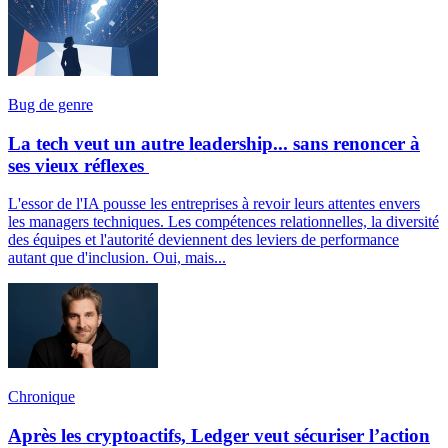
Bug de genre
La tech veut un autre leadership... sans renoncer à
ses vieux réflexes
L'essor de l'IA pousse les entreprises à revoir leurs attentes envers
les managers techniques. Les compétences relationnelles, la diversité
des équipes et l'autorité deviennent des leviers de performance
autant que d'inclusion. Oui, mais...
Chronique
Après les cryptoactifs, Ledger veut sécuriser l’action