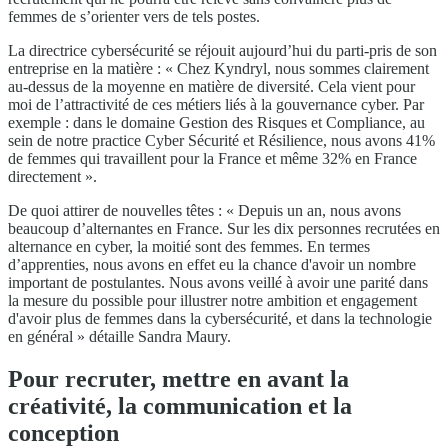
femmes de s’orienter vers de tels postes.
La directrice cybersécurité se réjouit aujourd’hui du parti-pris de son
entreprise en la matière : « Chez Kyndryl, nous sommes clairement
au-dessus de la moyenne en matière de diversité. Cela vient pour
moi de l’attractivité de ces métiers liés à la gouvernance cyber. Par
exemple : dans le domaine Gestion des Risques et Compliance, au
sein de notre practice Cyber Sécurité et Résilience, nous avons 41%
de femmes qui travaillent pour la France et même 32% en France
directement ».
De quoi attirer de nouvelles têtes : « Depuis un an, nous avons
beaucoup d’alternantes en France. Sur les dix personnes recrutées en
alternance en cyber, la moitié sont des femmes. En termes
d’apprenties, nous avons en effet eu la chance d'avoir un nombre
important de postulantes. Nous avons veillé à avoir une parité dans
la mesure du possible pour illustrer notre ambition et engagement
d'avoir plus de femmes dans la cybersécurité, et dans la technologie
en général » détaille Sandra Maury.
Pour recruter, mettre en avant la
créativité, la communication et la
conception