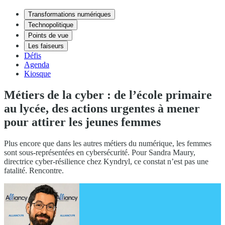
Transformations numériques
Technopolitique
Points de vue
Les faiseurs
Défis
Agenda
Kiosque
Métiers de la cyber : de l’école primaire
au lycée, des actions urgentes à mener
pour attirer les jeunes femmes
Plus encore que dans les autres métiers du numérique, les femmes
sont sous-représentées en cybersécurité. Pour Sandra Maury,
directrice cyber-résilience chez Kyndryl, ce constat n’est pas une
fatalité. Rencontre.