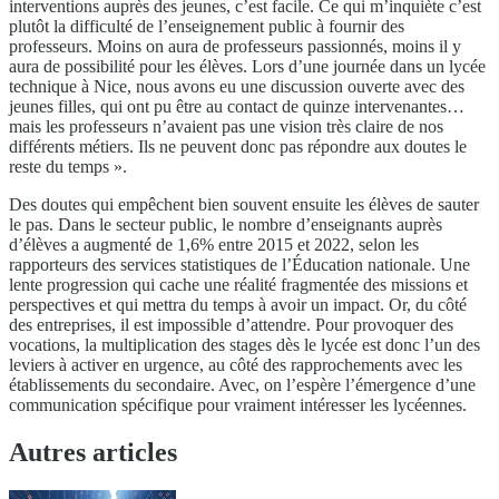
interventions auprès des jeunes, c’est facile. Ce qui m’inquiète c’est
plutôt la difficulté de l’enseignement public à fournir des
professeurs. Moins on aura de professeurs passionnés, moins il y
aura de possibilité pour les élèves. Lors d’une journée dans un lycée
technique à Nice, nous avons eu une discussion ouverte avec des
jeunes filles, qui ont pu être au contact de quinze intervenantes…
mais les professeurs n’avaient pas une vision très claire de nos
différents métiers. Ils ne peuvent donc pas répondre aux doutes le
reste du temps ».
Des doutes qui empêchent bien souvent ensuite les élèves de sauter
le pas. Dans le secteur public, le nombre d’enseignants auprès
d’élèves a augmenté de 1,6% entre 2015 et 2022, selon les
rapporteurs des services statistiques de l’Éducation nationale. Une
lente progression qui cache une réalité fragmentée des missions et
perspectives et qui mettra du temps à avoir un impact. Or, du côté
des entreprises, il est impossible d’attendre. Pour provoquer des
vocations, la multiplication des stages dès le lycée est donc l’un des
leviers à activer en urgence, au côté des rapprochements avec les
établissements du secondaire. Avec, on l’espère l’émergence d’une
communication spécifique pour vraiment intéresser les lycéennes.
Autres articles