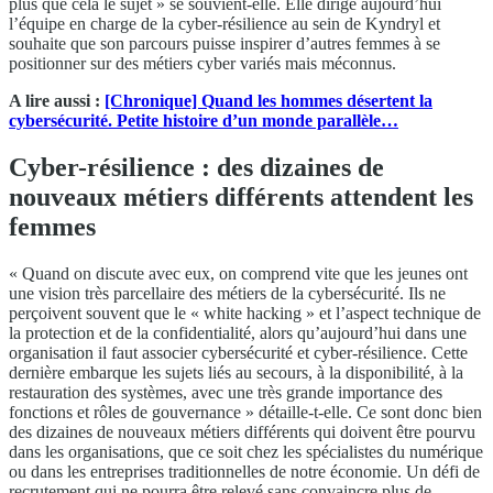
plus que cela le sujet » se souvient-elle. Elle dirige aujourd’hui
l’équipe en charge de la cyber-résilience au sein de Kyndryl et
souhaite que son parcours puisse inspirer d’autres femmes à se
positionner sur des métiers cyber variés mais méconnus.
A lire aussi :
[Chronique] Quand les hommes désertent la
cybersécurité. Petite histoire d’un monde parallèle…
Cyber-résilience : des dizaines de
nouveaux métiers différents attendent les
femmes
« Quand on discute avec eux, on comprend vite que les jeunes ont
une vision très parcellaire des métiers de la cybersécurité. Ils ne
perçoivent souvent que le « white hacking » et l’aspect technique de
la protection et de la confidentialité, alors qu’aujourd’hui dans une
organisation il faut associer cybersécurité et cyber-résilience. Cette
dernière embarque les sujets liés au secours, à la disponibilité, à la
restauration des systèmes, avec une très grande importance des
fonctions et rôles de gouvernance » détaille-t-elle. Ce sont donc bien
des dizaines de nouveaux métiers différents qui doivent être pourvu
dans les organisations, que ce soit chez les spécialistes du numérique
ou dans les entreprises traditionnelles de notre économie. Un défi de
recrutement qui ne pourra être relevé sans convaincre plus de