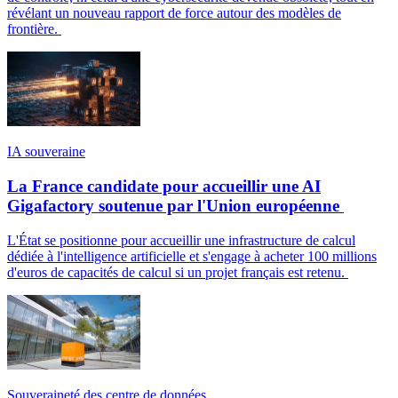
révélant un nouveau rapport de force autour des modèles de
frontière.
IA souveraine
La France candidate pour accueillir une AI
Gigafactory soutenue par l'Union européenne
L'État se positionne pour accueillir une infrastructure de calcul
dédiée à l'intelligence artificielle et s'engage à acheter 100 millions
d'euros de capacités de calcul si un projet français est retenu.
Souveraineté des centre de données