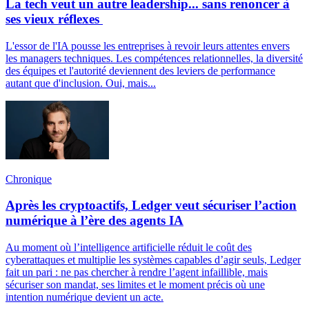
La tech veut un autre leadership... sans renoncer à
ses vieux réflexes
L'essor de l'IA pousse les entreprises à revoir leurs attentes envers
les managers techniques. Les compétences relationnelles, la diversité
des équipes et l'autorité deviennent des leviers de performance
autant que d'inclusion. Oui, mais...
Chronique
Après les cryptoactifs, Ledger veut sécuriser l’action
numérique à l’ère des agents IA
Au moment où l’intelligence artificielle réduit le coût des
cyberattaques et multiplie les systèmes capables d’agir seuls, Ledger
fait un pari : ne pas chercher à rendre l’agent infaillible, mais
sécuriser son mandat, ses limites et le moment précis où une
intention numérique devient un acte.