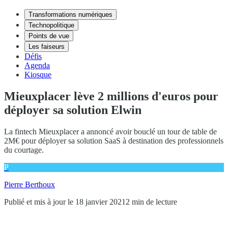
Transformations numériques
Technopolitique
Points de vue
Les faiseurs
Défis
Agenda
Kiosque
Mieuxplacer lève 2 millions d'euros pour
déployer sa solution Elwin
La fintech Mieuxplacer a annoncé avoir bouclé un tour de table de
2M€ pour déployer sa solution SaaS à destination des professionnels
du courtage.
P
Pierre Berthoux
Publié et mis à jour le 18 janvier 2021
2 min de lecture