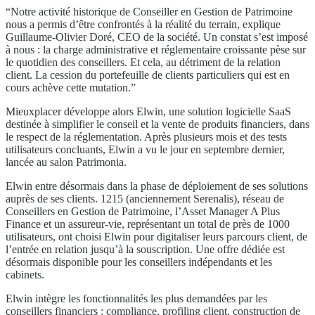
“Notre activité historique de Conseiller en Gestion de Patrimoine
nous a permis d’être confrontés à la réalité du terrain, explique
Guillaume-Olivier Doré, CEO de la société. Un constat s’est imposé
à nous : la charge administrative et réglementaire croissante pèse sur
le quotidien des conseillers. Et cela, au détriment de la relation
client. La cession du portefeuille de clients particuliers qui est en
cours achève cette mutation.”
Mieuxplacer développe alors Elwin, une solution logicielle SaaS
destinée à simplifier le conseil et la vente de produits financiers, dans
le respect de la réglementation. Après plusieurs mois et des tests
utilisateurs concluants, Elwin a vu le jour en septembre dernier,
lancée au salon Patrimonia.
Elwin entre désormais dans la phase de déploiement de ses solutions
auprès de ses clients. 1215 (anciennement Serenalis), réseau de
Conseillers en Gestion de Patrimoine, l’Asset Manager A Plus
Finance et un assureur-vie, représentant un total de près de 1000
utilisateurs, ont choisi Elwin pour digitaliser leurs parcours client, de
l’entrée en relation jusqu’à la souscription. Une offre dédiée est
désormais disponible pour les conseillers indépendants et les
cabinets.
Elwin intègre les fonctionnalités les plus demandées par les
conseillers financiers : compliance, profiling client, construction de