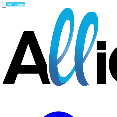
M'abonner