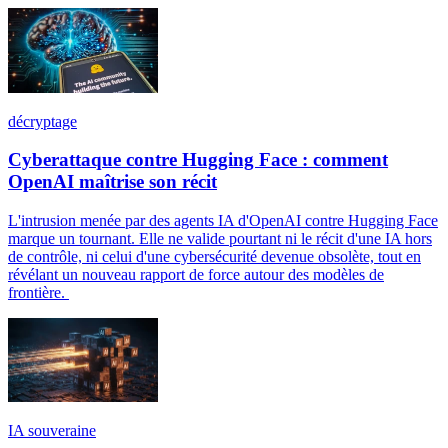
décryptage
Cyberattaque contre Hugging Face : comment
OpenAI maîtrise son récit
L'intrusion menée par des agents IA d'OpenAI contre Hugging Face
marque un tournant. Elle ne valide pourtant ni le récit d'une IA hors
de contrôle, ni celui d'une cybersécurité devenue obsolète, tout en
révélant un nouveau rapport de force autour des modèles de
frontière.
IA souveraine