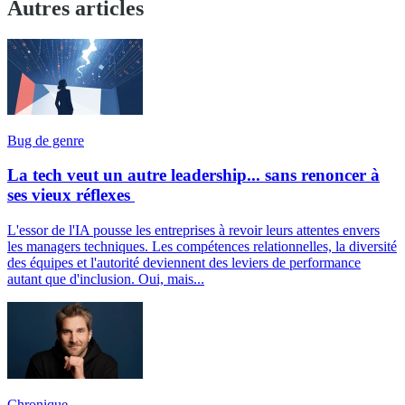
Autres articles
Bug de genre
La tech veut un autre leadership... sans renoncer à
ses vieux réflexes
L'essor de l'IA pousse les entreprises à revoir leurs attentes envers
les managers techniques. Les compétences relationnelles, la diversité
des équipes et l'autorité deviennent des leviers de performance
autant que d'inclusion. Oui, mais...
Chronique