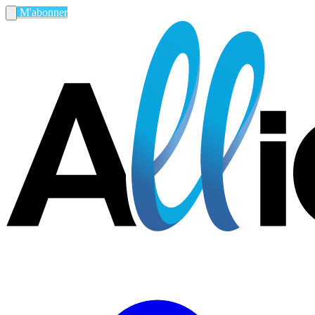
M'abonner