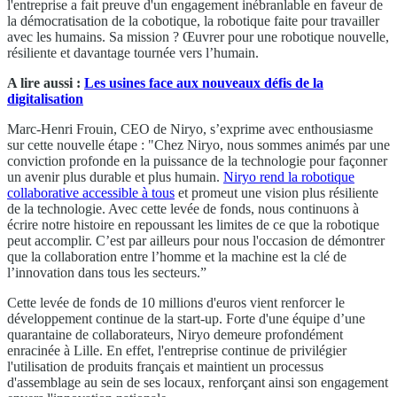
l'entreprise a fait preuve d'un engagement inébranlable en faveur de
la démocratisation de la cobotique, la robotique faite pour travailler
avec les humains. Sa mission ? Œuvrer pour une robotique nouvelle,
résiliente et davantage tournée vers l’humain.
A lire aussi :
Les usines face aux nouveaux défis de la
digitalisation
Marc-Henri Frouin, CEO de Niryo, s’exprime avec enthousiasme
sur cette nouvelle étape : "Chez Niryo, nous sommes animés par une
conviction profonde en la puissance de la technologie pour façonner
un avenir plus durable et plus humain.
Niryo rend la robotique
collaborative accessible à tous
et promeut une vision plus résiliente
de la technologie. Avec cette levée de fonds, nous continuons à
écrire notre histoire en repoussant les limites de ce que la robotique
peut accomplir. C’est par ailleurs pour nous l'occasion de démontrer
que la collaboration entre l’homme et la machine est la clé de
l’innovation dans tous les secteurs.”
Cette levée de fonds de 10 millions d'euros vient renforcer le
développement continue de la start-up. Forte d'une équipe d’une
quarantaine de collaborateurs, Niryo demeure profondément
enracinée à Lille. En effet, l'entreprise continue de privilégier
l'utilisation de produits français et maintient un processus
d'assemblage au sein de ses locaux, renforçant ainsi son engagement