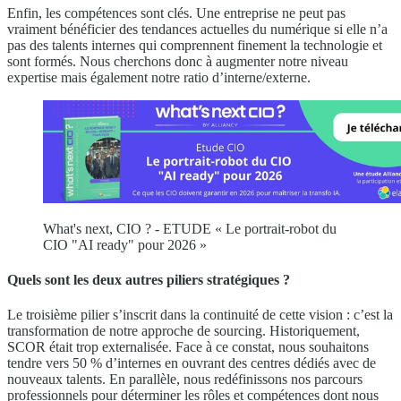
Enfin, les compétences sont clés. Une entreprise ne peut pas
vraiment bénéficier des tendances actuelles du numérique si elle n’a
pas des talents internes qui comprennent finement la technologie et
sont formés. Nous cherchons donc à augmenter notre niveau
expertise mais également notre ratio d’interne/externe.
What's next, CIO ? - ETUDE « Le portrait-robot du
CIO "AI ready" pour 2026 »
Quels sont les deux autres piliers stratégiques ?
Le troisième pilier s’inscrit dans la continuité de cette vision : c’est la
transformation de notre approche de sourcing. Historiquement,
SCOR était trop externalisée. Face à ce constat, nous souhaitons
tendre vers 50 % d’internes en ouvrant des centres dédiés avec de
nouveaux talents. En parallèle, nous redéfinissons nos parcours
professionnels pour déterminer les rôles et compétences dont nous