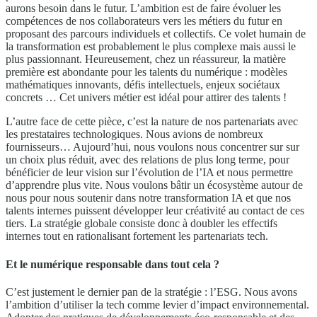
aurons besoin dans le futur. L’ambition est de faire évoluer les
compétences de nos collaborateurs vers les métiers du futur en
proposant des parcours individuels et collectifs. Ce volet humain de
la transformation est probablement le plus complexe mais aussi le
plus passionnant. Heureusement, chez un réassureur, la matière
première est abondante pour les talents du numérique : modèles
mathématiques innovants, défis intellectuels, enjeux sociétaux
concrets … Cet univers métier est idéal pour attirer des talents !
L’autre face de cette pièce, c’est la nature de nos partenariats avec
les prestataires technologiques. Nous avions de nombreux
fournisseurs… Aujourd’hui, nous voulons nous concentrer sur sur
un choix plus réduit, avec des relations de plus long terme, pour
bénéficier de leur vision sur l’évolution de l’IA et nous permettre
d’apprendre plus vite. Nous voulons bâtir un écosystème autour de
nous pour nous soutenir dans notre transformation IA et que nos
talents internes puissent développer leur créativité au contact de ces
tiers. La stratégie globale consiste donc à doubler les effectifs
internes tout en rationalisant fortement les partenariats tech.
Et le numérique responsable dans tout cela ?
C’est justement le dernier pan de la stratégie : l’ESG. Nous avons
l’ambition d’utiliser la tech comme levier d’impact environnemental.