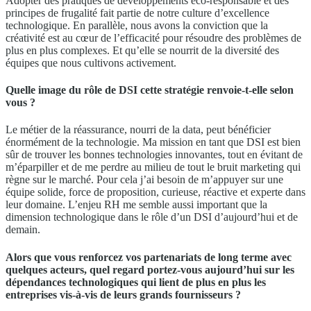
Adopter des pratiques de développements éco-responsable et des
principes de frugalité fait partie de notre culture d’excellence
technologique. En parallèle, nous avons la conviction que la
créativité est au cœur de l’efficacité pour résoudre des problèmes de
plus en plus complexes. Et qu’elle se nourrit de la diversité des
équipes que nous cultivons activement.
Quelle image du rôle de DSI cette stratégie renvoie-t-elle selon
vous ?
Le métier de la réassurance, nourri de la data, peut bénéficier
énormément de la technologie. Ma mission en tant que DSI est bien
sûr de trouver les bonnes technologies innovantes, tout en évitant de
m’éparpiller et de me perdre au milieu de tout le bruit marketing qui
règne sur le marché. Pour cela j’ai besoin de m’appuyer sur une
équipe solide, force de proposition, curieuse, réactive et experte dans
leur domaine. L’enjeu RH me semble aussi important que la
dimension technologique dans le rôle d’un DSI d’aujourd’hui et de
demain.
Alors que vous renforcez vos partenariats de long terme avec
quelques acteurs, quel regard portez-vous aujourd’hui sur les
dépendances technologiques qui lient de plus en plus les
entreprises vis-à-vis de leurs grands fournisseurs ?