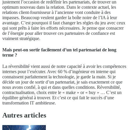
justement l’occasion de redéfinir les partenariats, de trouver un
optimum nouveau dans la relation. Dans le contexte actuel, les
relations client-fournisseur à l’ancienne vont conduire à des
impasses. Beaucoup veulent garder la boîte noire de l’IA à leur
avantage. C’est pourquoi il faut changer les règles du jeu avec ceux
qui sont prêts à faire les efforts nécessaires. Je pense que consacrer
de l’énergie pour aller trouver ces partenaires de confiance est
vraiment stratégique.
Mais peut-on sortir facilement d’un tel partenariat de long
terme ?
La réversibilité vient aussi de notre capacité à avoir les compétences
internes pour l’exécuter. Avec 60 % d’ingénieur en interne qui
connaissent parfaitement la technologie, je garde la main. Si je
décide un jour de sortir d’un partenariat, je sais exactement ce que
nous avons confié, à qui et dans quelles conditions. Réversibilité,
contractualisation, choix entre le « make » or « buy » … C’est un
équilibre général à trouver. Et c’est ce qui fait le succès d’une
transformation IT ambitieuse.
Autres articles