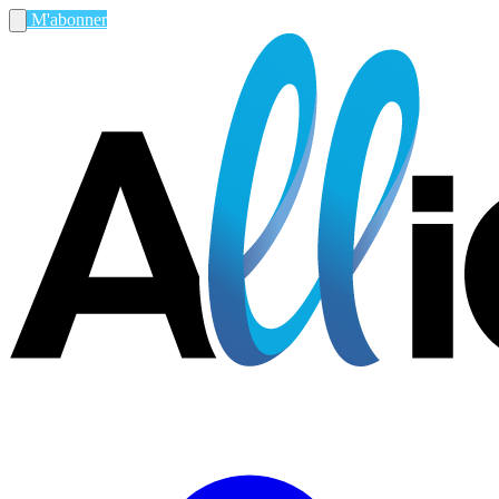
M'abonner