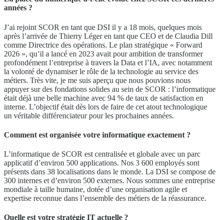
années ?
J’ai rejoint SCOR en tant que DSI il y a 18 mois, quelques mois
après l’arrivée de Thierry Léger en tant que CEO et de Claudia Dill
comme Directrice des opérations. Le plan stratégique « Forward
2026 », qu’il a lancé en 2023 avait pour ambition de transformer
profondément l’entreprise à travers la Data et l’IA, avec notamment
la volonté de dynamiser le rôle de la technologie au service des
métiers. Très vite, je me suis aperçu que nous pouvions nous
appuyer sur des fondations solides au sein de SCOR : l’informatique
était déjà une belle machine avec 94 % de taux de satisfaction en
interne. L’objectif était dès lors de faire de cet atout technologique
un véritable différenciateur pour les prochaines années.
Comment est organisée votre informatique exactement ?
L’informatique de SCOR est centralisée et globale avec un parc
applicatif d’environ 500 applications. Nos 3 600 employés sont
présents dans 38 localisations dans le monde. La DSI se compose de
300 internes et d’environ 500 externes. Nous sommes une entreprise
mondiale à taille humaine, dotée d’une organisation agile et
expertise reconnue dans l’ensemble des métiers de la réassurance.
Quelle est votre stratégie IT actuelle ?