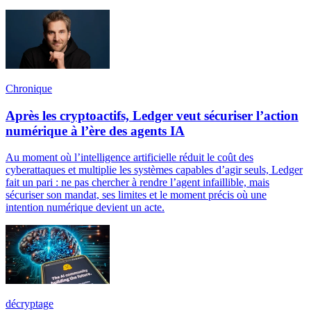
Chronique
Après les cryptoactifs, Ledger veut sécuriser l’action
numérique à l’ère des agents IA
Au moment où l’intelligence artificielle réduit le coût des
cyberattaques et multiplie les systèmes capables d’agir seuls, Ledger
fait un pari : ne pas chercher à rendre l’agent infaillible, mais
sécuriser son mandat, ses limites et le moment précis où une
intention numérique devient un acte.
décryptage