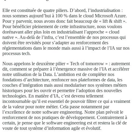
Elle est constituée de quatre piliers. D’abord, l’industrialisation :
nous sommes aujourd’hui à 100 % dans le cloud Microsoft Azure.
Pour y parvenir, nous avons donc fait beaucoup de « lift & shift ».
Pour bénéficier pleinement de cette infrastructure, nous voulons
dorénavant aller plus loin en industrialisant l’approche « cloud
native ». Au-delà de l’infra, c’est l’ensemble de nos processus qui
doivent être revisités pour s’adapter au renforcement des
réglementations dans le monde mais aussi à l’impact de l’IA sur nos
processus tech.
Nous appelons le deuxième pilier « Tech of tomorrow » : autrement
dit, comment se préparer à l’émergence massive de l’IA et accélérer
notre utilisation de la Data. L’ambition est de compléter nos
fondations d’architecture, renfoncer nos plateformes de data, les
couches d’intégration mais aussi modulariser nos systèmes métiers
historiques pour les ouvrir et permettre l’adoption des nouvelles
technologies. En matière d’IA, c’est devenu tellement
incontournable qu’il est essentiel de pouvoir filtrer ce qui a vraiment
de la valeur pour notre métier. Cela passe notamment par
l’excellence de notre software engineering. Notre plan prévoit le
renforcement de nos pratiques de développement. Contrairement à
certain, je pense que le software engineering est et restera la clé de
voute de tout système d’information agile et évolutif.