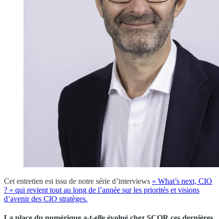
Cet entretien est issu de notre série d’interviews
« What’s next, CIO
? » qui revient tout au long de l’année sur les priorités et visions
d’avenir des CIO stratèges.
La place du numérique a-t-elle évolué chez SCOR ces dernières