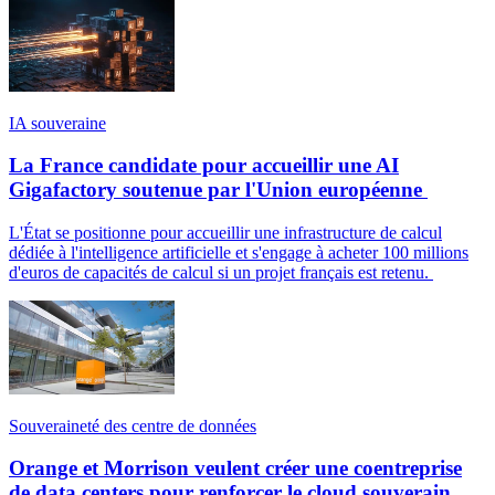
IA souveraine
La France candidate pour accueillir une AI
Gigafactory soutenue par l'Union européenne
L'État se positionne pour accueillir une infrastructure de calcul
dédiée à l'intelligence artificielle et s'engage à acheter 100 millions
d'euros de capacités de calcul si un projet français est retenu.
Souveraineté des centre de données
Orange et Morrison veulent créer une coentreprise
de data centers pour renforcer le cloud souverain