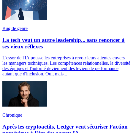
Bug de genre
La tech veut un autre leadership... sans renoncer à
ses vieux réflexes
L'essor de l'IA pousse les entreprises à revoir leurs attentes envers
les managers techniques. Les compétences relationnelles, la diversité
des équipes et l'autorité deviennent des leviers de performance
autant que d'inclusion. Oui, mais...
Chronique
Après les cryptoactifs, Ledger veut sécuriser l’action