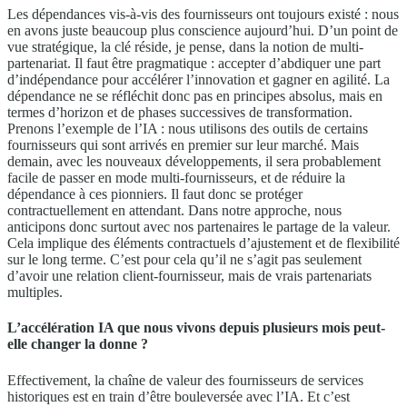
Les dépendances vis-à-vis des fournisseurs ont toujours existé : nous
en avons juste beaucoup plus conscience aujourd’hui. D’un point de
vue stratégique, la clé réside, je pense, dans la notion de multi-
partenariat. Il faut être pragmatique : accepter d’abdiquer une part
d’indépendance pour accélérer l’innovation et gagner en agilité. La
dépendance ne se réfléchit donc pas en principes absolus, mais en
termes d’horizon et de phases successives de transformation.
Prenons l’exemple de l’IA : nous utilisons des outils de certains
fournisseurs qui sont arrivés en premier sur leur marché. Mais
demain, avec les nouveaux développements, il sera probablement
facile de passer en mode multi-fournisseurs, et de réduire la
dépendance à ces pionniers. Il faut donc se protéger
contractuellement en attendant. Dans notre approche, nous
anticipons donc surtout avec nos partenaires le partage de la valeur.
Cela implique des éléments contractuels d’ajustement et de flexibilité
sur le long terme. C’est pour cela qu’il ne s’agit pas seulement
d’avoir une relation client-fournisseur, mais de vrais partenariats
multiples.
L’accélération IA que nous vivons depuis plusieurs mois peut-
elle changer la donne ?
Effectivement, la chaîne de valeur des fournisseurs de services
historiques est en train d’être bouleversée avec l’IA. Et c’est