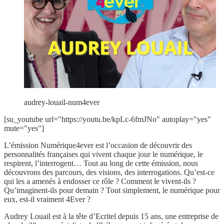
audrey-louail-num4ever
[su_youtube url="https://youtu.be/kpLc-6fmJNo" autoplay="yes"
mute="yes"]
L’émission Numérique4ever est l’occasion de découvrir des
personnalités françaises qui vivent chaque jour le numérique, le
respirent, l’interrogent… Tout au long de cette émission, nous
découvrons des parcours, des visions, des interrogations. Qu’est-ce
qui les a amenés à endosser ce rôle ? Comment le vivent-ils ?
Qu’imaginent-ils pour demain ? Tout simplement, le numérique pour
eux, est-il vraiment 4Ever ?
Audrey Louail est à la tête d’Ecritel depuis 15 ans, une entreprise de