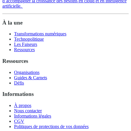
d’accompagner la croissance des besoins en cloud et en intelligence
artificielle.
À la une
Transformations numériques
Technopolitique
Les Faiseurs
Ressources
Ressources
Organisations
Guides & Carnets
Défis
Informations
À propos
Nous contacter
Informations légales
CGV
Politiques de protections de vos données