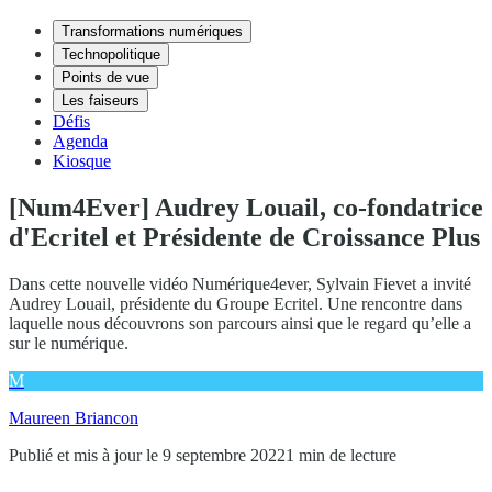
Transformations numériques
Technopolitique
Points de vue
Les faiseurs
Défis
Agenda
Kiosque
[Num4Ever] Audrey Louail, co-fondatrice
d'Ecritel et Présidente de Croissance Plus
Dans cette nouvelle vidéo Numérique4ever, Sylvain Fievet a invité
Audrey Louail, présidente du Groupe Ecritel. Une rencontre dans
laquelle nous découvrons son parcours ainsi que le regard qu’elle a
sur le numérique.
M
Maureen Briancon
Publié et mis à jour le 9 septembre 2022
1 min de lecture