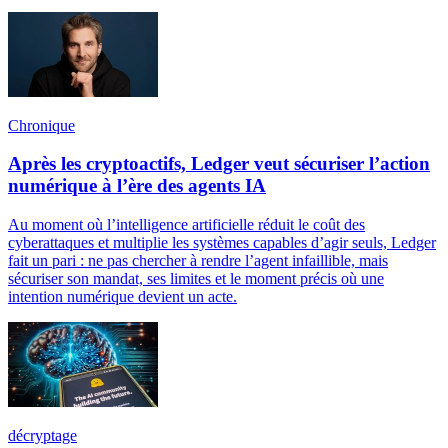
Chronique
Après les cryptoactifs, Ledger veut sécuriser l’action
numérique à l’ère des agents IA
Au moment où l’intelligence artificielle réduit le coût des
cyberattaques et multiplie les systèmes capables d’agir seuls, Ledger
fait un pari : ne pas chercher à rendre l’agent infaillible, mais
sécuriser son mandat, ses limites et le moment précis où une
intention numérique devient un acte.
décryptage