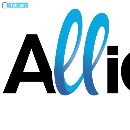
M'abonner