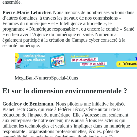
ensemble.
Pierre-Marie Lehucher.
Nous menons de nombreuses actions dans
d’autres domaines, à travers les travaux de nos commissions «
Femmes du numérique » et « Intelligence artificielle », le
programme « Numérique responsable », ou encore le comité « Santé
» en lien avec l’Agence du numérique en santé. Numeum a
également participé à la création du Campus cyber consacré à la
sécurité numérique.
MegaBan-NumeroSpecial-10ans
Et sur la dimension environnementale ?
Godefroy de Bentzmann.
Nous pilotons une initiative baptisée
Planet Tech’Care, qui vise à fédérer l'écosystème autour de la
réduction de l'impact du numérique. Elle s’adresse non seulement
aux entreprises de notre secteur, mais aussi à tous les acteurs qui
utilisent les technologies et veulent s’impliquer dans un numérique
responsable : organisations professionnelles, écoles, pôles de
compétitivité, associations, fondations, think tanks, etc. En