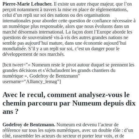
Pierre-Marie Lehucher.
Il existe un autre risque majeur, que l’on
perçoit notamment à travers la mise en place de réglementations,
celui d’un repli sur soi des nations ou des organisations
internationales pour aborder cette question de confiance nécessaire à
un numérique plus responsable, alors que nous évoluons dans un
marché désormais international. La façon dont l’Europe aborde les
questions de souveraineté vis-à-vis des autres grandes nations ne
semble pas aujourd’hui mature, dans une économie aujourd’hui
mondialisée. S’il y a un repli sur soi, c’est un danger pour le
développement de nos marchés.
[bctt tweet="« Numeum reste le pivot autour duquel se prennent les
grandes décisions et s’échafaudent les grands chantiers du
numérique », Godefroy de Bentzmann"
username="Alliancy_lemag"]
Avec le recul, comment analysez-vous le
chemin parcouru par Numeum depuis dix
ans ?
Godefroy de Bentzmann.
Numeum est devenu l’acteur de
référence sur tous les sujets numériques, avec un double rôle : d’un
côté, rassembler les acteurs du secteur et porter leur voix, et de