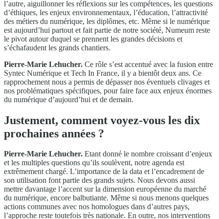
l’autre, aiguillonner les réflexions sur les compétences, les questions
d’éthiques, les enjeux environnementaux, l’éducation, l’attractivité
des métiers du numérique, les diplômes, etc. Même si le numérique
est aujourd’hui partout et fait partie de notre société, Numeum reste
le pivot autour duquel se prennent les grandes décisions et
s’échafaudent les grands chantiers.
Pierre-Marie Lehucher.
Ce rôle s’est accentué avec la fusion entre
Syntec Numérique et Tech In France, il y a bientôt deux ans. Ce
rapprochement nous a permis de dépasser nos éventuels clivages et
nos problématiques spécifiques, pour faire face aux enjeux énormes
du numérique d’aujourd’hui et de demain.
Justement, comment voyez-vous les dix
prochaines années ?
Pierre-Marie Lehucher.
Etant donné le nombre croissant d’enjeux
et les multiples questions qu’ils soulèvent, notre agenda est
extrêmement chargé. L’importance de la data et l’encadrement de
son utilisation font partie des grands sujets. Nous devons aussi
mettre davantage l’accent sur la dimension européenne du marché
du numérique, encore balbutiante. Même si nous menons quelques
actions communes avec nos homologues dans d’autres pays,
l’approche reste toutefois très nationale. En outre, nos interventions