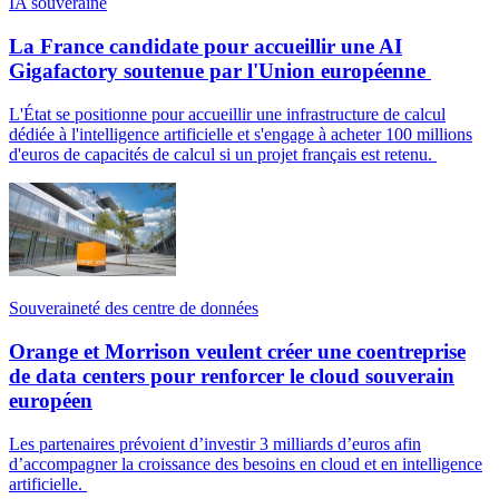
IA souveraine
La France candidate pour accueillir une AI
Gigafactory soutenue par l'Union européenne
L'État se positionne pour accueillir une infrastructure de calcul
dédiée à l'intelligence artificielle et s'engage à acheter 100 millions
d'euros de capacités de calcul si un projet français est retenu.
Souveraineté des centre de données
Orange et Morrison veulent créer une coentreprise
de data centers pour renforcer le cloud souverain
européen
Les partenaires prévoient d’investir 3 milliards d’euros afin
d’accompagner la croissance des besoins en cloud et en intelligence
artificielle.