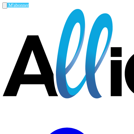
M'abonner