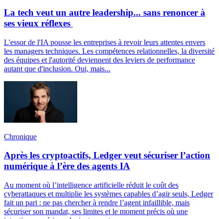
La tech veut un autre leadership... sans renoncer à
ses vieux réflexes
L'essor de l'IA pousse les entreprises à revoir leurs attentes envers
les managers techniques. Les compétences relationnelles, la diversité
des équipes et l'autorité deviennent des leviers de performance
autant que d'inclusion. Oui, mais...
Chronique
Après les cryptoactifs, Ledger veut sécuriser l’action
numérique à l’ère des agents IA
Au moment où l’intelligence artificielle réduit le coût des
cyberattaques et multiplie les systèmes capables d’agir seuls, Ledger
fait un pari : ne pas chercher à rendre l’agent infaillible, mais
sécuriser son mandat, ses limites et le moment précis où une