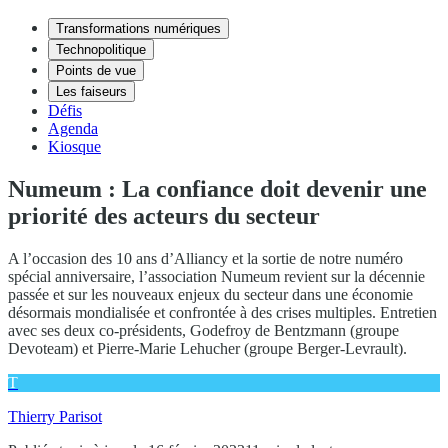
Transformations numériques
Technopolitique
Points de vue
Les faiseurs
Défis
Agenda
Kiosque
Numeum : La confiance doit devenir une
priorité des acteurs du secteur
A l’occasion des 10 ans d’Alliancy et la sortie de notre numéro
spécial anniversaire, l’association Numeum revient sur la décennie
passée et sur les nouveaux enjeux du secteur dans une économie
désormais mondialisée et confrontée à des crises multiples. Entretien
avec ses deux co-présidents, Godefroy de Bentzmann (groupe
Devoteam) et Pierre-Marie Lehucher (groupe Berger-Levrault).
T
Thierry Parisot