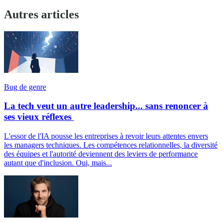
Autres articles
Bug de genre
La tech veut un autre leadership... sans renoncer à
ses vieux réflexes
L'essor de l'IA pousse les entreprises à revoir leurs attentes envers
les managers techniques. Les compétences relationnelles, la diversité
des équipes et l'autorité deviennent des leviers de performance
autant que d'inclusion. Oui, mais...