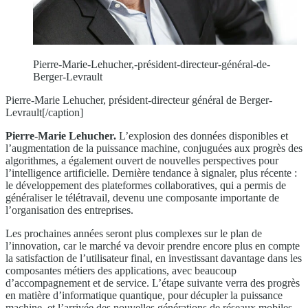
Pierre-Marie-Lehucher,-président-directeur-général-de-
Berger-Levrault
Pierre-Marie Lehucher, président-directeur général de Berger-
Levrault[/caption]
Pierre-Marie Lehucher.
L’explosion des données disponibles et
l’augmentation de la puissance machine, conjuguées aux progrès des
algorithmes, a également ouvert de nouvelles perspectives pour
l’intelligence artificielle. Dernière tendance à signaler, plus récente :
le développement des plateformes collaboratives, qui a permis de
généraliser le télétravail, devenu une composante importante de
l’organisation des entreprises.
Les prochaines années seront plus complexes sur le plan de
l’innovation, car le marché va devoir prendre encore plus en compte
la satisfaction de l’utilisateur final, en investissant davantage dans les
composantes métiers des applications, avec beaucoup
d’accompagnement et de service. L’étape suivante verra des progrès
en matière d’informatique quantique, pour décupler la puissance
machine, et l’arrivée des nouvelles générations de réseaux mobiles,