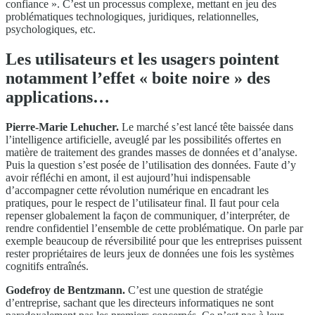
confiance ». C’est un processus complexe, mettant en jeu des
problématiques technologiques, juridiques, relationnelles,
psychologiques, etc.
Les utilisateurs et les usagers pointent
notamment l’effet « boite noire » des
applications…
Pierre-Marie Lehucher.
Le marché s’est lancé tête baissée dans
l’intelligence artificielle, aveuglé par les possibilités offertes en
matière de traitement des grandes masses de données et d’analyse.
Puis la question s’est posée de l’utilisation des données. Faute d’y
avoir réfléchi en amont, il est aujourd’hui indispensable
d’accompagner cette révolution numérique en encadrant les
pratiques, pour le respect de l’utilisateur final. Il faut pour cela
repenser globalement la façon de communiquer, d’interpréter, de
rendre confidentiel l’ensemble de cette problématique. On parle par
exemple beaucoup de réversibilité pour que les entreprises puissent
rester propriétaires de leurs jeux de données une fois les systèmes
cognitifs entraînés.
Godefroy de Bentzmann.
C’est une question de stratégie
d’entreprise, sachant que les directeurs informatiques ne sont