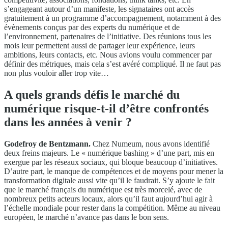
s’engageant autour d’un manifeste, les signataires ont accès
gratuitement à un programme d’accompagnement, notamment à des
évènements conçus par des experts du numérique et de
l’environnement, partenaires de l’initiative. Des réunions tous les
mois leur permettent aussi de partager leur expérience, leurs
ambitions, leurs contacts, etc. Nous avions voulu commencer par
définir des métriques, mais cela s’est avéré compliqué. Il ne faut pas
non plus vouloir aller trop vite…
A quels grands défis le marché du
numérique risque-t-il d’être confrontés
dans les années à venir ?
Godefroy de Bentzmann.
Chez Numeum, nous avons identifié
deux freins majeurs. Le « numérique bashing » d’une part, mis en
exergue par les réseaux sociaux, qui bloque beaucoup d’initiatives.
D’autre part, le manque de compétences et de moyens pour mener la
transformation digitale aussi vite qu’il le faudrait. S’y ajoute le fait
que le marché français du numérique est très morcelé, avec de
nombreux petits acteurs locaux, alors qu’il faut aujourd’hui agir à
l’échelle mondiale pour rester dans la compétition. Même au niveau
européen, le marché n’avance pas dans le bon sens.