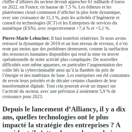
chiffre d’affaires du secteur devrait approcher 61 milliards d’euros
en 2022, en France, en hausse de 7,5 %. Les éditeurs et les
plateformes cloud continuent d’afficher la plus forte dynamique,
avec une croissance de 11,3 %, puis les activités d’Ingénierie et
conseil en technologies (ICT) et les Entreprises de services du
numérique (ESN), avec respectivement +7,4 % et +5,1 %.
Pierre-Marie Lehucher.
Il faut toutefois relativiser. Si nous avons
retrouvé la dynamique de 2019 et un bon niveau de revenus, il n’en
reste pas moins que des problèmes demeurent, comme la raréfaction
des ressources humaines disponibles qui rend la mise en œuvre
opérationnelle de notre activité plus compliquée. De nouvelles
difficultés sont même apparues, en particulier l’augmentation des
coûts liés la cybercriminalité ainsi qu’à la flambée du prix de
l’énergie et des matériaux de base. Les entreprises ont été contraintes
de revoir leurs priorités et de décaler certains chantiers de leur
transformation digitale. Tout cela pourrait avoir un impact sur
l’activité du secteur, avec une prévision à seulement 5,9 % de
croissance pour 2023.
Depuis le lancement d’Alliancy, il y a dix
ans, quelles technologies ont le plus
impacté la stratégie des entreprises ? A