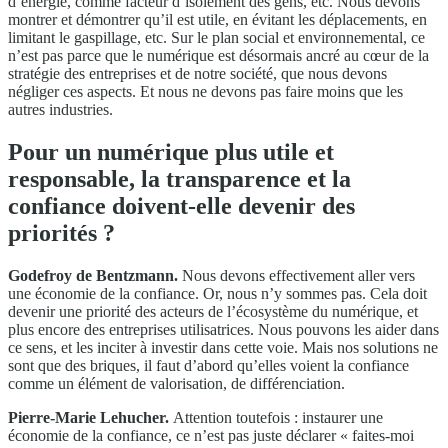
d’énergie, comme facteur d’isolement des gens, etc. Nous devons
montrer et démontrer qu’il est utile, en évitant les déplacements, en
limitant le gaspillage, etc. Sur le plan social et environnemental, ce
n’est pas parce que le numérique est désormais ancré au cœur de la
stratégie des entreprises et de notre société, que nous devons
négliger ces aspects. Et nous ne devons pas faire moins que les
autres industries.
Pour un numérique plus utile et
responsable, la transparence et la
confiance doivent-elle devenir des
priorités ?
Godefroy de Bentzmann.
Nous devons effectivement aller vers
une économie de la confiance. Or, nous n’y sommes pas. Cela doit
devenir une priorité des acteurs de l’écosystème du numérique, et
plus encore des entreprises utilisatrices. Nous pouvons les aider dans
ce sens, et les inciter à investir dans cette voie. Mais nos solutions ne
sont que des briques, il faut d’abord qu’elles voient la confiance
comme un élément de valorisation, de différenciation.
Pierre-Marie Lehucher.
Attention toutefois : instaurer une
économie de la confiance, ce n’est pas juste déclarer « faites-moi