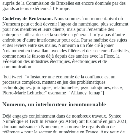
auprès de la Commission de Bruxelles est encore dominée par des
grands acteurs extérieurs à l’Europe.
Godefroy de Bentzmann.
Nous sommes à un moment-pivot où
Numeum peut et doit devenir l’agora du numérique, plus seulement
pour nos membres et leurs clients, mais pour l’ensemble des
entreprises utilisatrices et la société en général. Il n’y a pas d’autre
endroit ou d’autre interlocuteur pour cela. Par sa maîtrise des sujets
et des leviers entre ses mains, Numeum a un rôle clé à jouer.
Notamment en travaillant avec des filières et des secteurs d’activités,
comme nous le faisons déjà depuis des années avec la Fieec, la
Fédération des industries électriques, électroniques et de
communication.
[bctt tweet="« Instaurer une économie de la confiance est un
processus complexe, mettant en jeu des problématiques
technologiques, juridiques, relationnelles, psychologiques, etc. »,
Pierre-Marie Lehucher" username="Alliancy_lemag"]
Numeum, un interlocuteur incontournable
Déjà engagés conjointement dans de nombreux travaux, Syntec
Numérique et Tech In France (ex Afdel) ont fusionné en juin 2021,
donnant naissance à Numeum, « la nouvelle organisation de
référence » pour le secteur du numérique en France. Aux yeux de