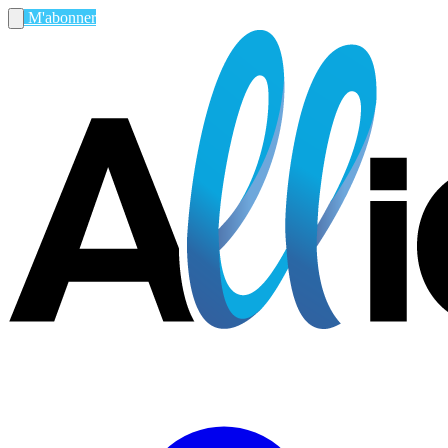
M'abonner