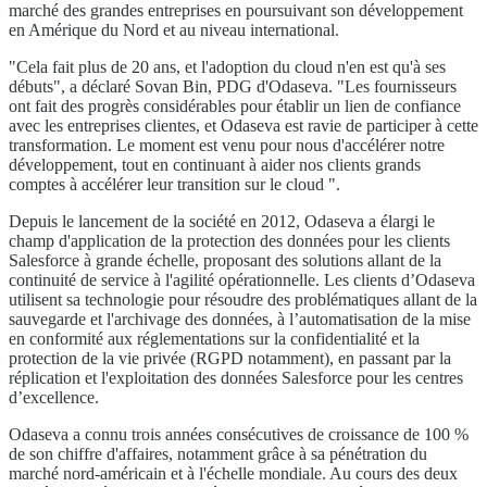
marché des grandes entreprises en poursuivant son développement
en Amérique du Nord et au niveau international.
"Cela fait plus de 20 ans, et l'adoption du cloud n'en est qu'à ses
débuts", a déclaré Sovan Bin, PDG d'Odaseva. "Les fournisseurs
ont fait des progrès considérables pour établir un lien de confiance
avec les entreprises clientes, et Odaseva est ravie de participer à cette
transformation. Le moment est venu pour nous d'accélérer notre
développement, tout en continuant à aider nos clients grands
comptes à accélérer leur transition sur le cloud ".
Depuis le lancement de la société en 2012, Odaseva a élargi le
champ d'application de la protection des données pour les clients
Salesforce à grande échelle, proposant des solutions allant de la
continuité de service à l'agilité opérationnelle. Les clients d’Odaseva
utilisent sa technologie pour résoudre des problématiques allant de la
sauvegarde et l'archivage des données, à l’automatisation de la mise
en conformité aux réglementations sur la confidentialité et la
protection de la vie privée (RGPD notamment), en passant par la
réplication et l'exploitation des données Salesforce pour les centres
d’excellence.
Odaseva a connu trois années consécutives de croissance de 100 %
de son chiffre d'affaires, notamment grâce à sa pénétration du
marché nord-américain et à l'échelle mondiale. Au cours des deux