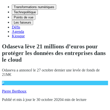
Transformations numériques
Technopolitique
Points de vue
Les faiseurs
Défis
Agenda
Kiosque
Odaseva lève 21 millions d’euros pour
protéger les données des entreprises dans
le cloud
Odaseva a annoncé le 27 octobre dernier une levée de fonds de
21M€
P
Pierre Berthoux
Publié et mis à jour le 30 octobre 2020
4 min de lecture