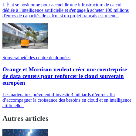
L'État se positionne pour accueillir une infrastructure de calcul
dédiée à l'intelligence artificielle et s'engage à acheter 100 millions
d'euros de capacités de calcul si un projet français est retenu.
Souveraineté des centre de données
Orange et Morrison veulent créer une coentreprise
de data centers pour renforcer le cloud souverain
européen
Les partenaires prévoient d’investir 3 milliards d’euros afin
d’accompagner la croissance des besoins en cloud et en intelligence
artificielle.
Autres articles