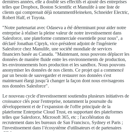
dernières années, elle a doublé ses effectifs et ajouté des entreprises
telles que Dropbox, Boston Scientific et Manulife à une liste de
clients qui comprenait déjà notammentHeineken, Schneider Electric,
Robert Half, et Toyota.
"Notre partenariat avec Odaseva a été déterminant pour aider notre
entreprise à réaliser la pleine valeur de notre investissement dans
Salesforce, une plateforme commerciale essentielle pour nous", a
déclaré Jonathan Cipryk, vice-président adjoint de l'ingénierie
Salesforce chez Manulife, une société mondiale de services
financiers basée au Canada. "Maintenant, nous pouvons déplacer les
données de manière fluide entre les environnements de production,
les environnements hors production et les sandbox. Nous pouvons
anonymiser les données de nos clients. Ce projet qui a commencé
par un besoin de sauvegarder et restaurer nos données s'est
maintenant élargi jusqu’à changer la façon dont nous envisageons
nos données Salesforce".
Le nouveau cycle d'investissement soutiendra plusieurs initiatives de
croissance clés pour l'entreprise, notamment la poursuite du
développement et de l’expansion de l'offre principale de la
plateforme Enterprise Cloud Trust, en supportant des plateformes
telles que Salesforce, Microsoft 365, etc ; l'accélération du
recrutement dans les bureaux de San Francisco, Sydney et Paris ;
l'investissement dans l’écosystème d'utilisateurs et de partenaires