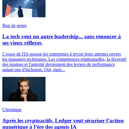
Bug de genre
La tech veut un autre leadership... sans renoncer à
ses vieux réflexes
L'essor de l'IA pousse les entreprises à revoir leurs attentes envers
les managers techniques. Les compétences relationnelles, la diversité
des équipes et l'autorité deviennent des leviers de performance
autant que d'inclusion. Oui, mais...
Chronique
Après les cryptoactifs, Ledger veut sécuriser l’action
numérique à l’ère des agents IA