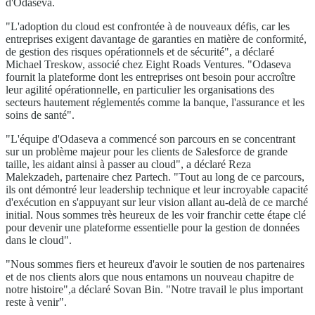
d'Odaseva.
"L'adoption du cloud est confrontée à de nouveaux défis, car les
entreprises exigent davantage de garanties en matière de conformité,
de gestion des risques opérationnels et de sécurité", a déclaré
Michael Treskow, associé chez Eight Roads Ventures. "Odaseva
fournit la plateforme dont les entreprises ont besoin pour accroître
leur agilité opérationnelle, en particulier les organisations des
secteurs hautement réglementés comme la banque, l'assurance et les
soins de santé".
"L'équipe d'Odaseva a commencé son parcours en se concentrant
sur un problème majeur pour les clients de Salesforce de grande
taille, les aidant ainsi à passer au cloud", a déclaré Reza
Malekzadeh, partenaire chez Partech. "Tout au long de ce parcours,
ils ont démontré leur leadership technique et leur incroyable capacité
d'exécution en s'appuyant sur leur vision allant au-delà de ce marché
initial. Nous sommes très heureux de les voir franchir cette étape clé
pour devenir une plateforme essentielle pour la gestion de données
dans le cloud".
"Nous sommes fiers et heureux d'avoir le soutien de nos partenaires
et de nos clients alors que nous entamons un nouveau chapitre de
notre histoire",a déclaré Sovan Bin. "Notre travail le plus important
reste à venir".