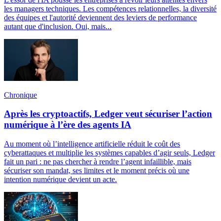
les managers techniques. Les compétences relationnelles, la diversité
des équipes et l'autorité deviennent des leviers de performance
autant que d'inclusion. Oui, mais...
Chronique
Après les cryptoactifs, Ledger veut sécuriser l’action
numérique à l’ère des agents IA
Au moment où l’intelligence artificielle réduit le coût des
cyberattaques et multiplie les systèmes capables d’agir seuls, Ledger
fait un pari : ne pas chercher à rendre l’agent infaillible, mais
sécuriser son mandat, ses limites et le moment précis où une
intention numérique devient un acte.