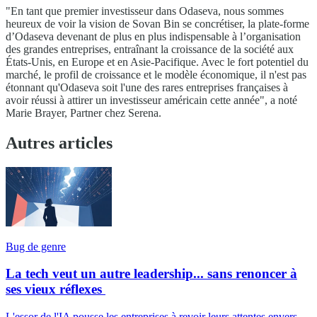
"En tant que premier investisseur dans Odaseva, nous sommes
heureux de voir la vision de Sovan Bin se concrétiser, la plate-forme
d’Odaseva devenant de plus en plus indispensable à l’organisation
des grandes entreprises, entraînant la croissance de la société aux
États-Unis, en Europe et en Asie-Pacifique. Avec le fort potentiel du
marché, le profil de croissance et le modèle économique, il n'est pas
étonnant qu'Odaseva soit l'une des rares entreprises françaises à
avoir réussi à attirer un investisseur américain cette année", a noté
Marie Brayer, Partner chez Serena.
Autres articles
Bug de genre
La tech veut un autre leadership... sans renoncer à
ses vieux réflexes
L'essor de l'IA pousse les entreprises à revoir leurs attentes envers