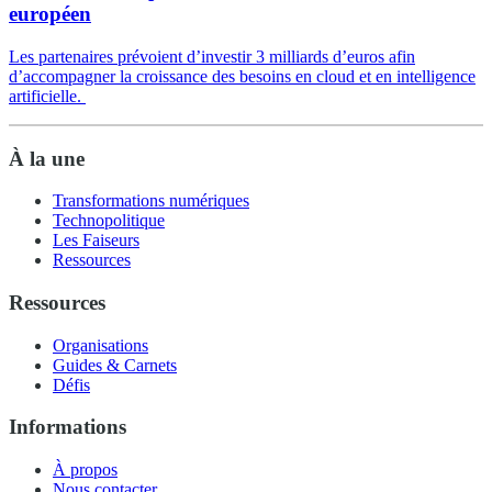
européen
Les partenaires prévoient d’investir 3 milliards d’euros afin
d’accompagner la croissance des besoins en cloud et en intelligence
artificielle.
À la une
Transformations numériques
Technopolitique
Les Faiseurs
Ressources
Ressources
Organisations
Guides & Carnets
Défis
Informations
À propos
Nous contacter