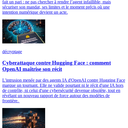
fait un pari : ne pas chercher à rendre l’agent infaillible, mais
sécuriser son mandat, ses limites et le moment précis où une
intention numérique devient un acte.
décryptage
Cyberattaque contre Hugging Face : comment
OpenAI maîtrise son récit
L'intrusion menée par des agents IA d'OpenAI contre Hugging Face
marque un tournant. Elle ne valide pourtant ni le récit d'une IA hors
de contrôle, ni celui d'une cybersécurité devenue obsolète, tout en
révélant un nouveau rapport de force autour des modèles de
frontière.