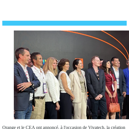
Orange et le CEA ont annoncé, à l'occasion de Vivatech, la création