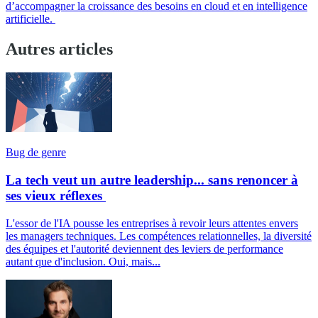
d’accompagner la croissance des besoins en cloud et en intelligence
artificielle.
Autres articles
Bug de genre
La tech veut un autre leadership... sans renoncer à
ses vieux réflexes
L'essor de l'IA pousse les entreprises à revoir leurs attentes envers
les managers techniques. Les compétences relationnelles, la diversité
des équipes et l'autorité deviennent des leviers de performance
autant que d'inclusion. Oui, mais...