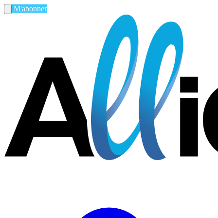
M'abonner