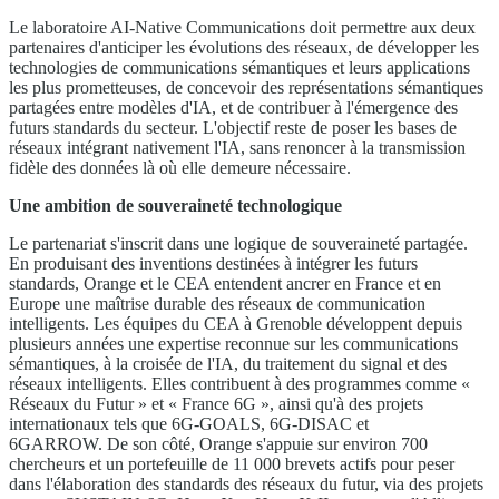
Le laboratoire AI-Native Communications doit permettre aux deux
partenaires d'anticiper les évolutions des réseaux, de développer les
technologies de communications sémantiques et leurs applications
les plus prometteuses, de concevoir des représentations sémantiques
partagées entre modèles d'IA, et de contribuer à l'émergence des
futurs standards du secteur. L'objectif reste de poser les bases de
réseaux intégrant nativement l'IA, sans renoncer à la transmission
fidèle des données là où elle demeure nécessaire.
Une ambition de souveraineté technologique
Le partenariat s'inscrit dans une logique de souveraineté partagée.
En produisant des inventions destinées à intégrer les futurs
standards, Orange et le CEA entendent ancrer en France et en
Europe une maîtrise durable des réseaux de communication
intelligents. Les équipes du CEA à Grenoble développent depuis
plusieurs années une expertise reconnue sur les communications
sémantiques, à la croisée de l'IA, du traitement du signal et des
réseaux intelligents. Elles contribuent à des programmes comme «
Réseaux du Futur » et « France 6G », ainsi qu'à des projets
internationaux tels que 6G-GOALS, 6G-DISAC et
6GARROW. De son côté, Orange s'appuie sur environ 700
chercheurs et un portefeuille de 11 000 brevets actifs pour peser
dans l'élaboration des standards des réseaux du futur, via des projets