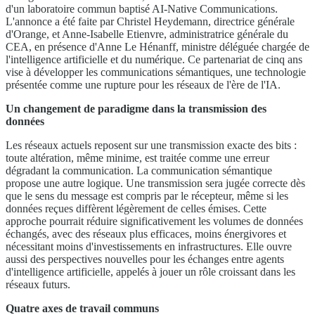
d'un laboratoire commun baptisé AI-Native Communications.
L'annonce a été faite par Christel Heydemann, directrice générale
d'Orange, et Anne-Isabelle Etienvre, administratrice générale du
CEA, en présence d'Anne Le Hénanff, ministre déléguée chargée de
l'intelligence artificielle et du numérique. Ce partenariat de cinq ans
vise à développer les communications sémantiques, une technologie
présentée comme une rupture pour les réseaux de l'ère de l'IA.
Un changement de paradigme dans la transmission des
données
Les réseaux actuels reposent sur une transmission exacte des bits :
toute altération, même minime, est traitée comme une erreur
dégradant la communication. La communication sémantique
propose une autre logique. Une transmission sera jugée correcte dès
que le sens du message est compris par le récepteur, même si les
données reçues diffèrent légèrement de celles émises. Cette
approche pourrait réduire significativement les volumes de données
échangés, avec des réseaux plus efficaces, moins énergivores et
nécessitant moins d'investissements en infrastructures. Elle ouvre
aussi des perspectives nouvelles pour les échanges entre agents
d'intelligence artificielle, appelés à jouer un rôle croissant dans les
réseaux futurs.
Quatre axes de travail communs