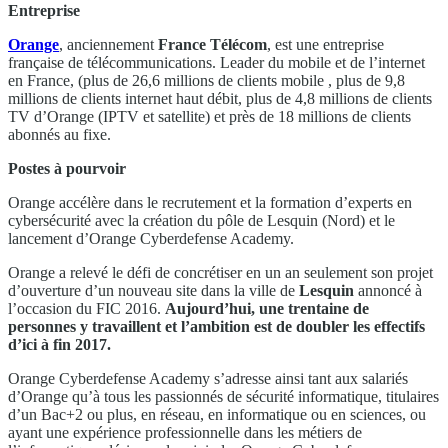
Entreprise
Orange
, anciennement
France Télécom
, est une entreprise
française de télécommunications. Leader du mobile et de l’internet
en France, (plus de 26,6 millions de clients mobile , plus de 9,8
millions de clients internet haut débit, plus de 4,8 millions de clients
TV d’Orange (IPTV et satellite) et près de 18 millions de clients
abonnés au fixe.
Postes à pourvoir
Orange accélère dans le recrutement et la formation d’experts en
cybersécurité avec la création du pôle de Lesquin (Nord) et le
lancement d’Orange Cyberdefense Academy.
Orange a relevé le défi de concrétiser en un an seulement son projet
d’ouverture d’un nouveau site dans la ville de
Lesquin
annoncé à
l’occasion du FIC 2016.
Aujourd’hui, une trentaine de
personnes y travaillent et l’ambition est de doubler les effectifs
d’ici à fin 2017.
Orange Cyberdefense Academy s’adresse ainsi tant aux salariés
d’Orange qu’à tous les passionnés de sécurité informatique, titulaires
d’un Bac+2 ou plus, en réseau, en informatique ou en sciences, ou
ayant une expérience professionnelle dans les métiers de