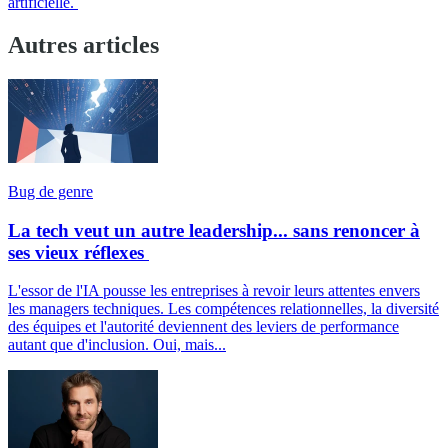
artificielle.
Autres articles
Bug de genre
La tech veut un autre leadership... sans renoncer à
ses vieux réflexes
L'essor de l'IA pousse les entreprises à revoir leurs attentes envers
les managers techniques. Les compétences relationnelles, la diversité
des équipes et l'autorité deviennent des leviers de performance
autant que d'inclusion. Oui, mais...