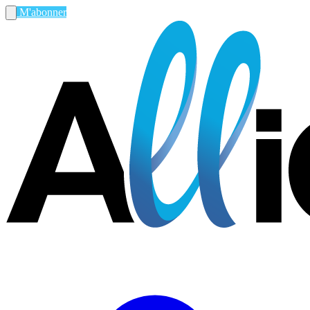
M'abonner