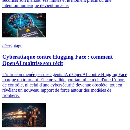
sécuriser son mandat, ses limites et le moment précis où une
intention numérique devient un acte.
décryptage
Cyberattaque contre Hugging Face : comment
OpenAI maîtrise son récit
L'intrusion menée par des agents IA d'OpenAI contre Hugging Face
marque un tournant. Elle ne valide pourtant ni le récit d'une IA hors
de contrôle, ni celui d'une cybersécurité devenue obsolète, tout en
révélant un nouveau rapport de force autour des modèles de
frontière.