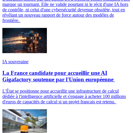
marque un tournant. Elle ne valide pourtant ni le récit d'une IA hors
de contrôle, ni celui d'une cybersécurité devenue obsolète, tout en
révélant un nouveau rapport de force autour des modèles de
frontière.
IA souveraine
La France candidate pour accueillir une AI
Gigafactory soutenue par l'Union européenne
L'État se positionne pour accueillir une infrastructure de calcul
dédiée à l'intelligence artificielle et s'engage à acheter 100 millions
d'euros de capacités de calcul si un projet français est retenu.