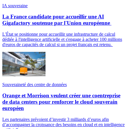
IA souveraine
La France candidate pour accueillir une AI
Gigafactory soutenue par l'Union européenne
L'État se positionne pour accueillir une infrastructure de calcul
dédiée à l'intelligence artificielle et s'engage à acheter 100 millions
d'euros de capacités de calcul si un projet français est retenu.
Souveraineté des centre de données
Orange et Morrison veulent créer une coentreprise
de data centers pour renforcer le cloud souverain
européen
Les partenaires prévoient d’investir 3 milliards d’euros afin
d’accompagner la croissance des besoins en cloud et en intelligence