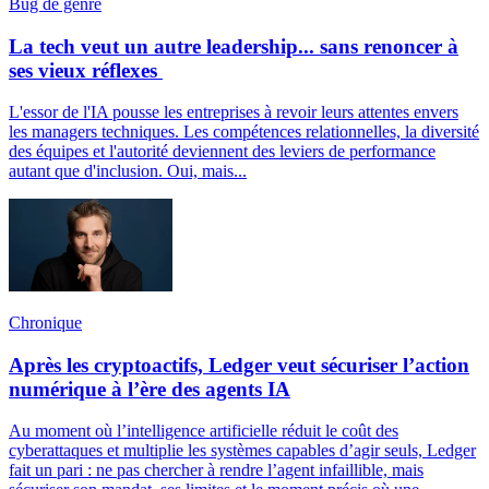
Bug de genre
La tech veut un autre leadership... sans renoncer à
ses vieux réflexes
L'essor de l'IA pousse les entreprises à revoir leurs attentes envers
les managers techniques. Les compétences relationnelles, la diversité
des équipes et l'autorité deviennent des leviers de performance
autant que d'inclusion. Oui, mais...
Chronique
Après les cryptoactifs, Ledger veut sécuriser l’action
numérique à l’ère des agents IA
Au moment où l’intelligence artificielle réduit le coût des
cyberattaques et multiplie les systèmes capables d’agir seuls, Ledger
fait un pari : ne pas chercher à rendre l’agent infaillible, mais