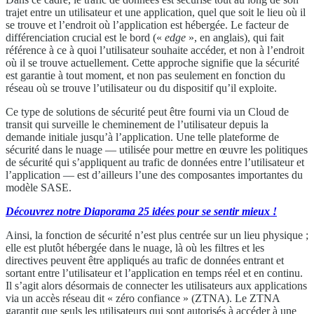
trajet entre un utilisateur et une application, quel que soit le lieu où il
se trouve et l’endroit où l’application est hébergée. Le facteur de
différenciation crucial est le bord («
edge
», en anglais), qui fait
référence à ce à quoi l’utilisateur souhaite accéder, et non à l’endroit
où il se trouve actuellement. Cette approche signifie que la sécurité
est garantie à tout moment, et non pas seulement en fonction du
réseau où se trouve l’utilisateur ou du dispositif qu’il exploite.
Ce type de solutions de sécurité peut être fourni via un Cloud de
transit qui surveille le cheminement de l’utilisateur depuis la
demande initiale jusqu’à l’application. Une telle plateforme de
sécurité dans le nuage — utilisée pour mettre en œuvre les politiques
de sécurité qui s’appliquent au trafic de données entre l’utilisateur et
l’application — est d’ailleurs l’une des composantes importantes du
modèle SASE.
Découvrez notre Diaporama 25 idées pour se sentir mieux !
Ainsi, la fonction de sécurité n’est plus centrée sur un lieu physique ;
elle est plutôt hébergée dans le nuage, là où les filtres et les
directives peuvent être appliqués au trafic de données entrant et
sortant entre l’utilisateur et l’application en temps réel et en continu.
Il s’agit alors désormais de connecter les utilisateurs aux applications
via un accès réseau dit « zéro confiance » (ZTNA). Le ZTNA
garantit que seuls les utilisateurs qui sont autorisés à accéder à une