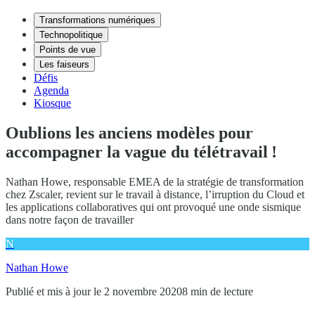
Transformations numériques
Technopolitique
Points de vue
Les faiseurs
Défis
Agenda
Kiosque
Oublions les anciens modèles pour
accompagner la vague du télétravail !
Nathan Howe, responsable EMEA de la stratégie de transformation
chez Zscaler, revient sur le travail à distance, l’irruption du Cloud et
les applications collaboratives qui ont provoqué une onde sismique
dans notre façon de travailler
N
Nathan Howe
Publié et mis à jour le 2 novembre 2020
8 min de lecture