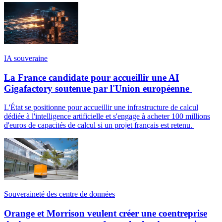
IA souveraine
La France candidate pour accueillir une AI
Gigafactory soutenue par l'Union européenne
L'État se positionne pour accueillir une infrastructure de calcul
dédiée à l'intelligence artificielle et s'engage à acheter 100 millions
d'euros de capacités de calcul si un projet français est retenu.
Souveraineté des centre de données
Orange et Morrison veulent créer une coentreprise