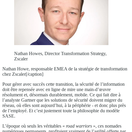
Nathan Howes, Director Transformation Strategy,
Zscaler
Nathan Howe, responsable EMEA de la stratégie de transformation
chez Zscaler[/caption]
Pour gérer avec succès cette transition, la sécurité de l’information
doit être repensée avec en ligne de mire une main-d’œuvre
résolument et, désormais durablement, mobile. Ce qui fait dire à
l’analyste Gartner que les solutions de sécurité doivent migrer du
réseau, où elles sont aujourd’hui, à la périphérie - et donc plus près
de l’employé. Et c’est justement toute la philosophie du modèle
SASE.
L’époque où seuls les véritables «
road warriors
», ces nomades
numériques permanents, profitaient vraiment de l’agilité offerte par