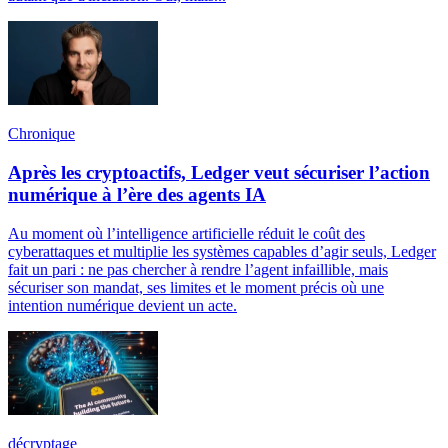
Chronique
Après les cryptoactifs, Ledger veut sécuriser l’action
numérique à l’ère des agents IA
Au moment où l’intelligence artificielle réduit le coût des
cyberattaques et multiplie les systèmes capables d’agir seuls, Ledger
fait un pari : ne pas chercher à rendre l’agent infaillible, mais
sécuriser son mandat, ses limites et le moment précis où une
intention numérique devient un acte.
décryptage