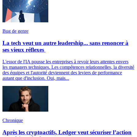
Bug de genre
La tech veut un autre leadership... sans renoncer à
ses vieux réflexes
L'essor de l'IA pousse les entreprises à revoir leurs attentes envers
les managers techniques. Les compétences relationnelles, la diversité
des équipes et l'autorité deviennent des leviers de performance
autant que d'inclusion. Oui, mais...
Chronique
Après les cryptoactifs, Ledger veut sécuriser l’action