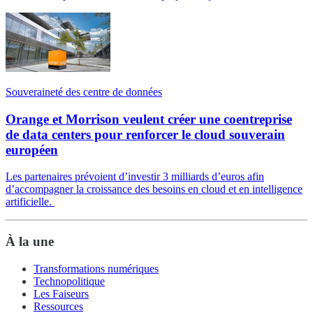
Souveraineté des centre de données
Orange et Morrison veulent créer une coentreprise
de data centers pour renforcer le cloud souverain
européen
Les partenaires prévoient d’investir 3 milliards d’euros afin
d’accompagner la croissance des besoins en cloud et en intelligence
artificielle.
À la une
Transformations numériques
Technopolitique
Les Faiseurs
Ressources