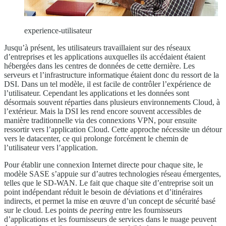
experience-utilisateur
Jusqu’à présent, les utilisateurs travaillaient sur des réseaux
d’entreprises et les applications auxquelles ils accédaient étaient
hébergées dans les centres de données de cette dernière. Les
serveurs et l’infrastructure informatique étaient donc du ressort de la
DSI. Dans un tel modèle, il est facile de contrôler l’expérience de
l’utilisateur. Cependant les applications et les données sont
désormais souvent réparties dans plusieurs environnements Cloud, à
l’extérieur. Mais la DSI les rend encore souvent accessibles de
manière traditionnelle via des connexions VPN, pour ensuite
ressortir vers l’application Cloud. Cette approche nécessite un détour
vers le datacenter, ce qui prolonge forcément le chemin de
l’utilisateur vers l’application.
Pour établir une connexion Internet directe pour chaque site, le
modèle SASE s’appuie sur d’autres technologies réseau émergentes,
telles que le SD-WAN. Le fait que chaque site d’entreprise soit un
point indépendant réduit le besoin de déviations et d’itinéraires
indirects, et permet la mise en œuvre d’un concept de sécurité basé
sur le cloud. Les points de
peering
entre les fournisseurs
d’applications et les fournisseurs de services dans le nuage peuvent