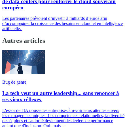
de data centers pour renforcer le cloud souverain
européen
Les partenaires prévoient d’investir 3 milliards d’euros afin
d’accompagner la croissance des besoins en cloud et en intelligence
artificielle.
Autres articles
Bug de genre
La tech veut un autre leadership... sans renoncer à
ses vieux réflexes
L'essor de l'IA pousse les entreprises à revoir leurs attentes envers
les managers techniques. Les compétences relationnelles, la diversité
des équipes et l'autorité deviennent des leviers de performance
autant que d'inclusion. Oui, mais...