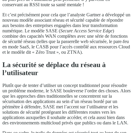
conservant au RSSI toute sa santé mentale !
Et c’est précisément pour cela que l’analyste Gartner a développé un
nouveau modèle associant réseau et sécurité capable de répondre
aux besoins des entreprises engagées dans leur transformation
numérique. Le modèle SASE (
Secure Access Service Edge
)
combine des capacités WAN complètes avec une série de fonctions
de sécurité réseau (telles que la passerelle web sécurisée, le pare-feu
en mode SaaS, le CASB pour l’accès contrôlé aux ressources Cloud
et le modèle dit « Zéro Trust », ou ZTNA).
La sécurité se déplace du réseau à
l’utilisateur
Plutôt que de tenter d’utiliser un concept traditionnel pour résoudre
un problème moderne, le SASE bouleverse l’ordre des choses. Alors
que les approches dites traditionnelles se concentrent sur la
sécurisation des applications au sein d’un réseau bordé par un
périmètre à défendre, SASE met l’accent sur l’utilisateur et les
solutions de sécurité protégeant les différentes routes vers les
applications auxquelles il souhaite accéder, et cela aussi bien dans
des environnements multicloud privés que publics ou dans le LAN.
Dans ce cadre, le trafic de données est sécurisé tout au long de son