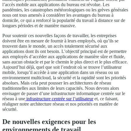
l’accès mobile aux applications du bureau est révolue. Les
pandémies, les catastrophes météorologiques ou les grèves générales
nous ont tous amenés à considérer les avantages du bureau à
domicile, ce qui a renforcé la popularité du travail à distance sur de
longues périodes et de manière massive.
Pour soutenir ces nouvelles façons de travailler, les entreprises
doivent être en mesure de fournir à leurs employés, où qu’ils se
trouvent dans le monde, un accès totalement sécurisé aux
applications dont ils ont besoin. L’objectif principal est de permettre
aux employés d’accéder aux applications de manière sûre et fluide,
sans aucun obstacle et par le chemin le plus direct et le plus efficace.
Aujourd’hui déjà, quel que soit l’endroit où se trouve l’utilisateur
mobile, lorsqu’il accède à une application dans un réseau ou un
environnement multicloud, la sécurité et la rapidité sont les priorités
absolues. Mais cela peut pousser les architectures de réseau
traditionnelles aux limites de leurs capacités. Nous devons alors
envisager de passer d’une infrastructure informatique centrée sur le
réseau à une
infrastructure centrée sur l’utilisateur
et, ce faisant,
réaligner notre architecture réseau et nos priorités en matière de
sécurité.
De nouvelles exigences pour les
environnements de travail