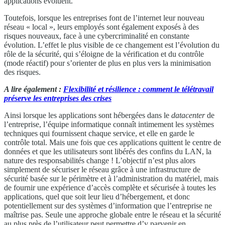
applications évoluent.
Toutefois, lorsque les entreprises font de l’internet leur nouveau
réseau « local », leurs employés sont également exposés à des
risques nouveaux, face à une cybercriminalité en constante
évolution. L’effet le plus visible de ce changement est l’évolution du
rôle de la sécurité, qui s’éloigne de la vérification et du contrôle
(mode réactif) pour s’orienter de plus en plus vers la minimisation
des risques.
A lire également :
Flexibilité et résilience : comment le télétravail
préserve les entreprises des crises
Ainsi lorsque les applications sont hébergées dans le
datacenter
de
l’entreprise, l’équipe informatique connaît intimement les systèmes
techniques qui fournissent chaque service, et elle en garde le
contrôle total. Mais une fois que ces applications quittent le centre de
données et que les utilisateurs sont libérés des confins du LAN, la
nature des responsabilités change ! L’objectif n’est plus alors
simplement de sécuriser le réseau grâce à une infrastructure de
sécurité basée sur le périmètre et à l’administration du matériel, mais
de fournir une expérience d’accès complète et sécurisée à toutes les
applications, quel que soit leur lieu d’hébergement, et donc
potentiellement sur des systèmes d’information que l’entreprise ne
maîtrise pas. Seule une approche globale entre le réseau et la sécurité
au plus près de l’utilisateur peut permettre d’y parvenir en