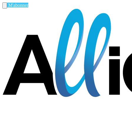
M'abonner