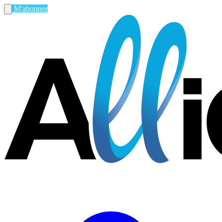
M'abonner