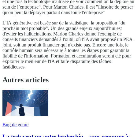
et une fois la technologie maîtrisée de voir comment on la déploie au
sein de l’entreprise". Pour Marion Charles, il est "illusoire de penser
qu'on peut la déployer partout dans toute l'entreprise"
L'IA générative est basée sur de la statistique, la proposition "du
prochain mot probable". Un des grands enjeux aujourd'hui est
d'éviter les hallucinations. Marion Charles donne l'exemple de
conseils financiers demandés à l'outil; où l'IA avait proposé un PEA
joint, soit un produit financier qui n'existe pas. Encore une fois, le
contrôle humain sera nécessaire à toutes les étapes pour garantir la
fiabilité de l'information. Formation et acculturation seront clé pour
exploiter le meilleur de l'IA et faire disparaitre des tâches
fastidieuses.
Autres articles
Bug de genre
La tech veut un autre leadership... sans renoncer à