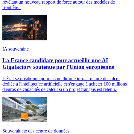
révélant un nouveau rapport de force autour des modèles de
frontière.
IA souveraine
La France candidate pour accueillir une AI
Gigafactory soutenue par l'Union européenne
L'État se positionne pour accueillir une infrastructure de calcul
dédiée à l'intelligence artificielle et s'engage à acheter 100 millions
d'euros de capacités de calcul si un projet français est retenu.
Souveraineté des centre de données