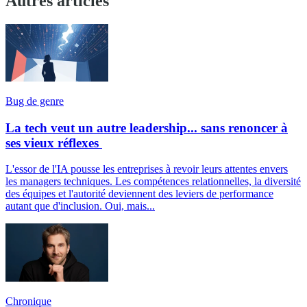
Autres articles
Bug de genre
La tech veut un autre leadership... sans renoncer à
ses vieux réflexes
L'essor de l'IA pousse les entreprises à revoir leurs attentes envers
les managers techniques. Les compétences relationnelles, la diversité
des équipes et l'autorité deviennent des leviers de performance
autant que d'inclusion. Oui, mais...
Chronique