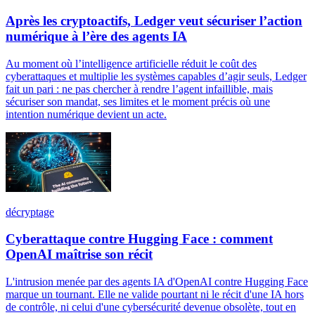
Après les cryptoactifs, Ledger veut sécuriser l’action
numérique à l’ère des agents IA
Au moment où l’intelligence artificielle réduit le coût des
cyberattaques et multiplie les systèmes capables d’agir seuls, Ledger
fait un pari : ne pas chercher à rendre l’agent infaillible, mais
sécuriser son mandat, ses limites et le moment précis où une
intention numérique devient un acte.
décryptage
Cyberattaque contre Hugging Face : comment
OpenAI maîtrise son récit
L'intrusion menée par des agents IA d'OpenAI contre Hugging Face
marque un tournant. Elle ne valide pourtant ni le récit d'une IA hors
de contrôle, ni celui d'une cybersécurité devenue obsolète, tout en