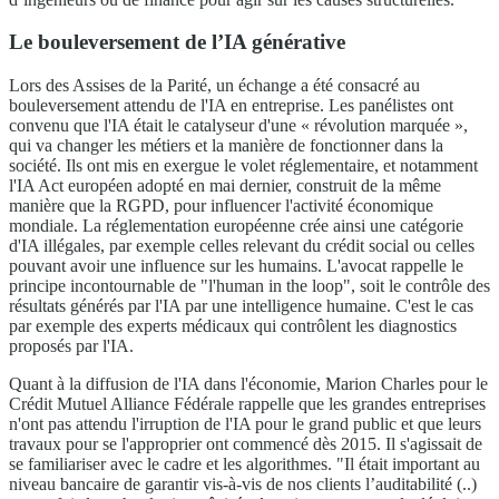
Le bouleversement de l’IA générative
Lors des Assises de la Parité, un échange a été consacré au
bouleversement attendu de l'IA en entreprise. Les panélistes ont
convenu que l'IA était le catalyseur d'une « révolution marquée »,
qui va changer les métiers et la manière de fonctionner dans la
société. Ils ont mis en exergue le volet réglementaire, et notamment
l'IA Act européen adopté en mai dernier, construit de la même
manière que la RGPD, pour influencer l'activité économique
mondiale. La réglementation européenne crée ainsi une catégorie
d'IA illégales, par exemple celles relevant du crédit social ou celles
pouvant avoir une influence sur les humains. L'avocat rappelle le
principe incontournable de "l'human in the loop", soit le contrôle des
résultats générés par l'IA par une intelligence humaine. C'est le cas
par exemple des experts médicaux qui contrôlent les diagnostics
proposés par l'IA.
Quant à la diffusion de l'IA dans l'économie, Marion Charles pour le
Crédit Mutuel Alliance Fédérale rappelle que les grandes entreprises
n'ont pas attendu l'irruption de l'IA pour le grand public et que leurs
travaux pour se l'approprier ont commencé dès 2015. Il s'agissait de
se familiariser avec le cadre et les algorithmes. "Il était important au
niveau bancaire de garantir vis-à-vis de nos clients l’auditabilité (..)