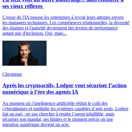
ses vieux réflexes
L'essor de l'IA pousse les entreprises à revoir leurs attentes envers
les managers techniques. Les compétences relationnelles, la diversité
des équipes et l'autorité deviennent des leviers de performance
autant que d'inclusion. Oui, mais...
Chronique
Après les cryptoactifs, Ledger veut sécuriser l’action
numérique à l’ère des agents IA
Au moment où l’intelligence artificielle réduit le coût des
cyberattaques et multiplie les systèmes capables d’agir seuls, Ledger
fait un pari : ne pas chercher à rendre l’agent infaillible, mais
sécuriser son mandat, ses limites et le moment précis où une
intention numérique devient un acte.