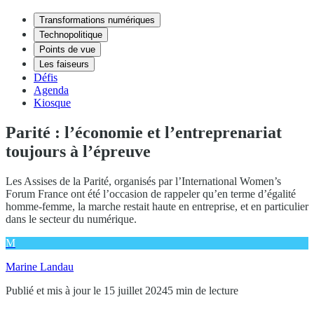
Transformations numériques
Technopolitique
Points de vue
Les faiseurs
Défis
Agenda
Kiosque
Parité : l’économie et l’entreprenariat
toujours à l’épreuve
Les Assises de la Parité, organisés par l’International Women’s
Forum France ont été l’occasion de rappeler qu’en terme d’égalité
homme-femme, la marche restait haute en entreprise, et en particulier
dans le secteur du numérique.
M
Marine Landau
Publié et mis à jour le 15 juillet 2024
5 min de lecture