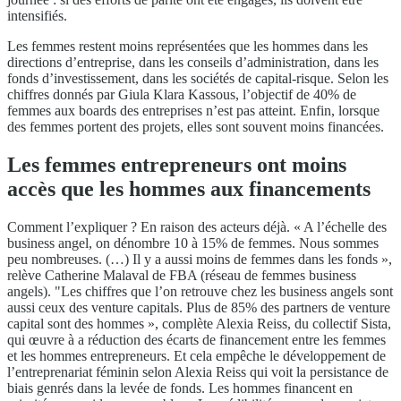
intensifiés.
Les femmes restent moins représentées que les hommes dans les
directions d’entreprise, dans les conseils d’administration, dans les
fonds d’investissement, dans les sociétés de capital-risque. Selon les
chiffres donnés par Giula Klara Kassous, l’objectif de 40% de
femmes aux boards des entreprises n’est pas atteint. Enfin, lorsque
des femmes portent des projets, elles sont souvent moins financées.
Les femmes entrepreneurs ont moins
accès que les hommes aux financements
Comment l’expliquer ? En raison des acteurs déjà. « A l’échelle des
business angel, on dénombre 10 à 15% de femmes. Nous sommes
peu nombreuses. (…) Il y a aussi moins de femmes dans les fonds »,
relève Catherine Malaval de FBA (réseau de femmes business
angels). "Les chiffres que l’on retrouve chez les business angels sont
aussi ceux des venture capitals. Plus de 85% des partners de venture
capital sont des hommes », complète Alexia Reiss, du collectif Sista,
qui œuvre à a réduction des écarts de financement entre les femmes
et les hommes entrepreneurs. Et cela empêche le développement de
l’entreprenariat féminin selon Alexia Reiss qui voit la persistance de
biais genrés dans la levée de fonds. Les hommes financent en