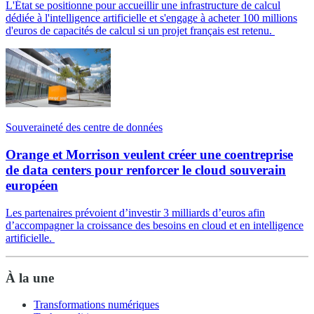
L'État se positionne pour accueillir une infrastructure de calcul
dédiée à l'intelligence artificielle et s'engage à acheter 100 millions
d'euros de capacités de calcul si un projet français est retenu.
Souveraineté des centre de données
Orange et Morrison veulent créer une coentreprise
de data centers pour renforcer le cloud souverain
européen
Les partenaires prévoient d’investir 3 milliards d’euros afin
d’accompagner la croissance des besoins en cloud et en intelligence
artificielle.
À la une
Transformations numériques