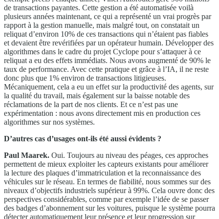
de transactions payantes. Cette gestion a été automatisée voilà
plusieurs années maintenant, ce qui a représenté un vrai progrès par
rapport à la gestion manuelle, mais malgré tout, on constatait un
reliquat d’environ 10% de ces transactions qui n’étaient pas fiables
et devaient être revérifiées par un opérateur humain. Développer des
algorithmes dans le cadre du projet Cyclope pour s’attaquer à ce
reliquat a eu des effets immédiats. Nous avons augmenté de 90% le
taux de performance. Avec cette pratique et grâce à l’IA, il ne reste
donc plus que 1% environ de transactions litigieuses.
Mécaniquement, cela a eu un effet sur la productivité des agents, sur
la qualité du travail, mais également sur la baisse notable des
réclamations de la part de nos clients. Et ce n’est pas une
expérimentation : nous avons directement mis en production ces
algorithmes sur nos systèmes.
D’autres cas d’usages ont-ils été aussi évidents ?
Paul Maarek.
Oui. Toujours au niveau des péages, ces approches
permettent de mieux exploiter les capteurs existants pour améliorer
la lecture des plaques d’immatriculation et la reconnaissance des
véhicules sur le réseau. En termes de fiabilité, nous sommes sur des
niveaux d’objectifs industriels supérieur à 99%. Cela ouvre donc des
perspectives considérables, comme par exemple l’idée de se passer
des badges d’abonnement sur les voitures, puisque le système pourra
détecter automatiquement leur présence et leur progression sur