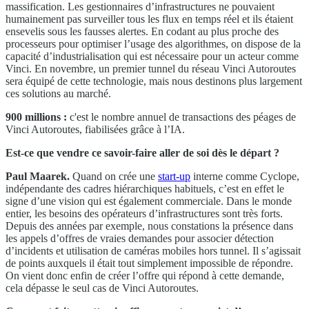
massification. Les gestionnaires d’infrastructures ne pouvaient
humainement pas surveiller tous les flux en temps réel et ils étaient
ensevelis sous les fausses alertes. En codant au plus proche des
processeurs pour optimiser l’usage des algorithmes, on dispose de la
capacité d’industrialisation qui est nécessaire pour un acteur comme
Vinci. En novembre, un premier tunnel du réseau Vinci Autoroutes
sera équipé de cette technologie, mais nous destinons plus largement
ces solutions au marché.
900 millions :
c'est le nombre annuel de transactions des péages de
Vinci Autoroutes, fiabilisées grâce à l’IA.
Est-ce que vendre ce savoir-faire aller de soi dès le départ ?
Paul Maarek.
Quand on crée une
start-up
interne comme Cyclope,
indépendante des cadres hiérarchiques habituels, c’est en effet le
signe d’une vision qui est également commerciale. Dans le monde
entier, les besoins des opérateurs d’infrastructures sont très forts.
Depuis des années par exemple, nous constations la présence dans
les appels d’offres de vraies demandes pour associer détection
d’incidents et utilisation de caméras mobiles hors tunnel. Il s’agissait
de points auxquels il était tout simplement impossible de répondre.
On vient donc enfin de créer l’offre qui répond à cette demande,
cela dépasse le seul cas de Vinci Autoroutes.