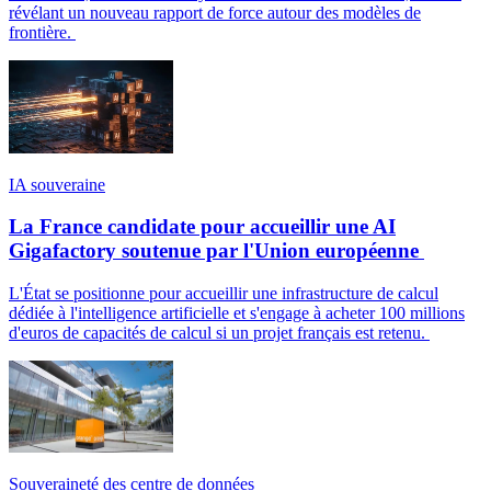
révélant un nouveau rapport de force autour des modèles de
frontière.
IA souveraine
La France candidate pour accueillir une AI
Gigafactory soutenue par l'Union européenne
L'État se positionne pour accueillir une infrastructure de calcul
dédiée à l'intelligence artificielle et s'engage à acheter 100 millions
d'euros de capacités de calcul si un projet français est retenu.
Souveraineté des centre de données