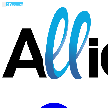
M'abonner