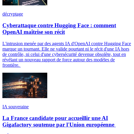
décryptage
Cyberattaque contre Hugging Face : comment
OpenAI maîtrise son récit
L'intrusion menée par des agents IA d'OpenAI contre Hugging Face
marque un tournant. Elle ne valide pourtant ni le récit d'une IA hors
de contrôle, ni celui d'une cybersécurité devenue obsolète, tout en
révélant un nouveau rapport de force autour des modèles de
frontière.
IA souveraine
La France candidate pour accueillir une AI
Gigafactory soutenue par l'Union européenne