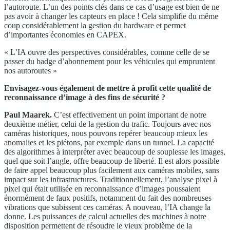
l’autoroute. L’un des points clés dans ce cas d’usage est bien de ne
pas avoir à changer les capteurs en place ! Cela simplifie du même
coup considérablement la gestion du hardware et permet
d’importantes économies en CAPEX.
« L’IA ouvre des perspectives considérables, comme celle de se
passer du badge d’abonnement pour les véhicules qui empruntent
nos autoroutes »
Envisagez-vous également de mettre à profit cette qualité de
reconnaissance d’image à des fins de sécurité ?
Paul Maarek.
C’est effectivement un point important de notre
deuxième métier, celui de la gestion du trafic. Toujours avec nos
caméras historiques, nous pouvons repérer beaucoup mieux les
anomalies et les piétons, par exemple dans un tunnel. La capacité
des algorithmes à interpréter avec beaucoup de souplesse les images,
quel que soit l’angle, offre beaucoup de liberté. Il est alors possible
de faire appel beaucoup plus facilement aux caméras mobiles, sans
impact sur les infrastructures. Traditionnellement, l’analyse pixel à
pixel qui était utilisée en reconnaissance d’images poussaient
énormément de faux positifs, notamment du fait des nombreuses
vibrations que subissent ces caméras. A nouveau, l’IA change la
donne. Les puissances de calcul actuelles des machines à notre
disposition permettent de résoudre le vieux problème de la