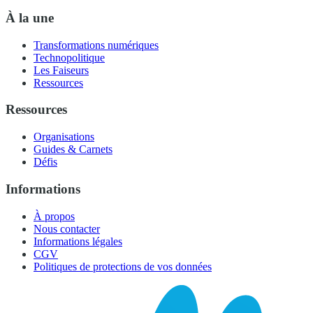
À la une
Transformations numériques
Technopolitique
Les Faiseurs
Ressources
Ressources
Organisations
Guides & Carnets
Défis
Informations
À propos
Nous contacter
Informations légales
CGV
Politiques de protections de vos données