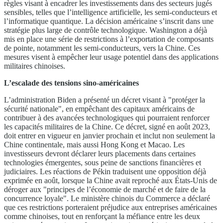
règles visant à encadrer les investissements dans des secteurs jugés
sensibles, telles que l’intelligence artificielle, les semi-conducteurs et
l’informatique quantique. La décision américaine s’inscrit dans une
stratégie plus large de contrôle technologique. Washington a déjà
mis en place une série de restrictions à l’exportation de composants
de pointe, notamment les semi-conducteurs, vers la Chine. Ces
mesures visent à empêcher leur usage potentiel dans des applications
militaires chinoises.
L’escalade des tensions sino-américaines
L’administration Biden a présenté un décret visant à "protéger la
sécurité nationale", en empêchant des capitaux américains de
contribuer à des avancées technologiques qui pourraient renforcer
les capacités militaires de la Chine. Ce décret, signé en août 2023,
doit entrer en vigueur en janvier prochain et inclut non seulement la
Chine continentale, mais aussi Hong Kong et Macao. Les
investisseurs devront déclarer leurs placements dans certaines
technologies émergentes, sous peine de sanctions financières et
judiciaires. Les réactions de Pékin traduisent une opposition déjà
exprimée en août, lorsque la Chine avait reproché aux États-Unis de
déroger aux "principes de l’économie de marché et de faire de la
concurrence loyale". Le ministère chinois du Commerce a déclaré
que ces restrictions porteraient préjudice aux entreprises américaines
comme chinoises, tout en renforçant la méfiance entre les deux