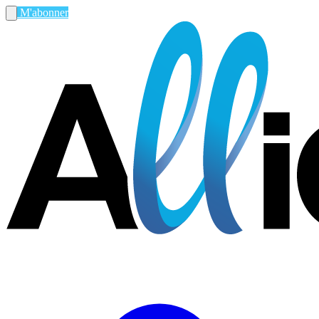
M'abonner