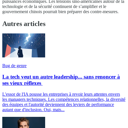
puissances économiques. Les tensions sino-américaines autour de la
technologie et de la sécurité continuent de s’amplifier et le
gouvernement chinois pourrait bien préparer des contre-mesures.
Autres articles
Bug de genre
La tech veut un autre leadership... sans renoncer à
ses vieux réflexes
L'essor de l'IA pousse les entreprises à revoir leurs attentes envers
les managers techniques. Les compétences relationnelles, la diversité
des équipes et l'autorité deviennent des leviers de performance
autant que d'inclusion. Oui, mais...