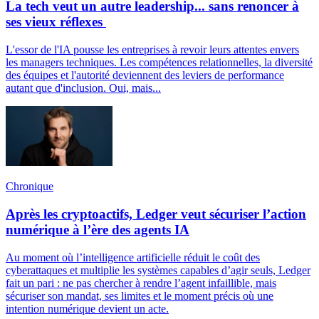
La tech veut un autre leadership... sans renoncer à
ses vieux réflexes
L'essor de l'IA pousse les entreprises à revoir leurs attentes envers
les managers techniques. Les compétences relationnelles, la diversité
des équipes et l'autorité deviennent des leviers de performance
autant que d'inclusion. Oui, mais...
Chronique
Après les cryptoactifs, Ledger veut sécuriser l’action
numérique à l’ère des agents IA
Au moment où l’intelligence artificielle réduit le coût des
cyberattaques et multiplie les systèmes capables d’agir seuls, Ledger
fait un pari : ne pas chercher à rendre l’agent infaillible, mais
sécuriser son mandat, ses limites et le moment précis où une
intention numérique devient un acte.