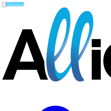
M'abonner