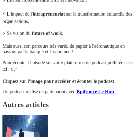
⚡️ Le lien croissant entre RSE et innovation,
⚡️ L'impact de l'
intrapreneuriat
sur la transformation culturelle des
organisations,
⚡️ Sa vision du
future of work
.
Mais aussi son parcours très varié, du papier à l'aéronautique en
passant par la banque et l'assurance !
Pour écouter l'épisode sur votre plateforme de podcast préférée c'est
ici : 👉
Cliquez sur l’image pour accéder et écouter le podcast
:
Un podcast réalisé en partenariat avec
Bpifrance Le Hub
.
Autres articles