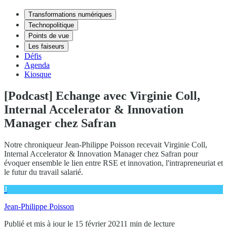
Transformations numériques
Technopolitique
Points de vue
Les faiseurs
Défis
Agenda
Kiosque
[Podcast] Echange avec Virginie Coll,
Internal Accelerator & Innovation
Manager chez Safran
Notre chroniqueur Jean-Philippe Poisson recevait Virginie Coll,
Internal Accelerator & Innovation Manager chez Safran pour
évoquer ensemble le lien entre RSE et innovation, l'intrapreneuriat et
le futur du travail salarié.
J
Jean-Philippe Poisson
Publié et mis à jour le 15 février 2021
1 min de lecture