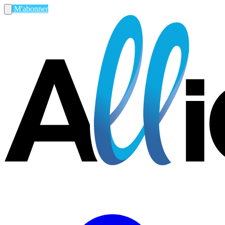
M'abonner