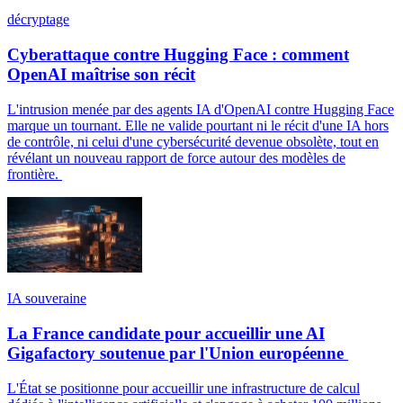
décryptage
Cyberattaque contre Hugging Face : comment
OpenAI maîtrise son récit
L'intrusion menée par des agents IA d'OpenAI contre Hugging Face
marque un tournant. Elle ne valide pourtant ni le récit d'une IA hors
de contrôle, ni celui d'une cybersécurité devenue obsolète, tout en
révélant un nouveau rapport de force autour des modèles de
frontière.
IA souveraine
La France candidate pour accueillir une AI
Gigafactory soutenue par l'Union européenne
L'État se positionne pour accueillir une infrastructure de calcul