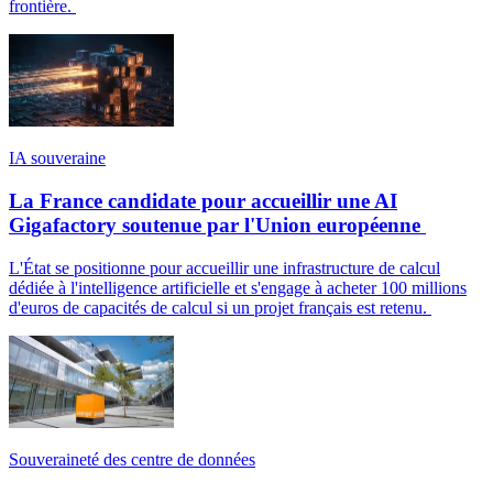
frontière.
IA souveraine
La France candidate pour accueillir une AI
Gigafactory soutenue par l'Union européenne
L'État se positionne pour accueillir une infrastructure de calcul
dédiée à l'intelligence artificielle et s'engage à acheter 100 millions
d'euros de capacités de calcul si un projet français est retenu.
Souveraineté des centre de données