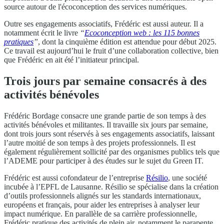
source autour de l'écoconception des services numériques.
Outre ses engagements associatifs, Frédéric est aussi auteur. Il a
notamment écrit le livre
“
Ecoconception web : les 115 bonnes
pratiques
”
, dont la cinquième édition est attendue pour début 2025.
Ce travail est aujourd’hui le fruit d’une collaboration collective, bien
que Frédéric en ait été l’initiateur principal.
Trois jours par semaine consacrés à des
activités bénévoles
Frédéric Bordage consacre une grande partie de son temps à des
activités bénévoles et militantes. Il travaille six jours par semaine,
dont trois jours sont réservés à ses engagements associatifs, laissant
l’autre moitié de son temps à des projets professionnels. Il est
également régulièrement sollicité par des organismes publics tels que
l’ADEME pour participer à des études sur le sujet du Green IT.
Frédéric est aussi cofondateur de l’entreprise
Résilio
, une société
incubée à l’EPFL de Lausanne. Résilio se spécialise dans la création
d’outils professionnels alignés sur les standards internationaux,
européens et français, pour aider les entreprises à analyser leur
impact numérique. En parallèle de sa carrière professionnelle,
Frédéric pratique des activités de plein air, notamment le parapente