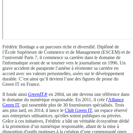
Frédéric Bordage a un parcours riche et diversifié. Diplômé de
l’École Supérieure de Commerce et de Management (ESCEM) et de
l’université Paris 7, il commence sa carrière dans le domaine de
l'informatique avant de se tourner vers le journalisme en 1996. Un
grave accident de parapente l’amène à réorienter sa carrière en
accord avec ses valeurs personnelles, axées sur le développement
durable. C’est ainsi qu’il devient l’une des figures de proue du
Green IT en France.
Il fonde ainsi
GreenIT.fr
en 2004, un site devenu une référence dans
le domaine du numérique responsable. En 2011, il crée l'
Alliance
Green IT
, qui rassemble plus de 30 fournisseurs spécialisés. Trois
ans plus tard, en 2014, il lance le
Club Green IT
, un espace réservé
aux entreprises utilisatrices, qu'elles soient publiques ou privées.
Grâce à ces initiatives, Frédéric a bâti un véritable écosystème dédié
à la promotion d’un numérique responsable, allant de la mise à
disposition d'outils pratiques à la création d’une communauté open