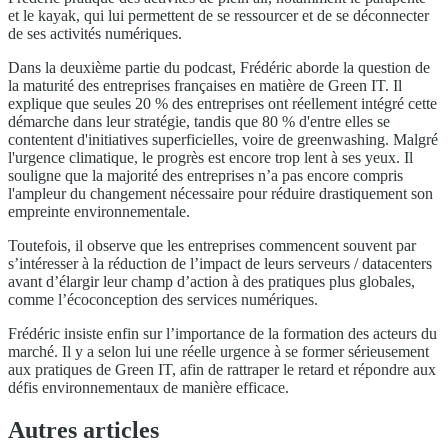
et le kayak, qui lui permettent de se ressourcer et de se déconnecter
de ses activités numériques.
Dans la deuxième partie du podcast, Frédéric aborde la question de
la maturité des entreprises françaises en matière de Green IT. Il
explique que seules 20 % des entreprises ont réellement intégré cette
démarche dans leur stratégie, tandis que 80 % d'entre elles se
contentent d'initiatives superficielles, voire de greenwashing. Malgré
l'urgence climatique, le progrès est encore trop lent à ses yeux. Il
souligne que la majorité des entreprises n’a pas encore compris
l'ampleur du changement nécessaire pour réduire drastiquement son
empreinte environnementale.
Toutefois, il observe que les entreprises commencent souvent par
s’intéresser à la réduction de l’impact de leurs serveurs / datacenters
avant d’élargir leur champ d’action à des pratiques plus globales,
comme l’écoconception des services numériques.
Frédéric insiste enfin sur l’importance de la formation des acteurs du
marché. Il y a selon lui une réelle urgence à se former sérieusement
aux pratiques de Green IT, afin de rattraper le retard et répondre aux
défis environnementaux de manière efficace.
Autres articles