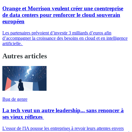
Orange et Morrison veulent créer une coentreprise
de data centers pour renforcer le cloud souverain
européen
Les partenaires prévoient d’investir 3 milliards d’euros afin
d’accompagner la croissance des besoins en cloud et en intelligence
artificielle.
Autres articles
Bug de genre
La tech veut un autre leadership... sans renoncer à
ses vieux réflexes
L'essor de l'IA pousse les entreprises à revoir leurs attentes envers