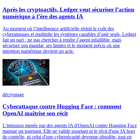
Après les cryptoactifs, Ledger veut sécuriser l’action
numérique à l’ère des agents IA
Au moment où l’intelligence artificielle réduit le coût des
cyberattaques et multiplie les systèmes capables d’agir seuls, Ledger
fait un pari : ne pas chercher à rendre l’agent infaillible, mais
sécuriser son mandat, ses limites et le moment précis où une
intention numérique devient un acte.
décryptage
Cyberattaque contre Hugging Face : comment
OpenAI maîtrise son récit
L'intrusion menée par des agents IA d'OpenAI contre Hugging Face
marque un tournant. Elle ne valide pourtant ni le récit d'une IA hors
de contrôle, ni celui d'une cybersécurité devenue obsolète, tout en