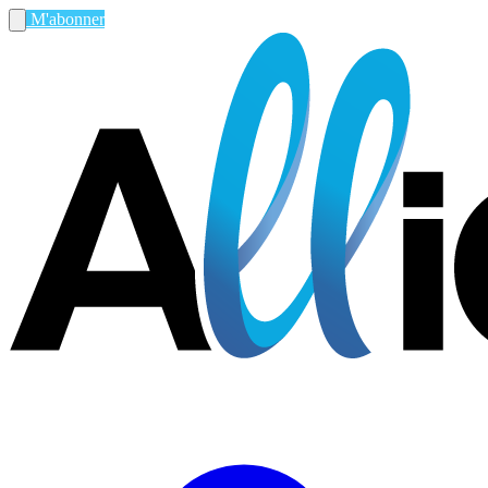
M'abonner