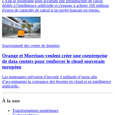
L'État se positionne pour accueillir une infrastructure de calcul
dédiée à l'intelligence artificielle et s'engage à acheter 100 millions
d'euros de capacités de calcul si un projet français est retenu.
Souveraineté des centre de données
Orange et Morrison veulent créer une coentreprise
de data centers pour renforcer le cloud souverain
européen
Les partenaires prévoient d’investir 3 milliards d’euros afin
d’accompagner la croissance des besoins en cloud et en intelligence
artificielle.
À la une
Transformations numériques