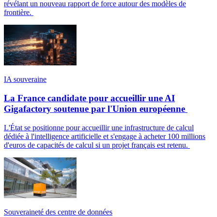
révélant un nouveau rapport de force autour des modèles de
frontière.
IA souveraine
La France candidate pour accueillir une AI
Gigafactory soutenue par l'Union européenne
L'État se positionne pour accueillir une infrastructure de calcul
dédiée à l'intelligence artificielle et s'engage à acheter 100 millions
d'euros de capacités de calcul si un projet français est retenu.
Souveraineté des centre de données