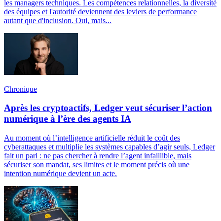
les managers techniques. Les compétences relationnelles, la diversité
des équipes et l'autorité deviennent des leviers de performance
autant que d'inclusion. Oui, mais...
Chronique
Après les cryptoactifs, Ledger veut sécuriser l’action
numérique à l’ère des agents IA
Au moment où l’intelligence artificielle réduit le coût des
cyberattaques et multiplie les systèmes capables d’agir seuls, Ledger
fait un pari : ne pas chercher à rendre l’agent infaillible, mais
sécuriser son mandat, ses limites et le moment précis où une
intention numérique devient un acte.