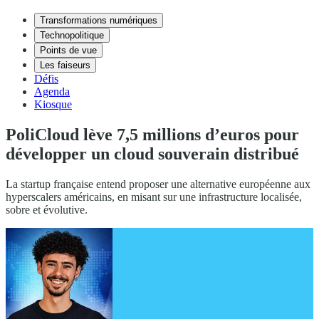
Transformations numériques
Technopolitique
Points de vue
Les faiseurs
Défis
Agenda
Kiosque
PoliCloud lève 7,5 millions d’euros pour
développer un cloud souverain distribué
La startup française entend proposer une alternative européenne aux
hyperscalers américains, en misant sur une infrastructure localisée,
sobre et évolutive.