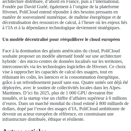
architecture distribuée, d’abord en France, puis à l’international.
Fondée par David Gurlé, également à l’origine de la plateforme
Hivenet, PoliCloud entend répondre à des besoins pressants en
matière de souveraineté numérique, de maîtrise énergétique et de
décentralisation des ressources de calcul, à l’heure où les enjeux liés
à l’IA et à la dépendance technologique deviennent stratégiques.
Un modèle décentralisé pour rééquilibrer le cloud européen
Face à la domination des géants américains du cloud, PoliCloud
souhaite proposer un modèle alternatif fondé sur une architecture
hybride : des micro-centres de données localisés sur les territoires,
interconnectés via les technologies logicielles de Hivenet. Ce choix
vise à rapprocher les capacités de calcul des usagers, tout en
réduisant les coûts, les latences et la consommation énergétique,
grâce à un refroidissement passif sans eau. Quatre unités ont déjà été
déployées, avec le soutien de collectivités locales dans les Alpes-
Maritimes. D’ici fin 2025, plus de 1 000 GPU devraient être
installés, et la startup vise un chiffre d’affaires supérieur à 6 millions
d’euros. Dans un marché mondial du cloud estimé à 800 milliards de
dollars, dopé par l’essor des usages d’IA, PoliCloud ambitionne de
devenir un acteur européen de référence, en construisant une
infrastructure distribuée, éthique et résiliente.