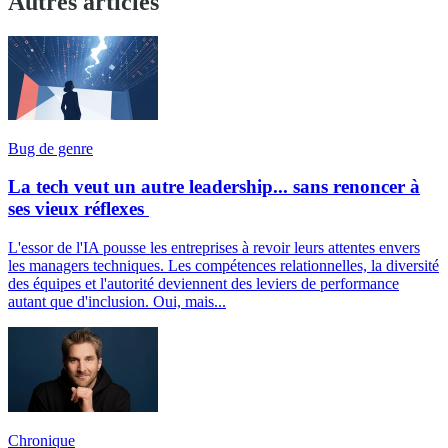
Autres articles
Bug de genre
La tech veut un autre leadership... sans renoncer à
ses vieux réflexes
L'essor de l'IA pousse les entreprises à revoir leurs attentes envers
les managers techniques. Les compétences relationnelles, la diversité
des équipes et l'autorité deviennent des leviers de performance
autant que d'inclusion. Oui, mais...
Chronique