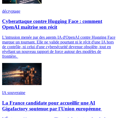
décryptage
Cyberattaque contre Hugging Face : comment
OpenAI maîtrise son récit
L'intrusion menée par des agents IA d'OpenAI contre Hugging Face
marque un tournant. Elle ne valide pourtant ni le récit d'une IA hors
de contrôle, ni celui d'une cybersécurité devenue obsolète, tout en
révélant un nouveau rapport de force autour des modèles de
frontière.
IA souveraine
La France candidate pour accueillir une AI
Gigafactory soutenue par l'Union européenne