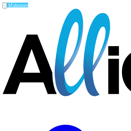
M'abonner