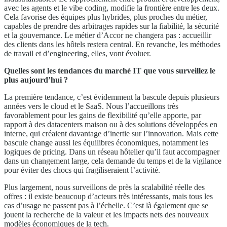
avec les agents et le vibe coding, modifie la frontière entre les deux.
Cela favorise des équipes plus hybrides, plus proches du métier,
capables de prendre des arbitrages rapides sur la fiabilité, la sécurité
et la gouvernance. Le métier d’Accor ne changera pas : accueillir
des clients dans les hôtels restera central. En revanche, les méthodes
de travail et d’engineering, elles, vont évoluer.
Quelles sont les tendances du marché IT que vous surveillez le
plus aujourd’hui ?
La première tendance, c’est évidemment la bascule depuis plusieurs
années vers le cloud et le SaaS. Nous l’accueillons très
favorablement pour les gains de flexibilité qu’elle apporte, par
rapport à des datacenters maison ou à des solutions développées en
interne, qui créaient davantage d’inertie sur l’innovation. Mais cette
bascule change aussi les équilibres économiques, notamment les
logiques de pricing. Dans un réseau hôtelier qu’il faut accompagner
dans un changement large, cela demande du temps et de la vigilance
pour éviter des chocs qui fragiliseraient l’activité.
Plus largement, nous surveillons de près la scalabilité réelle des
offres : il existe beaucoup d’acteurs très intéressants, mais tous les
cas d’usage ne passent pas à l’échelle. C’est là également que se
jouent la recherche de la valeur et les impacts nets des nouveaux
modèles économiques de la tech.