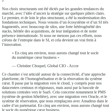
?
Nos choix structurants ont été dictés par les grandes tendances du
marché, avec l’idée d’ancrer la stratégie sur quelques piliers clairs.
Le premier, et de loin le plus structurant, a été la modernisation des
fondations techniques. Nous venons d’un écosystème et d’un SI très
fragmentés, avec beaucoup de silos, une forte hétérogénéité des
stacks, héritée des acquisitions, de leur intégration et de notre
présence internationale. Si nous ne menons pas ces efforts, nous
créons de l’entropie dans le SI, et cela devient un vrai frein à
l’innovation.
« En cinq ans environ, nous aurons changé tout le socle
du numérique cœur business »
— Christine Choquel, Global CIO - Accor
Ce chantier s’est articulé autour de la connectivité, d’une approche
plateforme, de l’homogénéisation et de la rénovation du système
cœur. Il passe par la migration vers le cloud, y compris pour nos
datacenters centraux et régionaux, mais aussi par la bascule de
solutions centrales vers le SaaS. Cela concerne notamment le PMS
(système de gestion hôtelière), avec une migration vers Oracle, et le
système de réservation, que nous remplaçons avec Amadeus dans le
cadre d’un partenariat. En cinq ans environ, nous aurons changé tout
le socle du numérique cœur business.