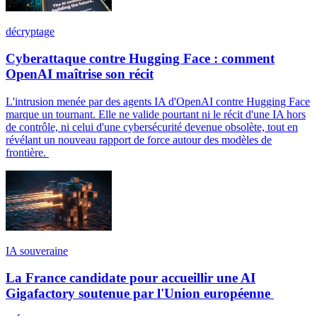
décryptage
Cyberattaque contre Hugging Face : comment
OpenAI maîtrise son récit
L'intrusion menée par des agents IA d'OpenAI contre Hugging Face
marque un tournant. Elle ne valide pourtant ni le récit d'une IA hors
de contrôle, ni celui d'une cybersécurité devenue obsolète, tout en
révélant un nouveau rapport de force autour des modèles de
frontière.
IA souveraine
La France candidate pour accueillir une AI
Gigafactory soutenue par l'Union européenne