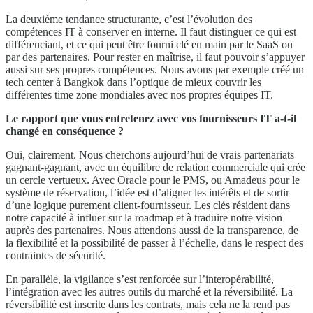
La deuxième tendance structurante, c’est l’évolution des
compétences IT à conserver en interne. Il faut distinguer ce qui est
différenciant, et ce qui peut être fourni clé en main par le SaaS ou
par des partenaires. Pour rester en maîtrise, il faut pouvoir s’appuyer
aussi sur ses propres compétences. Nous avons par exemple créé un
tech center à Bangkok dans l’optique de mieux couvrir les
différentes time zone mondiales avec nos propres équipes IT.
Le rapport que vous entretenez avec vos fournisseurs IT a-t-il
changé en conséquence ?
Oui, clairement. Nous cherchons aujourd’hui de vrais partenariats
gagnant-gagnant, avec un équilibre de relation commerciale qui crée
un cercle vertueux. Avec Oracle pour le PMS, ou Amadeus pour le
système de réservation, l’idée est d’aligner les intérêts et de sortir
d’une logique purement client-fournisseur. Les clés résident dans
notre capacité à influer sur la roadmap et à traduire notre vision
auprès des partenaires. Nous attendons aussi de la transparence, de
la flexibilité et la possibilité de passer à l’échelle, dans le respect des
contraintes de sécurité.
En parallèle, la vigilance s’est renforcée sur l’interopérabilité,
l’intégration avec les autres outils du marché et la réversibilité. La
réversibilité est inscrite dans les contrats, mais cela ne la rend pas