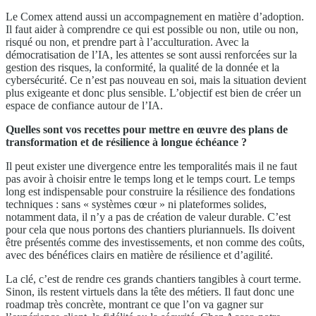
Le Comex attend aussi un accompagnement en matière d’adoption.
Il faut aider à comprendre ce qui est possible ou non, utile ou non,
risqué ou non, et prendre part à l’acculturation. Avec la
démocratisation de l’IA, les attentes se sont aussi renforcées sur la
gestion des risques, la conformité, la qualité de la donnée et la
cybersécurité. Ce n’est pas nouveau en soi, mais la situation devient
plus exigeante et donc plus sensible. L’objectif est bien de créer un
espace de confiance autour de l’IA.
Quelles sont vos recettes pour mettre en œuvre des plans de
transformation et de résilience à longue échéance ?
Il peut exister une divergence entre les temporalités mais il ne faut
pas avoir à choisir entre le temps long et le temps court. Le temps
long est indispensable pour construire la résilience des fondations
techniques : sans « systèmes cœur » ni plateformes solides,
notamment data, il n’y a pas de création de valeur durable. C’est
pour cela que nous portons des chantiers pluriannuels. Ils doivent
être présentés comme des investissements, et non comme des coûts,
avec des bénéfices clairs en matière de résilience et d’agilité.
La clé, c’est de rendre ces grands chantiers tangibles à court terme.
Sinon, ils restent virtuels dans la tête des métiers. Il faut donc une
roadmap très concrète, montrant ce que l’on va gagner sur