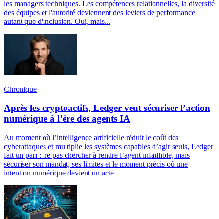
les managers techniques. Les compétences relationnelles, la diversité
des équipes et l'autorité deviennent des leviers de performance
autant que d'inclusion. Oui, mais...
Chronique
Après les cryptoactifs, Ledger veut sécuriser l’action
numérique à l’ère des agents IA
Au moment où l’intelligence artificielle réduit le coût des
cyberattaques et multiplie les systèmes capables d’agir seuls, Ledger
fait un pari : ne pas chercher à rendre l’agent infaillible, mais
sécuriser son mandat, ses limites et le moment précis où une
intention numérique devient un acte.