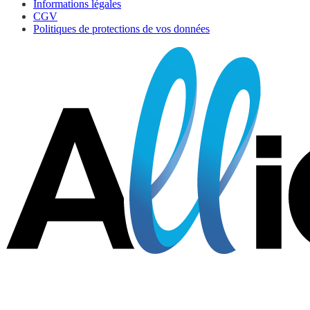
Informations légales
CGV
Politiques de protections de vos données