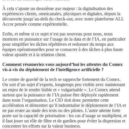
À cela s’ajoute un deuxième axe majeur : la digitalisation des
expériences clients, omnicanales, physiques et digitales, depuis la
découverte jusqu’au-delà du check-out, avec notre plateforme ALL
Accor pensée comme expérientielle.
Enfin, et même si ce sujet n’est pas nouveau pour nous, nous
montons en puissance sur l’usage de la data et de l’IA, en particulier
pour simplifier les tâches répétitives et redonner du temps aux
équipes opérationnelles pour se consacrer à des tâches à plus haute
valeur ajoutée et à la relation client.
Comment résumeriez-vous aujourd’hui les attentes du Comex
vis-à-vis du déploiement de l’intelligence artificielle ?
Le centre de gravité de la tech se rapproche fortement du Comex.
On sort d’un sujet d’experts, longtemps peu visible avec maintenant
un enjeu de le rendre lisible et « vulgarisable ». Le Comex attend
surtout que la puissance de l’IA puisse être déployée rapidement
dans toute l’organisation. Le CIO doit donc permettre cette
accélération et démontrer qu’il industrialise le déploiement de l’IA et
ne pas rester au stade des tests ou des pilotes. L’autre attente forte
porte sur la capacité de priorisation : les cas d’usage se multiplient, et
il faut jouer un rôle de filtre et de gardien pour éviter la dispersion et
concentrer les efforts sur la valeur business.