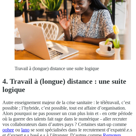
Travail à (longue) distance une suite logique
4. Travail à (longue) distance : une suite
logique
Autre enseignement majeur de la crise sanitaire : le télétravail, c’est
possible ; l’hybride, c’est possible, tout est affaire d’organisation.
Alors pourquoi ne pas pousser un cran plus loin et - en cette période
où la guerre des talents fait rage dans le numérique - aller recruter
vos collaborateurs dans d’autres pays ? Certaines start-up comme
oohee
ou
lano
se sont spécialisées dans le recrutement d’expatrié.e.s
et d’expert.e.s basé.e.s à l’étranger. D’autres comme
Remoters
,