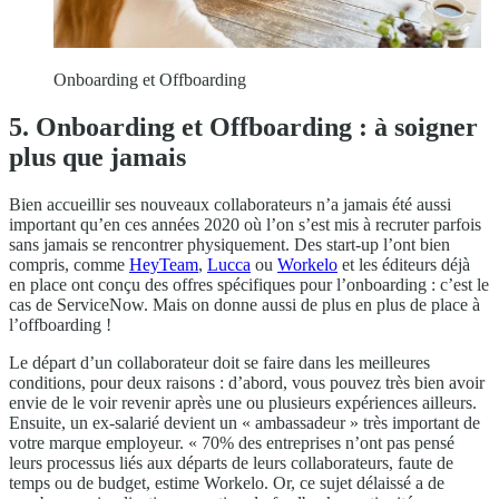
Onboarding et Offboarding
5. Onboarding et Offboarding : à soigner
plus que jamais
Bien accueillir ses nouveaux collaborateurs n’a jamais été aussi
important qu’en ces années 2020 où l’on s’est mis à recruter parfois
sans jamais se rencontrer physiquement. Des start-up l’ont bien
compris, comme
HeyTeam
,
Lucca
ou
Workelo
et les éditeurs déjà
en place ont conçu des offres spécifiques pour l’onboarding : c’est le
cas de ServiceNow. Mais on donne aussi de plus en plus de place à
l’offboarding !
Le départ d’un collaborateur doit se faire dans les meilleures
conditions, pour deux raisons : d’abord, vous pouvez très bien avoir
envie de le voir revenir après une ou plusieurs expériences ailleurs.
Ensuite, un ex-salarié devient un « ambassadeur » très important de
votre marque employeur. « 70% des entreprises n’ont pas pensé
leurs processus liés aux départs de leurs collaborateurs, faute de
temps ou de budget, estime Workelo. Or, ce sujet délaissé a de