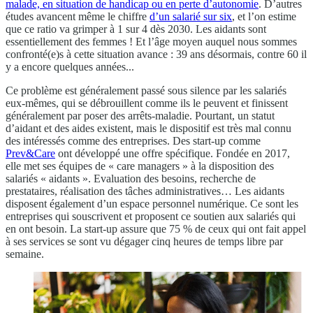
malade, en situation de handicap ou en perte d’autonomie
. D’autres
études avancent même le chiffre
d’un salarié sur six
, et l’on estime
que ce ratio va grimper à 1 sur 4 dès 2030. Les aidants sont
essentiellement des femmes ! Et l’âge moyen auquel nous sommes
confronté(e)s à cette situation avance : 39 ans désormais, contre 60 il
y a encore quelques années...
Ce problème est généralement passé sous silence par les salariés
eux-mêmes, qui se débrouillent comme ils le peuvent et finissent
généralement par poser des arrêts-maladie. Pourtant, un statut
d’aidant et des aides existent, mais le dispositif est très mal connu
des intéressés comme des entreprises. Des start-up comme
Prev&Care
ont développé une offre spécifique. Fondée en 2017,
elle met ses équipes de « care managers » à la disposition des
salariés « aidants ». Evaluation des besoins, recherche de
prestataires, réalisation des tâches administratives… Les aidants
disposent également d’un espace personnel numérique. Ce sont les
entreprises qui souscrivent et proposent ce soutien aux salariés qui
en ont besoin. La start-up assure que 75 % de ceux qui ont fait appel
à ses services se sont vu dégager cinq heures de temps libre par
semaine.