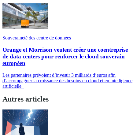
Souveraineté des centre de données
Orange et Morrison veulent créer une coentreprise
de data centers pour renforcer le cloud souverain
européen
Les partenaires prévoient d’investir 3 milliards d’euros afin
d’accompagner la croissance des besoins en cloud et en intelligence
artificielle.
Autres articles