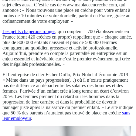
sujet elles aussi. C’est le cas de www.maplaceencreche.com, qui
annonce : « Nous trouvons une place en crèche pour votre enfant à
moins de 10 minutes de votre domicile, partout en France, grâce au
cofinancement de votre employeur. »
Les petits chaperons rouges
, qui comptent 1 700 établissements en
France (dont 420 crèches en propre) rappellent que « chaque année,
plus de 800 000 enfants naissent et plus de 500 000 femmes
conjuguent au quotidien grossesse et activité professionnelle.
Aujourd’hui, prendre en compte la parentalité en entreprise est un
enjeu essentiel et inévitable car c’est le premier événement qui crée
des inégalités professionnelles. »
Et l’entreprise de citer Esther Duflo, Prix Nobel d’économie 2019 :
« Même dans un pays progressiste(…) où il n’existe pratiquement
pas de différence au départ entre les salaires des hommes et des
femmes, l’arrivée d’un enfant crée à long terme un écart d’environ
20 %. Les femmes prennent du retard sur les hommes dans la
progression de leur carrière et dans la probabilité de devenir
manager juste après la naissance du premier enfant. » Le site indique
que 50 % des parents n’auraient pas trouvé de place en crèche
sans
leur employeur
.