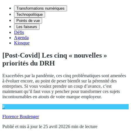
Transformations numériques
Technopolitique
Points de vue
Les faiseurs
Défis
Agenda
Kiosque
[Post-Covid] Les cinq « nouvelles »
priorités du DRH
Exacerbées par la pandémie, ces cinq problématiques sont amenées
à évoluer encore, au point de peser bientôt sur la pérennité des
entreprises. Si vous voulez prendre un coup d’avance, c’est
maintenant qu’il faut vous y pencher pour transformer ces sujets
incontournables en atouts de votre marque employeur.
F
Florence Boulenger
Publié et mis à jour le 25 avril 2022
6 min de lecture