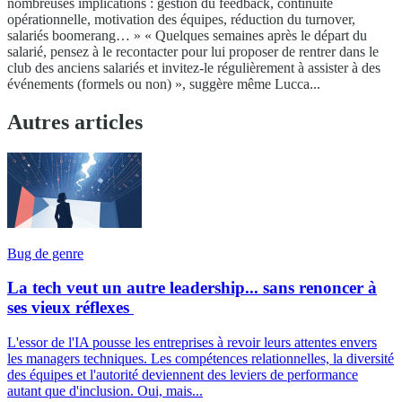
nombreuses implications : gestion du feedback, continuité
opérationnelle, motivation des équipes, réduction du turnover,
salariés boomerang… » « Quelques semaines après le départ du
salarié, pensez à le recontacter pour lui proposer de rentrer dans le
club des anciens salariés et invitez-le régulièrement à assister à des
événements (formels ou non) », suggère même Lucca...
Autres articles
Bug de genre
La tech veut un autre leadership... sans renoncer à
ses vieux réflexes
L'essor de l'IA pousse les entreprises à revoir leurs attentes envers
les managers techniques. Les compétences relationnelles, la diversité
des équipes et l'autorité deviennent des leviers de performance
autant que d'inclusion. Oui, mais...