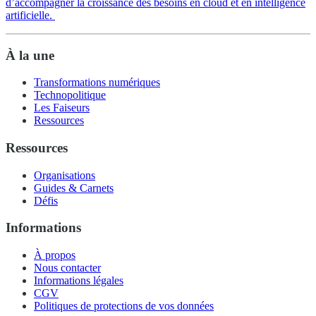
d’accompagner la croissance des besoins en cloud et en intelligence
artificielle.
À la une
Transformations numériques
Technopolitique
Les Faiseurs
Ressources
Ressources
Organisations
Guides & Carnets
Défis
Informations
À propos
Nous contacter
Informations légales
CGV
Politiques de protections de vos données