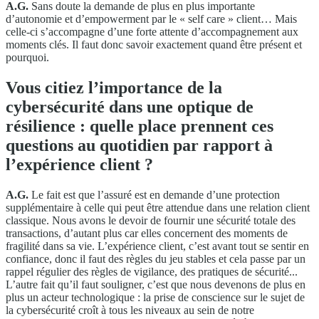
A.G.
Sans doute la demande de plus en plus importante
d’autonomie et d’empowerment par le « self care » client… Mais
celle-ci s’accompagne d’une forte attente d’accompagnement aux
moments clés. Il faut donc savoir exactement quand être présent et
pourquoi.
Vous citiez l’importance de la
cybersécurité dans une optique de
résilience : quelle place prennent ces
questions au quotidien par rapport à
l’expérience client ?
A.G.
Le fait est que l’assuré est en demande d’une protection
supplémentaire à celle qui peut être attendue dans une relation client
classique. Nous avons le devoir de fournir une sécurité totale des
transactions, d’autant plus car elles concernent des moments de
fragilité dans sa vie. L’expérience client, c’est avant tout se sentir en
confiance, donc il faut des règles du jeu stables et cela passe par un
rappel régulier des règles de vigilance, des pratiques de sécurité...
L’autre fait qu’il faut souligner, c’est que nous devenons de plus en
plus un acteur technologique : la prise de conscience sur le sujet de
la cybersécurité croît à tous les niveaux au sein de notre