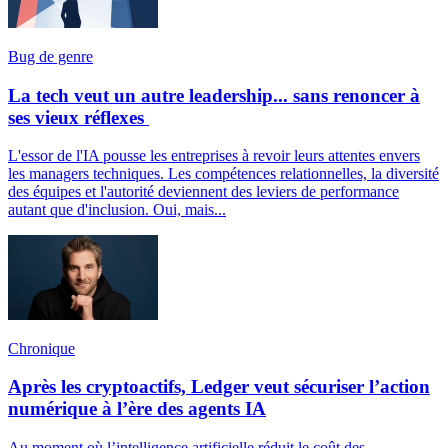
Bug de genre
La tech veut un autre leadership... sans renoncer à
ses vieux réflexes
L'essor de l'IA pousse les entreprises à revoir leurs attentes envers
les managers techniques. Les compétences relationnelles, la diversité
des équipes et l'autorité deviennent des leviers de performance
autant que d'inclusion. Oui, mais...
Chronique
Après les cryptoactifs, Ledger veut sécuriser l’action
numérique à l’ère des agents IA
Au moment où l’intelligence artificielle réduit le coût des