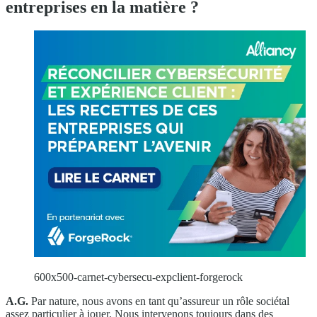
entreprises en la matière ?
600x500-carnet-cybersecu-expclient-forgerock
A.G.
Par nature, nous avons en tant qu’assureur un rôle sociétal
assez particulier à jouer. Nous intervenons toujours dans des