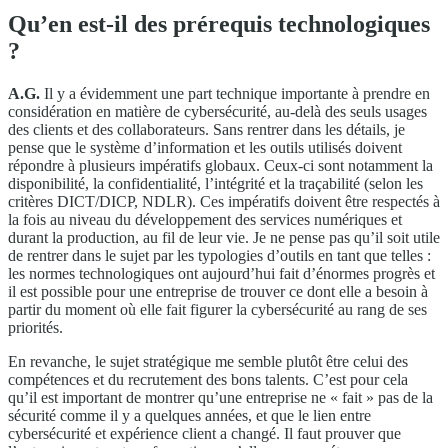
Qu’en est-il des prérequis technologiques
?
A.G.
Il y a évidemment une part technique importante à prendre en
considération en matière de cybersécurité, au-delà des seuls usages
des clients et des collaborateurs. Sans rentrer dans les détails, je
pense que le système d’information et les outils utilisés doivent
répondre à plusieurs impératifs globaux. Ceux-ci sont notamment la
disponibilité, la confidentialité, l’intégrité et la traçabilité (selon les
critères DICT/DICP, NDLR). Ces impératifs doivent être respectés à
la fois au niveau du développement des services numériques et
durant la production, au fil de leur vie. Je ne pense pas qu’il soit utile
de rentrer dans le sujet par les typologies d’outils en tant que telles :
les normes technologiques ont aujourd’hui fait d’énormes progrès et
il est possible pour une entreprise de trouver ce dont elle a besoin à
partir du moment où elle fait figurer la cybersécurité au rang de ses
priorités.
En revanche, le sujet stratégique me semble plutôt être celui des
compétences et du recrutement des bons talents. C’est pour cela
qu’il est important de montrer qu’une entreprise ne « fait » pas de la
sécurité comme il y a quelques années, et que le lien entre
cybersécurité et expérience client a changé. Il faut prouver que