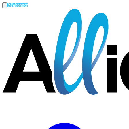
M'abonner