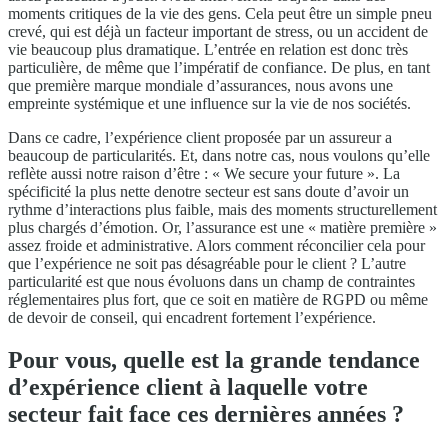
moments critiques de la vie des gens. Cela peut être un simple pneu
crevé, qui est déjà un facteur important de stress, ou un accident de
vie beaucoup plus dramatique. L’entrée en relation est donc très
particulière, de même que l’impératif de confiance. De plus, en tant
que première marque mondiale d’assurances, nous avons une
empreinte systémique et une influence sur la vie de nos sociétés.
Dans ce cadre, l’expérience client proposée par un assureur a
beaucoup de particularités. Et, dans notre cas, nous voulons qu’elle
reflète aussi notre raison d’être : « We secure your future ». La
spécificité la plus nette denotre secteur est sans doute d’avoir un
rythme d’interactions plus faible, mais des moments structurellement
plus chargés d’émotion. Or, l’assurance est une « matière première »
assez froide et administrative. Alors comment réconcilier cela pour
que l’expérience ne soit pas désagréable pour le client ? L’autre
particularité est que nous évoluons dans un champ de contraintes
réglementaires plus fort, que ce soit en matière de RGPD ou même
de devoir de conseil, qui encadrent fortement l’expérience.
Pour vous, quelle est la grande tendance
d’expérience client à laquelle votre
secteur fait face ces dernières années ?