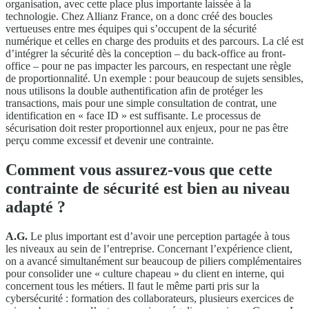
organisation, avec cette place plus importante laissée à la
technologie. Chez Allianz France, on a donc créé des boucles
vertueuses entre mes équipes qui s’occupent de la sécurité
numérique et celles en charge des produits et des parcours. La clé est
d’intégrer la sécurité dès la conception – du back-office au front-
office – pour ne pas impacter les parcours, en respectant une règle
de proportionnalité. Un exemple : pour beaucoup de sujets sensibles,
nous utilisons la double authentification afin de protéger les
transactions, mais pour une simple consultation de contrat, une
identification en « face ID » est suffisante. Le processus de
sécurisation doit rester proportionnel aux enjeux, pour ne pas être
perçu comme excessif et devenir une contrainte.
Comment vous assurez-vous que cette
contrainte de sécurité est bien au niveau
adapté ?
A.G.
Le plus important est d’avoir une perception partagée à tous
les niveaux au sein de l’entreprise. Concernant l’expérience client,
on a avancé simultanément sur beaucoup de piliers complémentaires
pour consolider une « culture chapeau » du client en interne, qui
concernent tous les métiers. Il faut le même parti pris sur la
cybersécurité : formation des collaborateurs, plusieurs exercices de