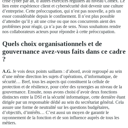
crise cyber par an, d’autres exercices réguliers au niveau Comex. Le
lien entre expérience client et cybersécurité doit devenir une culture
d’entreprise. Cette préoccupation, qui n’est pas nouvelle, a pris un
essor considérable depuis le confinement. Il n’est plus possible
d’attendre qu’il y ait une crise ou que nos concurrents aient des
problèmes pour réagir, ça n’a pas de sens. Nous souhaitons rendre
nos collaborateurs acteurs pour répondre à cette préoccupation.
Quels choix organisationnels et de
gouvernance avez-vous faits dans ce cadre
?
A.G.
Je vois deux points saillants : d’abord, avoir regroupé au sein
d’une même direction les sujets d’opérations, d’informatique, de
sécurité… Bref, tous les aspects qui constituent la cellule de
protection et de résilience, pour créer des synergies au niveau de la
gouvernance. Ensuite, nous avons choisi d’avoir deux fonctions
distinctes entre la DSI et la sécurité informatique, cette dernière étant
dirigée par un responsable dédié au sein du secrétariat général. Cela
assure une forme de neutralité sur les questions budgétaires,
d’objectifs, d’intérêts… C’est aussi un moyen de garantir le
rayonnement de la fonction et de son influence auprès de tous les
métiers.