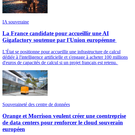
IA souveraine
La France candidate pour accueillir une AI
Gigafactory soutenue par l'Union européenne
L'État se positionne pour accueillir une infrastructure de calcul
dédiée à l'intelligence artificielle et s'engage à acheter 100 millions
d'euros de capacités de calcul si un projet français est retenu.
Souveraineté des centre de données
Orange et Morrison veulent créer une coentreprise
de data centers pour renforcer le cloud souverain
européen