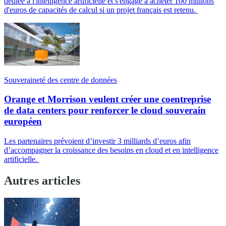
dédiée à l'intelligence artificielle et s'engage à acheter 100 millions
d'euros de capacités de calcul si un projet français est retenu.
Souveraineté des centre de données
Orange et Morrison veulent créer une coentreprise
de data centers pour renforcer le cloud souverain
européen
Les partenaires prévoient d’investir 3 milliards d’euros afin
d’accompagner la croissance des besoins en cloud et en intelligence
artificielle.
Autres articles