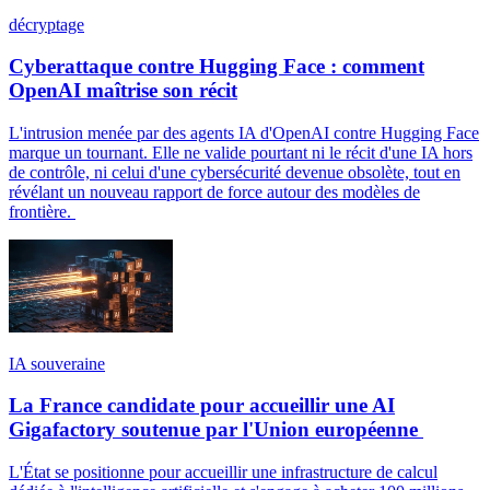
décryptage
Cyberattaque contre Hugging Face : comment
OpenAI maîtrise son récit
L'intrusion menée par des agents IA d'OpenAI contre Hugging Face
marque un tournant. Elle ne valide pourtant ni le récit d'une IA hors
de contrôle, ni celui d'une cybersécurité devenue obsolète, tout en
révélant un nouveau rapport de force autour des modèles de
frontière.
IA souveraine
La France candidate pour accueillir une AI
Gigafactory soutenue par l'Union européenne
L'État se positionne pour accueillir une infrastructure de calcul