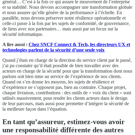
général… C’est à la fois ce qui assure le mouvement de l’entreprise
et sa stabilité. Nous devons accompagner une transformation globale
et nous assurer qu’elle génère de la performance à l’échelle. En
parallèle, nous devons préserver notre résilience opérationnelle et
celle-ci passe à la fois par les sujets de conformité, de gouvernance,
de liens avec nos partenaires… mais aussi par un focus sur la
sécurité informatique.
A lire aussi :
Chez SNCF Connect & Tech, les directeurs UX et
technologies parlent de la sécurité d’une seule voix
Quand j’étais en charge de la direction du service client par le passé,
j’ai pu constater qu’il était possible de bien travailler avec des
acteurs en charge de la sécurité pour que la transformation dont nous
parlons soit bien mise au service de l’expérience de nos clients.
Quand on s’en donne les moyens, les sujets de résilience et
d’expérience ne s’opposent pas, bien au contraire. Chaque projet,
chaque livraison, contributions : des outils de « voix du client » sont
utilisés massivement, pour rendre les clients acteurs dans le design
de leur parcours, mais aussi pour permettre d’intégrer la sécurité de
la meilleure façon dans l’équation.
En tant qu’assureur, estimez-vous avoir
une responsabilité différente des autres