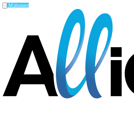
M'abonner