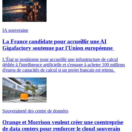
IA souveraine
La France candidate pour accueillir une AI
Gigafactory soutenue par l'Union européenne
L'État se positionne pour accueillir une infrastructure de calcul
dédiée à l'intelligence artificielle et s'engage à acheter 100 millions
d'euros de capacités de calcul si un projet français est retenu.
Souveraineté des centre de données
Orange et Morrison veulent créer une coentreprise
de data centers pour renforcer le cloud souverain