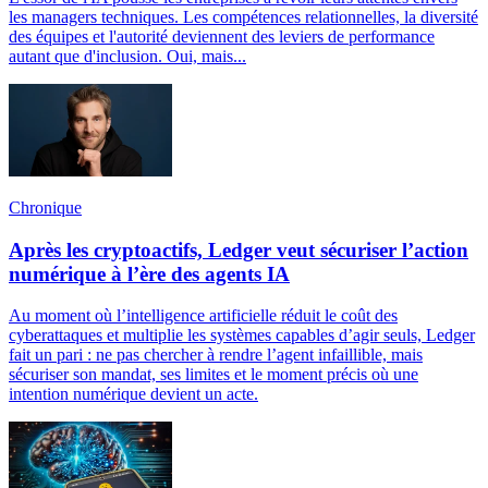
les managers techniques. Les compétences relationnelles, la diversité
des équipes et l'autorité deviennent des leviers de performance
autant que d'inclusion. Oui, mais...
Chronique
Après les cryptoactifs, Ledger veut sécuriser l’action
numérique à l’ère des agents IA
Au moment où l’intelligence artificielle réduit le coût des
cyberattaques et multiplie les systèmes capables d’agir seuls, Ledger
fait un pari : ne pas chercher à rendre l’agent infaillible, mais
sécuriser son mandat, ses limites et le moment précis où une
intention numérique devient un acte.