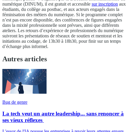
numérique (DINUM), il est gratuit et accessible
sur inscription
aux
étudiants, du collège au postbac, et aux acteurs engagés dans la
féminisation des métiers du numérique. Si le programme complet
n’est pas encore disponible, des conférences de figures engagées
dans la mixité professionnelle sont prévues, ainsi que différents
ateliers. Les retours d’expérience de professionnels du numérique
suivront les présentations de réseaux de soutien et mentorat et les
initiations au codage, de 13h30 à 18h30, pour finir sur un temps
d’échange plus informel.
Autres articles
Bug de genre
La tech veut un autre leadership... sans renoncer à
ses vieux réflexes
L'essor de l'IA pousse les entreprises à revoir leurs attentes envers