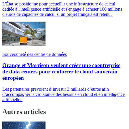
L'État se positionne pour accueillir une infrastructure de calcul
dédiée à l'intelligence artificielle et s'engage à acheter 100 millions
d'euros de capacités de calcul si un projet français est retenu.
Souveraineté des centre de données
Orange et Morrison veulent créer une coentreprise
de data centers pour renforcer le cloud souverain
européen
Les partenaires prévoient d’investir 3 milliards d’euros afin
d’accompagner la croissance des besoins en cloud et en intelligence
artificielle.
Autres articles