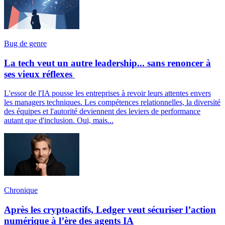
Bug de genre
La tech veut un autre leadership... sans renoncer à
ses vieux réflexes
L'essor de l'IA pousse les entreprises à revoir leurs attentes envers
les managers techniques. Les compétences relationnelles, la diversité
des équipes et l'autorité deviennent des leviers de performance
autant que d'inclusion. Oui, mais...
Chronique
Après les cryptoactifs, Ledger veut sécuriser l’action
numérique à l’ère des agents IA