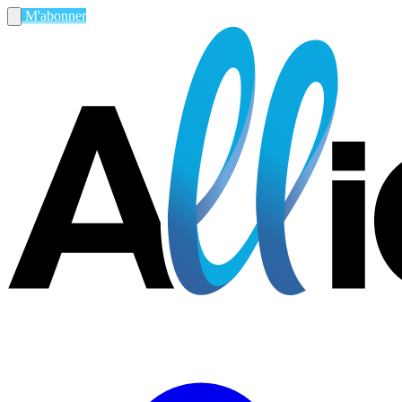
M'abonner