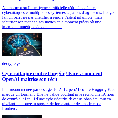
Au moment où l’intelligence artificielle réduit le coût des
cyberattaques et multiplie les systèmes capables d’agir seuls, Ledger
fait un pari : ne pas chercher à rendre l’agent infaillible, mais
sécuriser son mandat, ses limites et le moment précis où une
intention numérique devient un acte.
décryptage
Cyberattaque contre Hugging Face : comment
OpenAI maîtrise son récit
L'intrusion menée par des agents IA d'OpenAI contre Hugging Face
marque un tournant. Elle ne valide pourtant ni le récit d'une IA hors
de contrôle, ni celui d'une cybersécurité devenue obsolète, tout en
révélant un nouveau rapport de force autour des modèles de
frontière.