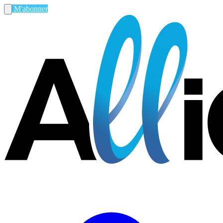
M'abonner