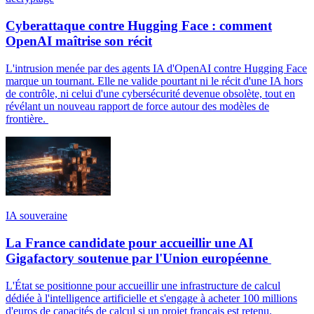
Cyberattaque contre Hugging Face : comment
OpenAI maîtrise son récit
L'intrusion menée par des agents IA d'OpenAI contre Hugging Face
marque un tournant. Elle ne valide pourtant ni le récit d'une IA hors
de contrôle, ni celui d'une cybersécurité devenue obsolète, tout en
révélant un nouveau rapport de force autour des modèles de
frontière.
IA souveraine
La France candidate pour accueillir une AI
Gigafactory soutenue par l'Union européenne
L'État se positionne pour accueillir une infrastructure de calcul
dédiée à l'intelligence artificielle et s'engage à acheter 100 millions
d'euros de capacités de calcul si un projet français est retenu.