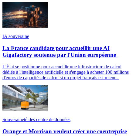
IA souveraine
La France candidate pour accueillir une AI
Gigafactory soutenue par l'Union européenne
L'État se positionne pour accueillir une infrastructure de calcul
dédiée à l'intelligence artificielle et s'engage à acheter 100 millions
d'euros de capacités de calcul si un projet français est retenu.
Souveraineté des centre de données
Orange et Morrison veulent créer une coentreprise