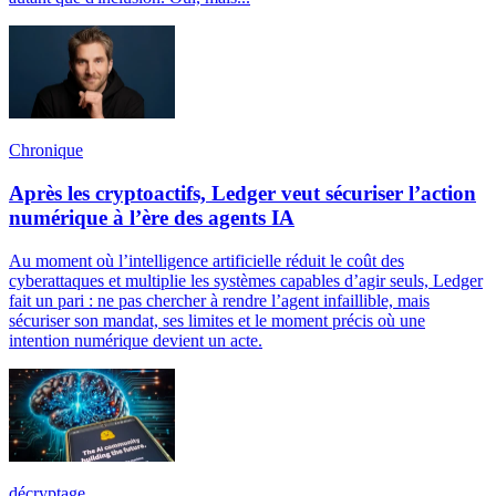
Chronique
Après les cryptoactifs, Ledger veut sécuriser l’action
numérique à l’ère des agents IA
Au moment où l’intelligence artificielle réduit le coût des
cyberattaques et multiplie les systèmes capables d’agir seuls, Ledger
fait un pari : ne pas chercher à rendre l’agent infaillible, mais
sécuriser son mandat, ses limites et le moment précis où une
intention numérique devient un acte.
décryptage