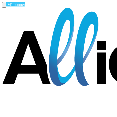
M'abonner