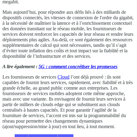
megabit.
Mais aujourd’hui, pour répondre aux défis liés à des milliards de
dispositifs connectés, les vitesses de connexion de l'ordre du gigabit,
à la nécessité de maîtriser la latence et à l’enrichissement contextuel
des données transitant sur le réseau mobile, les fournisseurs de
services doivent renforcer les capacités de leur réseau et rendre leurs
déploiements plus agiles. Au-delà, ce sont également des ressources
supplémentaires de calcul qui sont nécessaires, tandis qu’il s’agit
d’éviter toute inflation des coûts et tout impact sur la fiabilité et la
disponibilité de l’infrastructure et des services.
A lire également :
5G : comment concrétiser les promesses
Les fournisseurs de services
Cloud
l’ont déjà prouvé : ils sont
capables de fournir leurs services, rapidement, avec fiabilité et à très
grande échelle, au grand public comme aux entreprises. Les
fournisseurs de services mobiles adoptent cette même approche,
mais avec une variante. Ils envisagent de fournir leurs services à
partir de milliers de clouds edge qui se substituent aux clouds
centralisés à hautes capacités. Et pour garantir l’agilité de la
fourniture de services, l’accent est mis sur la programmabilité du
réseau pour permettre des changements dynamiques
(ajout/suppression/mise à jour) en tout lieu, à tout moment.