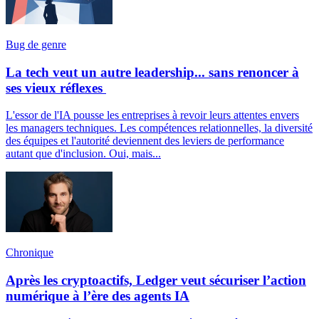
Bug de genre
La tech veut un autre leadership... sans renoncer à
ses vieux réflexes
L'essor de l'IA pousse les entreprises à revoir leurs attentes envers
les managers techniques. Les compétences relationnelles, la diversité
des équipes et l'autorité deviennent des leviers de performance
autant que d'inclusion. Oui, mais...
Chronique
Après les cryptoactifs, Ledger veut sécuriser l’action
numérique à l’ère des agents IA