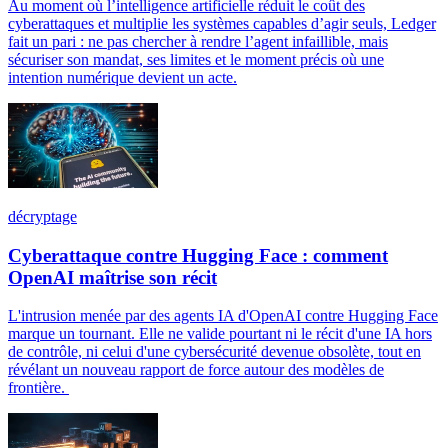
Au moment où l’intelligence artificielle réduit le coût des
cyberattaques et multiplie les systèmes capables d’agir seuls, Ledger
fait un pari : ne pas chercher à rendre l’agent infaillible, mais
sécuriser son mandat, ses limites et le moment précis où une
intention numérique devient un acte.
décryptage
Cyberattaque contre Hugging Face : comment
OpenAI maîtrise son récit
L'intrusion menée par des agents IA d'OpenAI contre Hugging Face
marque un tournant. Elle ne valide pourtant ni le récit d'une IA hors
de contrôle, ni celui d'une cybersécurité devenue obsolète, tout en
révélant un nouveau rapport de force autour des modèles de
frontière.