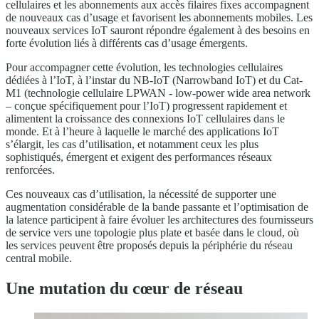
cellulaires et les abonnements aux accès filaires fixes accompagnent
de nouveaux cas d’usage et favorisent les abonnements mobiles. Les
nouveaux services IoT sauront répondre également à des besoins en
forte évolution liés à différents cas d’usage émergents.
Pour accompagner cette évolution, les technologies cellulaires
dédiées à l’IoT, à l’instar du NB-IoT (Narrowband IoT) et du Cat-
M1 (technologie cellulaire LPWAN - low-power wide area network
– conçue spécifiquement pour l’IoT) progressent rapidement et
alimentent la croissance des connexions IoT cellulaires dans le
monde. Et à l’heure à laquelle le marché des applications IoT
s’élargit, les cas d’utilisation, et notamment ceux les plus
sophistiqués, émergent et exigent des performances réseaux
renforcées.
Ces nouveaux cas d’utilisation, la nécessité de supporter une
augmentation considérable de la bande passante et l’optimisation de
la latence participent à faire évoluer les architectures des fournisseurs
de service vers une topologie plus plate et basée dans le cloud, où
les services peuvent être proposés depuis la périphérie du réseau
central mobile.
Une mutation du cœur de réseau