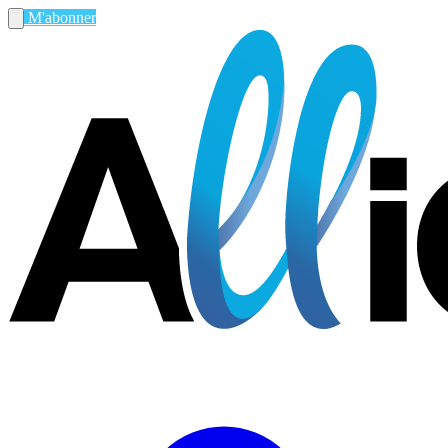
M'abonner