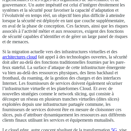
gouvernance. Un autre impératif est celui d’intégrer étroitement les
systèmes et la sécurité pour favoriser la capacité d’adaptation et
l’évolutivité en temps réel, un objectif bien plus difficile à atteindre
lorsque la sécurité est déployée en tant que couche supplémentaire,
en aval de la phase de conception. Ces facteurs, ainsi que les risques
associés à l’activité métier et aux ressources, exigent des fonctions
de sécurité capables d’identifier et de gérer un large panel de risques
et de menaces.
Si la migration actuelle vers des infrastructures virtuelles et des
architectures cloud
fait appel à des technologies ouvertes, la sécurité
doit aller au-delà des fonctions traditionnelles fournies par les pare-
feux stateful. La surface d’attaque de cette infrastructure émergente
va bien au-delà des ressources physiques, des liens backhaul et
fronthaul, du roaming, de la gestion des charges et des interfaces
Internet. Les fournisseurs de services doivent également sécuriser
l’infrastructure virtuelle et les plateformes Cloud. Et avec de
nouvelles stratégies comme le network slicing, qui consiste à
découper un réseau en plusieurs tranches virtuelles (dites slices)
exploitées depuis une infrastructure partagée commune, les
fournisseurs de services doivent être en mesure de cloisonner ces
slices, puis d’attribuer dynamiquement les ressources aux différents
clients finaux utilisant les services et équipements mutualisés.
Le cloud edge, autre concept résultant de la transformation
5G
, vise