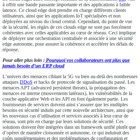
à offrir une bande passante importante et des applications à faible
latence. Ce cloud edge doit prendre en charge différents clients
utilisateurs, ainsi que les applications IoT spécialisées et non
déployées au niveau du cloud central. Cependant, du point de vue
de la sécurité, les règles de ces clouds edge ne sont pas forcément
cohérentes avec celles applicables au cœur de réseau. Ceci implique
de déployer une orchestration centralisée et associée à une sécurité
edge autonome, pour assurer la cohérence et accélérer les délais de
réponse.
Pour aller plus loin :
Pourquoi vos collaborateurs ont plus que
jamais besoin d’un ERP cloud
L’univers des menaces ciblant la 5G va bien au-delà des nombreuses
attaques
DDoS
et hacks de protocole de signalisation du passé. Les
menaces APT (advanced persistent threats), la propagation des
menaces en interne (mouvements latéraux), les vulnérabilités de la
couche applicative Web et les API en font également partie. Les
fournisseurs de services doivent ainsi s’assurer que les multiples
besoins en sécurité induits par cette nouvelle architecture, ainsi que
les nouveaux cas d’utilisation et services associés à leur cœur de
réseau, sont pris en charge par leurs solutions de sécurité. Ces
solutions doivent être intégrées dans un framework unifié plutôt que
d’opérer de manière cloisonnée et autonome, ce qui induirait des
coûts supplémentaires et des problématiques de configuration et