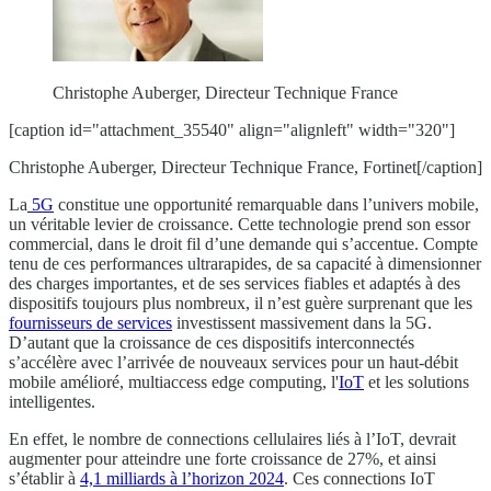
Christophe Auberger, Directeur Technique France
[caption id="attachment_35540" align="alignleft" width="320"]
Christophe Auberger, Directeur Technique France, Fortinet[/caption]
La
5G
constitue une opportunité remarquable dans l’univers mobile,
un véritable levier de croissance. Cette technologie prend son essor
commercial, dans le droit fil d’une demande qui s’accentue. Compte
tenu de ces performances ultrarapides, de sa capacité à dimensionner
des charges importantes, et de ses services fiables et adaptés à des
dispositifs toujours plus nombreux, il n’est guère surprenant que les
fournisseurs de services
investissent massivement dans la 5G.
D’autant que la croissance de ces dispositifs interconnectés
s’accélère avec l’arrivée de nouveaux services pour un haut-débit
mobile amélioré, multiaccess edge computing, l'
IoT
et les solutions
intelligentes.
En effet, le nombre de connections cellulaires liés à l’IoT, devrait
augmenter pour atteindre une forte croissance de 27%, et ainsi
s’établir à
4,1 milliards à l’horizon 2024
. Ces connections IoT