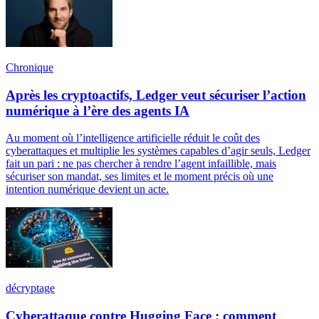
Chronique
Après les cryptoactifs, Ledger veut sécuriser l’action
numérique à l’ère des agents IA
Au moment où l’intelligence artificielle réduit le coût des
cyberattaques et multiplie les systèmes capables d’agir seuls, Ledger
fait un pari : ne pas chercher à rendre l’agent infaillible, mais
sécuriser son mandat, ses limites et le moment précis où une
intention numérique devient un acte.
décryptage
Cyberattaque contre Hugging Face : comment