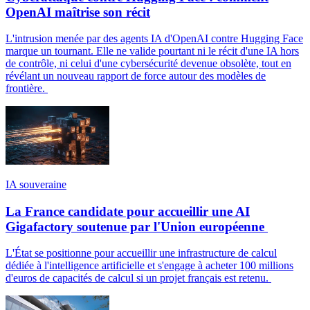
OpenAI maîtrise son récit
L'intrusion menée par des agents IA d'OpenAI contre Hugging Face
marque un tournant. Elle ne valide pourtant ni le récit d'une IA hors
de contrôle, ni celui d'une cybersécurité devenue obsolète, tout en
révélant un nouveau rapport de force autour des modèles de
frontière.
IA souveraine
La France candidate pour accueillir une AI
Gigafactory soutenue par l'Union européenne
L'État se positionne pour accueillir une infrastructure de calcul
dédiée à l'intelligence artificielle et s'engage à acheter 100 millions
d'euros de capacités de calcul si un projet français est retenu.