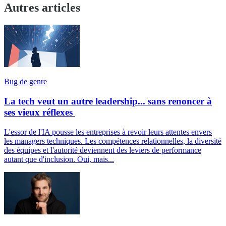
Autres articles
Bug de genre
La tech veut un autre leadership... sans renoncer à
ses vieux réflexes
L'essor de l'IA pousse les entreprises à revoir leurs attentes envers
les managers techniques. Les compétences relationnelles, la diversité
des équipes et l'autorité deviennent des leviers de performance
autant que d'inclusion. Oui, mais...