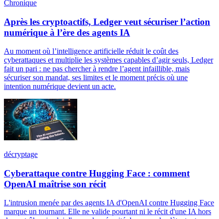
Chronique
Après les cryptoactifs, Ledger veut sécuriser l’action
numérique à l’ère des agents IA
Au moment où l’intelligence artificielle réduit le coût des
cyberattaques et multiplie les systèmes capables d’agir seuls, Ledger
fait un pari : ne pas chercher à rendre l’agent infaillible, mais
sécuriser son mandat, ses limites et le moment précis où une
intention numérique devient un acte.
décryptage
Cyberattaque contre Hugging Face : comment
OpenAI maîtrise son récit
L'intrusion menée par des agents IA d'OpenAI contre Hugging Face
marque un tournant. Elle ne valide pourtant ni le récit d'une IA hors