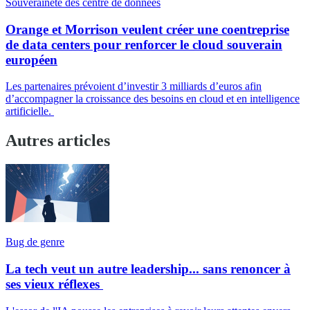
Souveraineté des centre de données
Orange et Morrison veulent créer une coentreprise
de data centers pour renforcer le cloud souverain
européen
Les partenaires prévoient d’investir 3 milliards d’euros afin
d’accompagner la croissance des besoins en cloud et en intelligence
artificielle.
Autres articles
Bug de genre
La tech veut un autre leadership... sans renoncer à
ses vieux réflexes