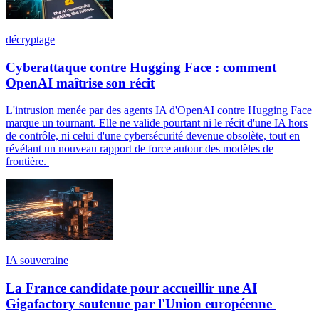
décryptage
Cyberattaque contre Hugging Face : comment
OpenAI maîtrise son récit
L'intrusion menée par des agents IA d'OpenAI contre Hugging Face
marque un tournant. Elle ne valide pourtant ni le récit d'une IA hors
de contrôle, ni celui d'une cybersécurité devenue obsolète, tout en
révélant un nouveau rapport de force autour des modèles de
frontière.
IA souveraine
La France candidate pour accueillir une AI
Gigafactory soutenue par l'Union européenne