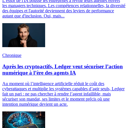
L'essor de l'IA pousse les entreprises à revoir leurs attentes envers
les managers techniques. Les compétences relationnelles, la diversité
des équipes et l'autorité deviennent des leviers de performance
autant que d'inclusion. Oui, mais...
Chronique
Après les cryptoactifs, Ledger veut sécuriser l’action
numérique à l’ère des agents IA
Au moment où l’intelligence artificielle réduit le coût des
cyberattaques et multiplie les systèmes capables d’agir seuls, Ledger
fait un pari : ne pas chercher à rendre l’agent infaillible, mais
sécuriser son mandat, ses limites et le moment précis où une
intention numérique devient un acte.