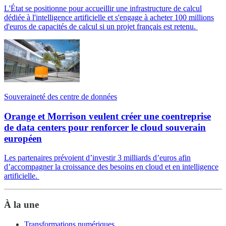
L'État se positionne pour accueillir une infrastructure de calcul
dédiée à l'intelligence artificielle et s'engage à acheter 100 millions
d'euros de capacités de calcul si un projet français est retenu.
Souveraineté des centre de données
Orange et Morrison veulent créer une coentreprise
de data centers pour renforcer le cloud souverain
européen
Les partenaires prévoient d’investir 3 milliards d’euros afin
d’accompagner la croissance des besoins en cloud et en intelligence
artificielle.
À la une
Transformations numériques