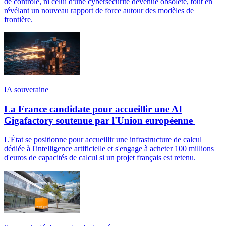
de contrôle, ni celui d'une cybersécurité devenue obsolète, tout en
révélant un nouveau rapport de force autour des modèles de
frontière.
IA souveraine
La France candidate pour accueillir une AI
Gigafactory soutenue par l'Union européenne
L'État se positionne pour accueillir une infrastructure de calcul
dédiée à l'intelligence artificielle et s'engage à acheter 100 millions
d'euros de capacités de calcul si un projet français est retenu.