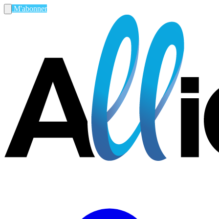
M'abonner