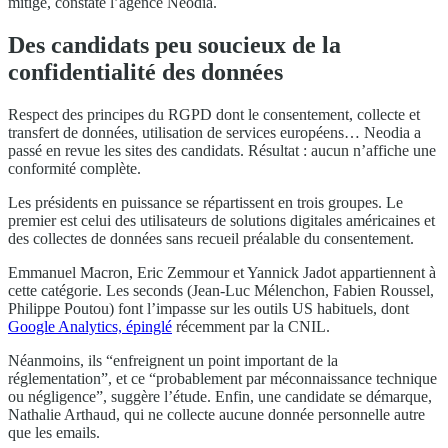
mitigé, constate l’agence Neodia.
Des candidats peu soucieux de la
confidentialité des données
Respect des principes du RGPD dont le consentement, collecte et
transfert de données, utilisation de services européens… Neodia a
passé en revue les sites des candidats. Résultat : aucun n’affiche une
conformité complète.
Les présidents en puissance se répartissent en trois groupes. Le
premier est celui des utilisateurs de solutions digitales américaines et
des collectes de données sans recueil préalable du consentement.
Emmanuel Macron, Eric Zemmour et Yannick Jadot appartiennent à
cette catégorie. Les seconds (Jean-Luc Mélenchon, Fabien Roussel,
Philippe Poutou) font l’impasse sur les outils US habituels, dont
Google Analytics, épinglé
récemment par la CNIL.
Néanmoins, ils “enfreignent un point important de la
réglementation”, et ce “probablement par méconnaissance technique
ou négligence”, suggère l’étude. Enfin, une candidate se démarque,
Nathalie Arthaud, qui ne collecte aucune donnée personnelle autre
que les emails.