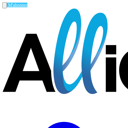
M'abonner