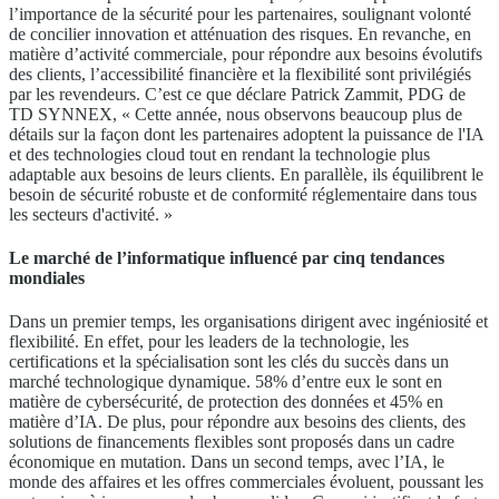
l’importance de la sécurité pour les partenaires, soulignant volonté
de concilier innovation et atténuation des risques. En revanche, en
matière d’activité commerciale, pour répondre aux besoins évolutifs
des clients, l’accessibilité financière et la flexibilité sont privilégiés
par les revendeurs. C’est ce que déclare Patrick Zammit, PDG de
TD SYNNEX, « Cette année, nous observons beaucoup plus de
détails sur la façon dont les partenaires adoptent la puissance de l'IA
et des technologies cloud tout en rendant la technologie plus
adaptable aux besoins de leurs clients. En parallèle, ils équilibrent le
besoin de sécurité robuste et de conformité réglementaire dans tous
les secteurs d'activité. »
Le marché de l’informatique influencé par cinq tendances
mondiales
Dans un premier temps, les organisations dirigent avec ingéniosité et
flexibilité. En effet, pour les leaders de la technologie, les
certifications et la spécialisation sont les clés du succès dans un
marché technologique dynamique. 58% d’entre eux le sont en
matière de cybersécurité, de protection des données et 45% en
matière d’IA. De plus, pour répondre aux besoins des clients, des
solutions de financements flexibles sont proposés dans un cadre
économique en mutation. Dans un second temps, avec l’IA, le
monde des affaires et les offres commerciales évoluent, poussant les