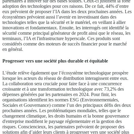
partenaires à innover sur des bases solides. Ceux-ci justifient la forte
adoption des technologies pour ces raisons. De ce fait, 44% d’entre
eux prévoient de proposer l’IA dans les deux prochaines années. Les
écosystèmes prévoient aussi l’avenir en investissant dans des
technologies telles que la sécurité et le matériel, en veillant à allier
innovations et fondamentaux. Ensuite, les interrogés ont identifié la
sécurité comme principal générateur de profit ainsi que le réseau, les
terminaux, l’IA et l'infrastructure hyperscale. Ces produits sont
considérés comme des moteurs de succès financier pour le marché
en général.
Progresser vers une société plus durable et équitable
L’étude relève également que l’écosystème technologique prospère
lorsque les acteurs du réseau de distribution interagissent entre eux.
La collaboration sera cruciale pour faire face à une concurrence
croissante et à une transformation technologique avec 73,2% des
dépenses générées par les partenaires en 2024. Pour finir, les
organisations identifient les normes ESG (Environnementales,
Sociales et Gouvernance) comme l’un des principaux défis des deux
prochaines années. Les problématiques mondiales, telles que le
changement climatique, les droits humains et la bonne gouvernance
d'entreprise modifient le paysage réglementaire et la gestion des
risques. Consciencieux, les partenaires prévoient de proposer des
solutions afin d’aider leurs clients à progresser vers une société plus