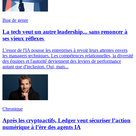
Bug de genre
La tech veut un autre leadership... sans renoncer à
ses vieux réflexes
L'essor de l'IA pousse les entreprises à revoir leurs attentes envers
les managers techniques. Les compétences relationnelles, la diversité
des équipes et l'autorité deviennent des leviers de performance
autant que d'inclusion. Oui, mais...
Chronique
Après les cryptoactifs, Ledger veut sécuriser l’action
numérique à l’ère des agents IA