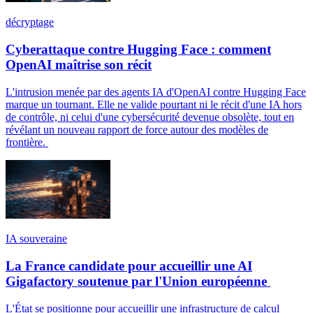
décryptage
Cyberattaque contre Hugging Face : comment
OpenAI maîtrise son récit
L'intrusion menée par des agents IA d'OpenAI contre Hugging Face
marque un tournant. Elle ne valide pourtant ni le récit d'une IA hors
de contrôle, ni celui d'une cybersécurité devenue obsolète, tout en
révélant un nouveau rapport de force autour des modèles de
frontière.
IA souveraine
La France candidate pour accueillir une AI
Gigafactory soutenue par l'Union européenne
L'État se positionne pour accueillir une infrastructure de calcul