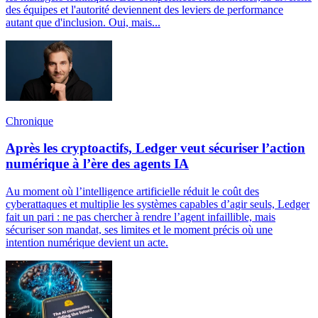
des équipes et l'autorité deviennent des leviers de performance
autant que d'inclusion. Oui, mais...
Chronique
Après les cryptoactifs, Ledger veut sécuriser l’action
numérique à l’ère des agents IA
Au moment où l’intelligence artificielle réduit le coût des
cyberattaques et multiplie les systèmes capables d’agir seuls, Ledger
fait un pari : ne pas chercher à rendre l’agent infaillible, mais
sécuriser son mandat, ses limites et le moment précis où une
intention numérique devient un acte.