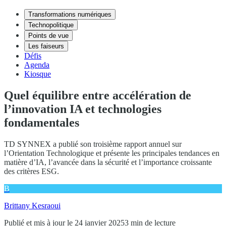
Transformations numériques
Technopolitique
Points de vue
Les faiseurs
Défis
Agenda
Kiosque
Quel équilibre entre accélération de
l’innovation IA et technologies
fondamentales
TD SYNNEX a publié son troisième rapport annuel sur
l’Orientation Technologique et présente les principales tendances en
matière d’IA, l’avancée dans la sécurité et l’importance croissante
des critères ESG.
B
Brittany Kesraoui
Publié et mis à jour le 24 janvier 2025
3 min de lecture