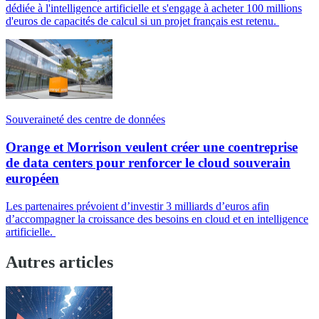
dédiée à l'intelligence artificielle et s'engage à acheter 100 millions
d'euros de capacités de calcul si un projet français est retenu.
Souveraineté des centre de données
Orange et Morrison veulent créer une coentreprise
de data centers pour renforcer le cloud souverain
européen
Les partenaires prévoient d’investir 3 milliards d’euros afin
d’accompagner la croissance des besoins en cloud et en intelligence
artificielle.
Autres articles