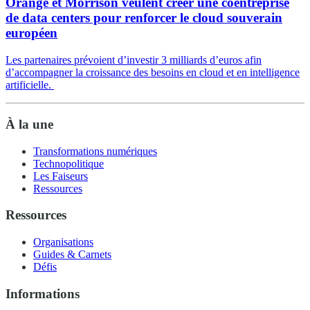
Orange et Morrison veulent créer une coentreprise
de data centers pour renforcer le cloud souverain
européen
Les partenaires prévoient d’investir 3 milliards d’euros afin
d’accompagner la croissance des besoins en cloud et en intelligence
artificielle.
À la une
Transformations numériques
Technopolitique
Les Faiseurs
Ressources
Ressources
Organisations
Guides & Carnets
Défis
Informations