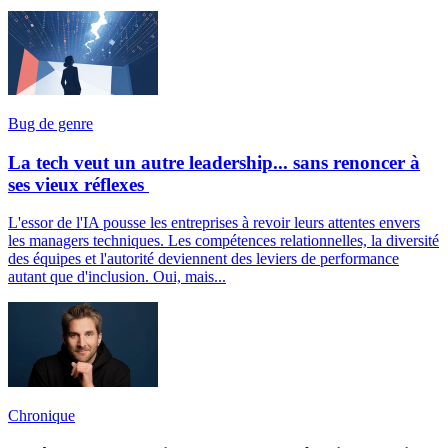
Bug de genre
La tech veut un autre leadership... sans renoncer à
ses vieux réflexes
L'essor de l'IA pousse les entreprises à revoir leurs attentes envers
les managers techniques. Les compétences relationnelles, la diversité
des équipes et l'autorité deviennent des leviers de performance
autant que d'inclusion. Oui, mais...
Chronique