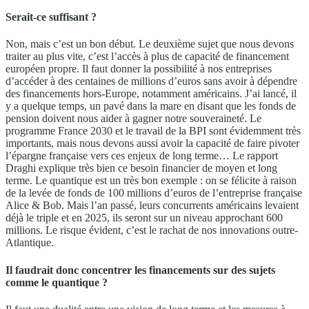
Serait-ce suffisant ?
Non, mais c’est un bon début. Le deuxième sujet que nous devons
traiter au plus vite, c’est l’accès à plus de capacité de financement
européen propre. Il faut donner la possibilité à nos entreprises
d’accéder à des centaines de millions d’euros sans avoir à dépendre
des financements hors-Europe, notamment américains. J’ai lancé, il
y a quelque temps, un pavé dans la mare en disant que les fonds de
pension doivent nous aider à gagner notre souveraineté. Le
programme France 2030 et le travail de la BPI sont évidemment très
importants, mais nous devons aussi avoir la capacité de faire pivoter
l’épargne française vers ces enjeux de long terme… Le rapport
Draghi explique très bien ce besoin financier de moyen et long
terme. Le quantique est un très bon exemple : on se félicite à raison
de la levée de fonds de 100 millions d’euros de l’entreprise française
Alice & Bob. Mais l’an passé, leurs concurrents américains levaient
déjà le triple et en 2025, ils seront sur un niveau approchant 600
millions. Le risque évident, c’est le rachat de nos innovations outre-
Atlantique.
Il faudrait donc concentrer les financements sur des sujets
comme le quantique ?