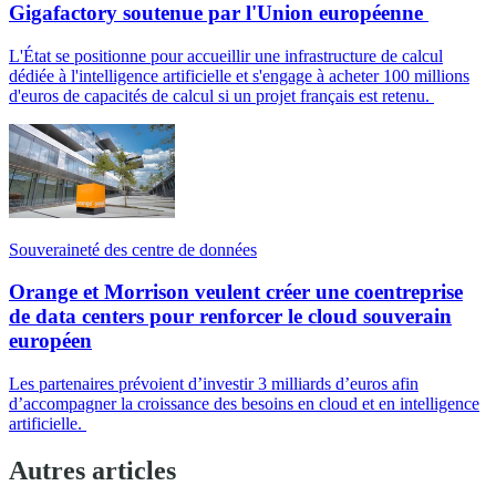
Gigafactory soutenue par l'Union européenne
L'État se positionne pour accueillir une infrastructure de calcul
dédiée à l'intelligence artificielle et s'engage à acheter 100 millions
d'euros de capacités de calcul si un projet français est retenu.
Souveraineté des centre de données
Orange et Morrison veulent créer une coentreprise
de data centers pour renforcer le cloud souverain
européen
Les partenaires prévoient d’investir 3 milliards d’euros afin
d’accompagner la croissance des besoins en cloud et en intelligence
artificielle.
Autres articles