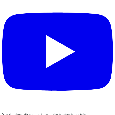
Site d’information publié par notre équipe éditoriale.