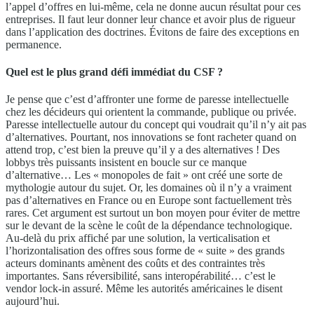
l’appel d’offres en lui-même, cela ne donne aucun résultat pour ces
entreprises. Il faut leur donner leur chance et avoir plus de rigueur
dans l’application des doctrines. Évitons de faire des exceptions en
permanence.
Quel est le plus grand défi immédiat du CSF ?
Je pense que c’est d’affronter une forme de paresse intellectuelle
chez les décideurs qui orientent la commande, publique ou privée.
Paresse intellectuelle autour du concept qui voudrait qu’il n’y ait pas
d’alternatives. Pourtant, nos innovations se font racheter quand on
attend trop, c’est bien la preuve qu’il y a des alternatives ! Des
lobbys très puissants insistent en boucle sur ce manque
d’alternative… Les « monopoles de fait » ont créé une sorte de
mythologie autour du sujet. Or, les domaines où il n’y a vraiment
pas d’alternatives en France ou en Europe sont factuellement très
rares. Cet argument est surtout un bon moyen pour éviter de mettre
sur le devant de la scène le coût de la dépendance technologique.
Au-delà du prix affiché par une solution, la verticalisation et
l’horizontalisation des offres sous forme de « suite » des grands
acteurs dominants amènent des coûts et des contraintes très
importantes. Sans réversibilité, sans interopérabilité… c’est le
vendor lock-in assuré. Même les autorités américaines le disent
aujourd’hui.