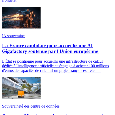
frontière.
IA souveraine
La France candidate pour accueillir une AI
Gigafactory soutenue par l'Union européenne
L'État se positionne pour accueillir une infrastructure de calcul
dédiée à l'intelligence artificielle et s'engage à acheter 100 millions
d'euros de capacités de calcul si un projet français est retenu.
Souveraineté des centre de données