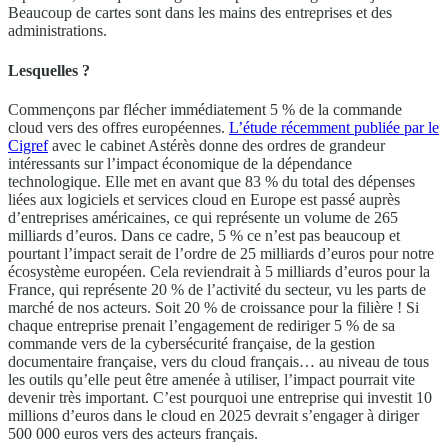
Beaucoup de cartes sont dans les mains des entreprises et des
administrations.
Lesquelles ?
Commençons par flécher immédiatement 5 % de la commande
cloud vers des offres européennes.
L’étude récemment publiée par le
Cigref
avec le cabinet Astérès donne des ordres de grandeur
intéressants sur l’impact économique de la dépendance
technologique. Elle met en avant que 83 % du total des dépenses
liées aux logiciels et services cloud en Europe est passé auprès
d’entreprises américaines, ce qui représente un volume de 265
milliards d’euros. Dans ce cadre, 5 % ce n’est pas beaucoup et
pourtant l’impact serait de l’ordre de 25 milliards d’euros pour notre
écosystème européen. Cela reviendrait à 5 milliards d’euros pour la
France, qui représente 20 % de l’activité du secteur, vu les parts de
marché de nos acteurs. Soit 20 % de croissance pour la filière ! Si
chaque entreprise prenait l’engagement de rediriger 5 % de sa
commande vers de la cybersécurité française, de la gestion
documentaire française, vers du cloud français… au niveau de tous
les outils qu’elle peut être amenée à utiliser, l’impact pourrait vite
devenir très important. C’est pourquoi une entreprise qui investit 10
millions d’euros dans le cloud en 2025 devrait s’engager à diriger
500 000 euros vers des acteurs français.