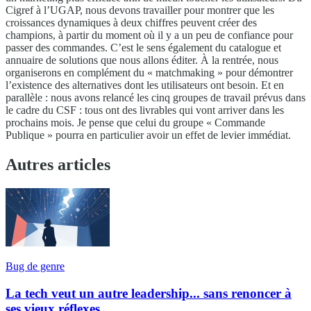
Cigref à l’UGAP, nous devons travailler pour montrer que les
croissances dynamiques à deux chiffres peuvent créer des
champions, à partir du moment où il y a un peu de confiance pour
passer des commandes. C’est le sens également du catalogue et
annuaire de solutions que nous allons éditer. À la rentrée, nous
organiserons en complément du « matchmaking » pour démontrer
l’existence des alternatives dont les utilisateurs ont besoin. Et en
parallèle : nous avons relancé les cinq groupes de travail prévus dans
le cadre du CSF : tous ont des livrables qui vont arriver dans les
prochains mois. Je pense que celui du groupe « Commande
Publique » pourra en particulier avoir un effet de levier immédiat.
Autres articles
Bug de genre
La tech veut un autre leadership... sans renoncer à
ses vieux réflexes