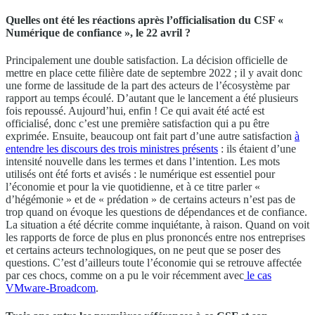
Quelles ont été les réactions après l’officialisation du CSF «
Numérique de confiance », le 22 avril ?
Principalement une double satisfaction. La décision officielle de
mettre en place cette filière date de septembre 2022 ; il y avait donc
une forme de lassitude de la part des acteurs de l’écosystème par
rapport au temps écoulé. D’autant que le lancement a été plusieurs
fois repoussé. Aujourd’hui, enfin ! Ce qui avait été acté est
officialisé, donc c’est une première satisfaction qui a pu être
exprimée. Ensuite, beaucoup ont fait part d’une autre satisfaction
à
entendre les discours des trois ministres présents
: ils étaient d’une
intensité nouvelle dans les termes et dans l’intention. Les mots
utilisés ont été forts et avisés : le numérique est essentiel pour
l’économie et pour la vie quotidienne, et à ce titre parler «
d’hégémonie » et de « prédation » de certains acteurs n’est pas de
trop quand on évoque les questions de dépendances et de confiance.
La situation a été décrite comme inquiétante, à raison. Quand on voit
les rapports de force de plus en plus prononcés entre nos entreprises
et certains acteurs technologiques, on ne peut que se poser des
questions. C’est d’ailleurs toute l’économie qui se retrouve affectée
par ces chocs, comme on a pu le voir récemment avec
le cas
VMware-Broadcom
.