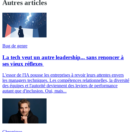
Autres articles
Bug de genre
La tech veut un autre leadership... sans renoncer à
ses vieux réflexes
L'essor de l'IA pousse les entreprises à revoir leurs attentes envers
les managers techniques. Les compétences relationnelles, la diversité
des équipes et l'autorité deviennent des leviers de performance
autant que d'inclusion. Oui, mais...
Chronique