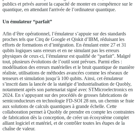
publics et privés auront la capacité de monter en compétence sur le
quantique, en attendant l'arrivée de l’ordinateur quantique.
Un émulateur “parfait”
Afin d’être opérationnel, l’émulateur s’appuie sur des standards
proches tels que Cirq de Google et Qiskit d’IBM, réduisant les
efforts de formations et d’intégration. En émulant entre 27 et 31
qubits logiques sans erreurs et en ne simulant pas les erreurs
physiques de ceux-ci, l’émulateur est qualifié de “parfait”. Malgré
tout, plusieurs évolutions de l’outil sont prévues. Parmi elles :
modélisation des erreurs matérielles et le bruit quantique de manière
réaliste, utilisations de méthodes avancées comme les réseaux de
tenseurs et simulation jusqu’à 100 qubits. Ainsi, cet émulateur
s’inscrit dans la lancée de la statégie d’industrialisation de Quobly,
notamment après son partenariat signé avec STMicroelectronics en
2024. En s’appuyant sur des procédés de grosses fabrications de
semiconducteurs en technologie FD-SOI 28 nm, un chemin se fraie
aux solutions de calculs quantiques à grande échelle. Cette
collaboration permet à Quobly de prendre en compte les contraintes
de fabrication dès la conception, de créer un écosystème complet
alliant logiciel et matériel, et de contrôler toutes les étapes de la
chaîne de valeur.