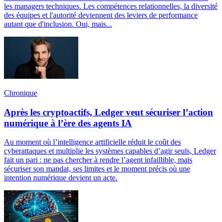
les managers techniques. Les compétences relationnelles, la diversité
des équipes et l'autorité deviennent des leviers de performance
autant que d'inclusion. Oui, mais...
Chronique
Après les cryptoactifs, Ledger veut sécuriser l’action
numérique à l’ère des agents IA
Au moment où l’intelligence artificielle réduit le coût des
cyberattaques et multiplie les systèmes capables d’agir seuls, Ledger
fait un pari : ne pas chercher à rendre l’agent infaillible, mais
sécuriser son mandat, ses limites et le moment précis où une
intention numérique devient un acte.