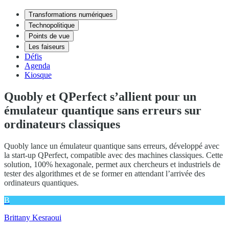
Transformations numériques
Technopolitique
Points de vue
Les faiseurs
Défis
Agenda
Kiosque
Quobly et QPerfect s’allient pour un
émulateur quantique sans erreurs sur
ordinateurs classiques
Quobly lance un émulateur quantique sans erreurs, développé avec
la start-up QPerfect, compatible avec des machines classiques. Cette
solution, 100% hexagonale, permet aux chercheurs et industriels de
tester des algorithmes et de se former en attendant l’arrivée des
ordinateurs quantiques.
B
Brittany Kesraoui