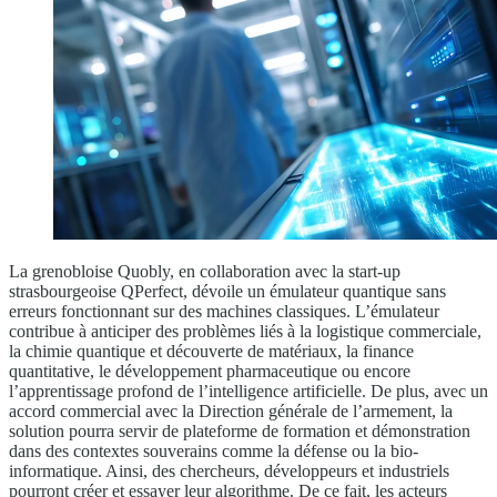
La grenobloise Quobly, en collaboration avec la start-up
strasbourgeoise QPerfect, dévoile un émulateur quantique sans
erreurs fonctionnant sur des machines classiques. L’émulateur
contribue à anticiper des problèmes liés à la logistique commerciale,
la chimie quantique et découverte de matériaux, la finance
quantitative, le développement pharmaceutique ou encore
l’apprentissage profond de l’intelligence artificielle. De plus, avec un
accord commercial avec la Direction générale de l’armement, la
solution pourra servir de plateforme de formation et démonstration
dans des contextes souverains comme la défense ou la bio-
informatique. Ainsi, des chercheurs, développeurs et industriels
pourront créer et essayer leur algorithme. De ce fait, les acteurs