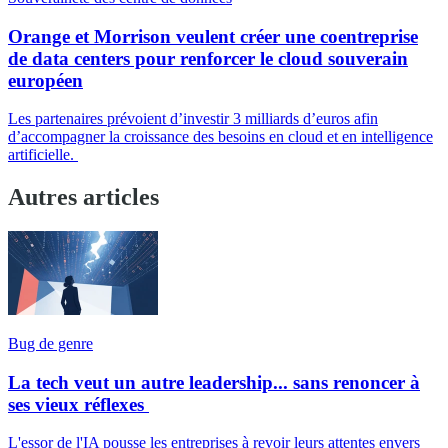
Orange et Morrison veulent créer une coentreprise
de data centers pour renforcer le cloud souverain
européen
Les partenaires prévoient d’investir 3 milliards d’euros afin
d’accompagner la croissance des besoins en cloud et en intelligence
artificielle.
Autres articles
Bug de genre
La tech veut un autre leadership... sans renoncer à
ses vieux réflexes
L'essor de l'IA pousse les entreprises à revoir leurs attentes envers