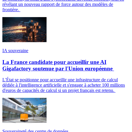
révélant un nouveau rapport de force autour des modèles de
frontière.
IA souveraine
La France candidate pour accueillir une AI
Gigafactory soutenue par l'Union européenne
L'État se positionne pour accueillir une infrastructure de calcul
dédiée à l'intelligence artificielle et s'engage à acheter 100 millions
d'euros de capacités de calcul si un projet français est retenu.
Souveraineté des centre de données