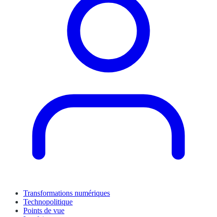
Transformations numériques
Technopolitique
Points de vue