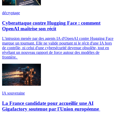
décryptage
Cyberattaque contre Hugging Face : comment
OpenAI maîtrise son récit
L'intrusion menée par des agents IA d'OpenAI contre Hugging Face
marque un tournant. Elle ne valide pourtant ni le récit d'une IA hors
de contrôle, ni celui d'une cybersécurité devenue obsolète, tout en
révélant un nouveau rapport de force autour des modèles de
frontière.
IA souveraine
La France candidate pour accueillir une AI
Gigafactory soutenue par l'Union européenne