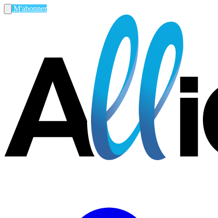
M'abonner