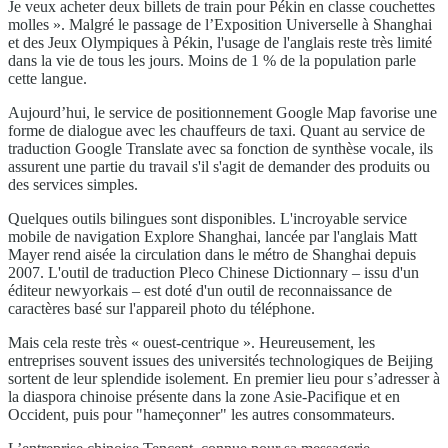
Je veux acheter deux billets de train pour Pékin en classe couchettes
molles ». Malgré le passage de l’Exposition Universelle à Shanghai
et des Jeux Olympiques à Pékin, l'usage de l'anglais reste très limité
dans la vie de tous les jours. Moins de 1 % de la population parle
cette langue.
Aujourd’hui, le service de positionnement Google Map favorise une
forme de dialogue avec les chauffeurs de taxi. Quant au service de
traduction Google Translate avec sa fonction de synthèse vocale, ils
assurent une partie du travail s'il s'agit de demander des produits ou
des services simples.
Quelques outils bilingues sont disponibles. L'incroyable service
mobile de navigation Explore Shanghai, lancée par l'anglais Matt
Mayer rend aisée la circulation dans le métro de Shanghai depuis
2007. L'outil de traduction Pleco Chinese Dictionnary – issu d'un
éditeur newyorkais – est doté d'un outil de reconnaissance de
caractères basé sur l'appareil photo du téléphone.
Mais cela reste très « ouest-centrique ». Heureusement, les
entreprises souvent issues des universités technologiques de Beijing
sortent de leur splendide isolement. En premier lieu pour s’adresser à
la diaspora chinoise présente dans la zone Asie-Pacifique et en
Occident, puis pour "hameçonner" les autres consommateurs.