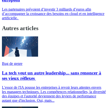
Les partenaires prévoient d’investir 3 milliards d’euros afin
d’accompagner la croissance des besoins en cloud et en intelligence
artificielle.
Autres articles
Bug de genre
La tech veut un autre leadership... sans renoncer à
ses vieux réflexes
L'essor de l'IA pousse les entreprises à revoir leurs attentes envers
les managers techniques. Les compétences relationnelles, la diversité
des équipes et l'autorité deviennent des leviers de performance
autant que d'inclusion. Oui, mais...