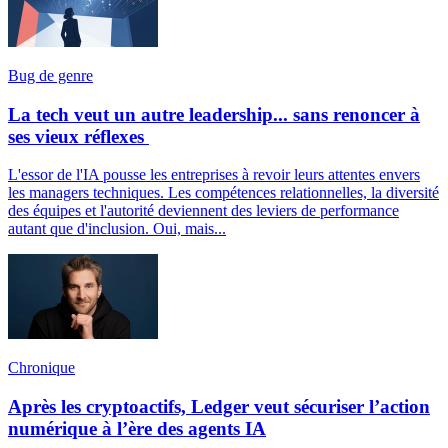
Bug de genre
La tech veut un autre leadership... sans renoncer à
ses vieux réflexes
L'essor de l'IA pousse les entreprises à revoir leurs attentes envers
les managers techniques. Les compétences relationnelles, la diversité
des équipes et l'autorité deviennent des leviers de performance
autant que d'inclusion. Oui, mais...
Chronique
Après les cryptoactifs, Ledger veut sécuriser l’action
numérique à l’ère des agents IA