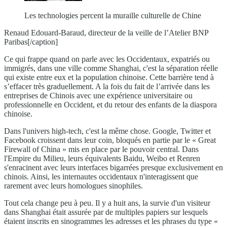
Les technologies percent la muraille culturelle de Chine
Renaud Edouard-Baraud, directeur de la veille de l’Atelier BNP
Paribas[/caption]
Ce qui frappe quand on parle avec les Occidentaux, expatriés ou
immigrés, dans une ville comme Shanghai, c'est la séparation réelle
qui existe entre eux et la population chinoise. Cette barrière tend à
s’effacer très graduellement. A la fois du fait de l’arrivée dans les
entreprises de Chinois avec une expérience universitaire ou
professionnelle en Occident, et du retour des enfants de la diaspora
chinoise.
Dans l'univers high-tech, c'est la même chose. Google, Twitter et
Facebook croissent dans leur coin, bloqués en partie par le « Great
Firewall of China » mis en place par le pouvoir central. Dans
l'Empire du Milieu, leurs équivalents Baidu, Weibo et Renren
s'enracinent avec leurs interfaces bigarrées presque exclusivement en
chinois. Ainsi, les internautes occidentaux n'interagissent que
rarement avec leurs homologues sinophiles.
Tout cela change peu à peu. Il y a huit ans, la survie d'un visiteur
dans Shanghai était assurée par de multiples papiers sur lesquels
étaient inscrits en sinogrammes les adresses et les phrases du type «