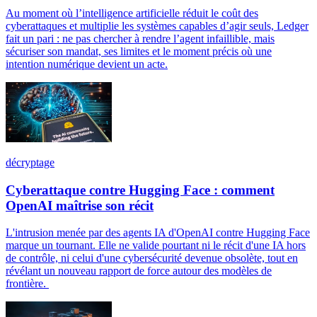
Au moment où l’intelligence artificielle réduit le coût des
cyberattaques et multiplie les systèmes capables d’agir seuls, Ledger
fait un pari : ne pas chercher à rendre l’agent infaillible, mais
sécuriser son mandat, ses limites et le moment précis où une
intention numérique devient un acte.
décryptage
Cyberattaque contre Hugging Face : comment
OpenAI maîtrise son récit
L'intrusion menée par des agents IA d'OpenAI contre Hugging Face
marque un tournant. Elle ne valide pourtant ni le récit d'une IA hors
de contrôle, ni celui d'une cybersécurité devenue obsolète, tout en
révélant un nouveau rapport de force autour des modèles de
frontière.