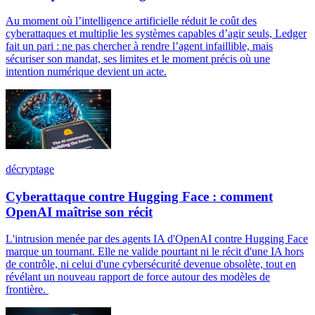
Au moment où l’intelligence artificielle réduit le coût des
cyberattaques et multiplie les systèmes capables d’agir seuls, Ledger
fait un pari : ne pas chercher à rendre l’agent infaillible, mais
sécuriser son mandat, ses limites et le moment précis où une
intention numérique devient un acte.
décryptage
Cyberattaque contre Hugging Face : comment
OpenAI maîtrise son récit
L'intrusion menée par des agents IA d'OpenAI contre Hugging Face
marque un tournant. Elle ne valide pourtant ni le récit d'une IA hors
de contrôle, ni celui d'une cybersécurité devenue obsolète, tout en
révélant un nouveau rapport de force autour des modèles de
frontière.