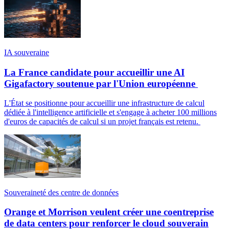
IA souveraine
La France candidate pour accueillir une AI
Gigafactory soutenue par l'Union européenne
L'État se positionne pour accueillir une infrastructure de calcul
dédiée à l'intelligence artificielle et s'engage à acheter 100 millions
d'euros de capacités de calcul si un projet français est retenu.
Souveraineté des centre de données
Orange et Morrison veulent créer une coentreprise
de data centers pour renforcer le cloud souverain