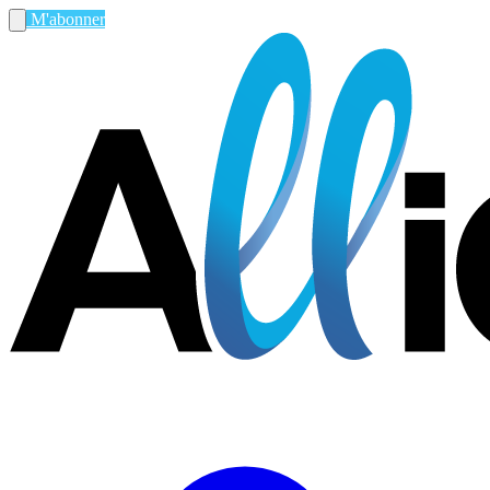
M'abonner