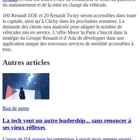
du stationnement et de la mise en charge du véhicule.
100 Renault ZOE et 20 Renault Twizy seront accessibles dans toute
la capitale, ainsi qu’à Clichy dans les prochaines semaines. La
demande des clients sera analysée pour adapter le nombre de
véhicules mis en service. L’offre Moov’in.Paris s’inscrit dans la
stratégie du Groupe Renault et d’Ada de développer dans une
application unique des nouveaux services de mobilité accessibles à
tous.
Autres articles
Bug de genre
La tech veut un autre leadership... sans renoncer à
ses vieux réflexes
L'essor de l'IA pousse les entreprises à revoir leurs attentes envers