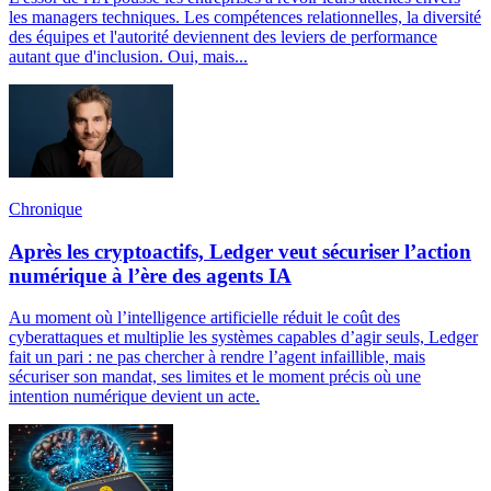
les managers techniques. Les compétences relationnelles, la diversité
des équipes et l'autorité deviennent des leviers de performance
autant que d'inclusion. Oui, mais...
Chronique
Après les cryptoactifs, Ledger veut sécuriser l’action
numérique à l’ère des agents IA
Au moment où l’intelligence artificielle réduit le coût des
cyberattaques et multiplie les systèmes capables d’agir seuls, Ledger
fait un pari : ne pas chercher à rendre l’agent infaillible, mais
sécuriser son mandat, ses limites et le moment précis où une
intention numérique devient un acte.