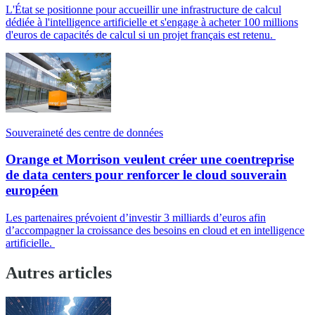
L'État se positionne pour accueillir une infrastructure de calcul
dédiée à l'intelligence artificielle et s'engage à acheter 100 millions
d'euros de capacités de calcul si un projet français est retenu.
Souveraineté des centre de données
Orange et Morrison veulent créer une coentreprise
de data centers pour renforcer le cloud souverain
européen
Les partenaires prévoient d’investir 3 milliards d’euros afin
d’accompagner la croissance des besoins en cloud et en intelligence
artificielle.
Autres articles