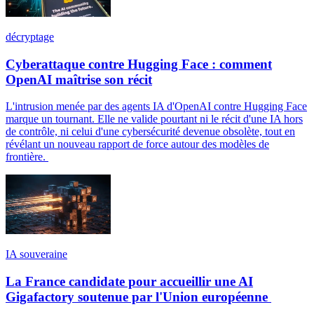
décryptage
Cyberattaque contre Hugging Face : comment
OpenAI maîtrise son récit
L'intrusion menée par des agents IA d'OpenAI contre Hugging Face
marque un tournant. Elle ne valide pourtant ni le récit d'une IA hors
de contrôle, ni celui d'une cybersécurité devenue obsolète, tout en
révélant un nouveau rapport de force autour des modèles de
frontière.
IA souveraine
La France candidate pour accueillir une AI
Gigafactory soutenue par l'Union européenne