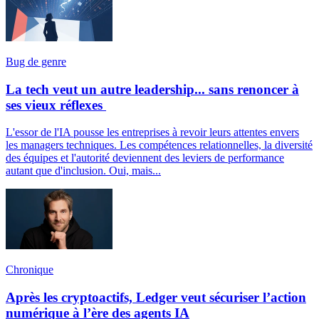
Bug de genre
La tech veut un autre leadership... sans renoncer à
ses vieux réflexes
L'essor de l'IA pousse les entreprises à revoir leurs attentes envers
les managers techniques. Les compétences relationnelles, la diversité
des équipes et l'autorité deviennent des leviers de performance
autant que d'inclusion. Oui, mais...
Chronique
Après les cryptoactifs, Ledger veut sécuriser l’action
numérique à l’ère des agents IA