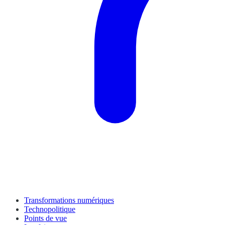
Transformations numériques
Technopolitique
Points de vue