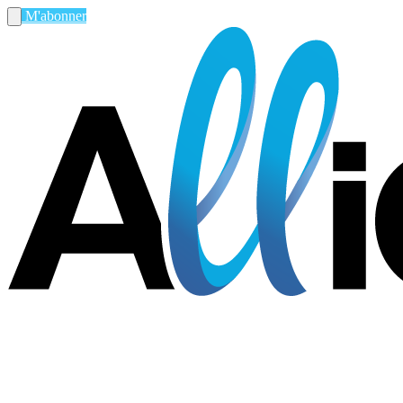
M'abonner