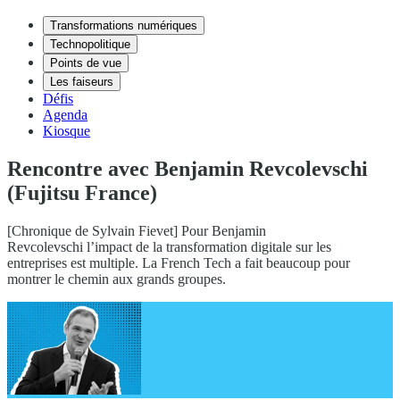
Transformations numériques
Technopolitique
Points de vue
Les faiseurs
Défis
Agenda
Kiosque
Rencontre avec Benjamin Revcolevschi
(Fujitsu France)
[Chronique de Sylvain Fievet] Pour Benjamin
Revcolevschi l’impact de la transformation digitale sur les
entreprises est multiple. La French Tech a fait beaucoup pour
montrer le chemin aux grands groupes.