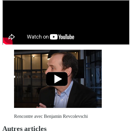
Rencontre avec Benjamin Revcolevschi
Autres articles