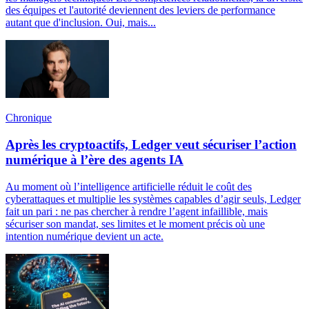
des équipes et l'autorité deviennent des leviers de performance
autant que d'inclusion. Oui, mais...
Chronique
Après les cryptoactifs, Ledger veut sécuriser l’action
numérique à l’ère des agents IA
Au moment où l’intelligence artificielle réduit le coût des
cyberattaques et multiplie les systèmes capables d’agir seuls, Ledger
fait un pari : ne pas chercher à rendre l’agent infaillible, mais
sécuriser son mandat, ses limites et le moment précis où une
intention numérique devient un acte.