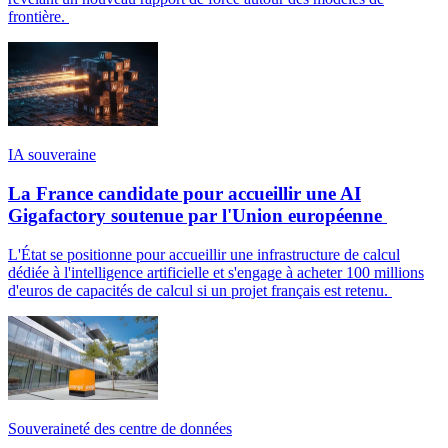
frontière.
IA souveraine
La France candidate pour accueillir une AI
Gigafactory soutenue par l'Union européenne
L'État se positionne pour accueillir une infrastructure de calcul
dédiée à l'intelligence artificielle et s'engage à acheter 100 millions
d'euros de capacités de calcul si un projet français est retenu.
Souveraineté des centre de données