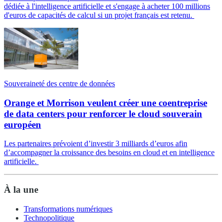
dédiée à l'intelligence artificielle et s'engage à acheter 100 millions
d'euros de capacités de calcul si un projet français est retenu.
Souveraineté des centre de données
Orange et Morrison veulent créer une coentreprise
de data centers pour renforcer le cloud souverain
européen
Les partenaires prévoient d’investir 3 milliards d’euros afin
d’accompagner la croissance des besoins en cloud et en intelligence
artificielle.
À la une
Transformations numériques
Technopolitique