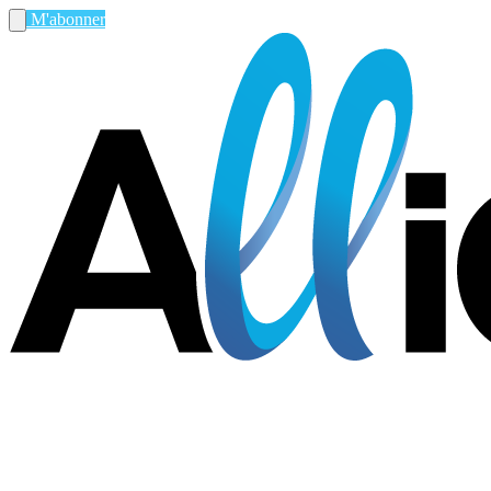
M'abonner