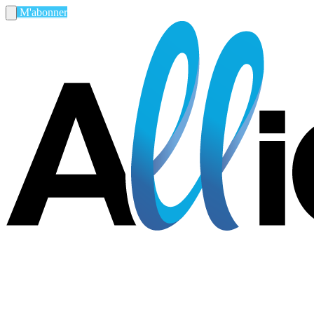
M'abonner