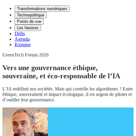
Transformations numériques
Technopolitique
Points de vue
Les faiseurs
Défis
Agenda
Kiosque
GreenTech Forum 2026
Vers une gouvernance éthique,
souveraine, et éco-responsable de l’IA
L’IA redéfinit nos sociétés. Mais qui contrôle les algorithmes ? Entre
éthique, souveraineté et impact écologique, il est urgent de piloter et
d’outiller leur gouvernance.