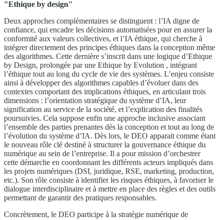
"Ethique by design"
Deux approches complémentaires se distinguent : l’IA digne de
confiance, qui encadre les décisions automatisées pour en assurer la
conformité aux valeurs collectives, et l’IA éthique, qui cherche à
intégrer directement des principes éthiques dans la conception même
des algorithmes. Cette dernière s’inscrit dans une logique d’Ethique
by Design, prolongée par une Ethique by Evolution , intégrant
l’éthique tout au long du cycle de vie des systèmes. L’enjeu consiste
ainsi à développer des algorithmes capables d’évoluer dans des
contextes comportant des implications éthiques, en articulant trois
dimensions : l’orientation stratégique du système d’IA, leur
signification au service de la société, et l’explication des finalités
poursuivies. Cela suppose enfin une approche inclusive associant
l’ensemble des parties prenantes dès la conception et tout au long de
l’évolution du système d’IA. Dès lors, le DEO apparait comme étant
le nouveau rôle clé destiné à structurer la gouvernance éthique du
numérique au sein de l’entreprise. Il a pour mission d’orchestrer
cette démarche en coordonnant les différents acteurs impliqués dans
les projets numériques (DSI, juridique, RSE, marketing, production,
etc.). Son rôle consiste à identifier les risques éthiques, à favoriser le
dialogue interdisciplinaire et à mettre en place des règles et des outils
permettant de garantir des pratiques responsables.
Concrètement, le DEO participe à la stratégie numérique de