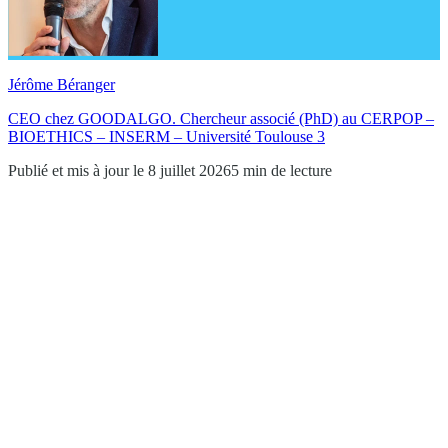
Jérôme Béranger
CEO chez GOODALGO. Chercheur associé (PhD) au CERPOP –
BIOETHICS – INSERM – Université Toulouse 3
Publié et mis à jour le 8 juillet 2026
5 min de lecture