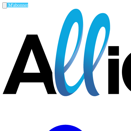
M'abonner