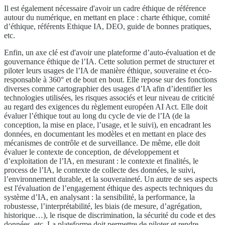
Il est également nécessaire d'avoir un cadre éthique de référence
autour du numérique, en mettant en place : charte éthique, comité
d’éthique, référents Ethique IA, DEO, guide de bonnes pratiques,
etc.
Enfin, un axe clé est d'avoir une plateforme d’auto-évaluation et de
gouvernance éthique de l’IA. Cette solution permet de structurer et
piloter leurs usages de l’IA de manière éthique, souveraine et éco-
responsable à 360° et de bout en bout. Elle repose sur des fonctions
diverses comme cartographier des usages d’IA afin d’identifier les
technologies utilisées, les risques associés et leur niveau de criticité
au regard des exigences du règlement européen AI Act. Elle doit
évaluer l’éthique tout au long du cycle de vie de l’IA (de la
conception, la mise en place, l’usage, et le suivi), en encadrant les
données, en documentant les modèles et en mettant en place des
mécanismes de contrôle et de surveillance. De même, elle doit
évaluer le contexte de conception, de développement et
d’exploitation de l’IA, en mesurant : le contexte et finalités, le
process de l’IA, le contexte de collecte des données, le suivi,
l’environnement durable, et la souveraineté. Un autre de ses aspects
est l'évaluation de l’engagement éthique des aspects techniques du
système d’IA, en analysant : la sensibilité, la performance, la
robustesse, l’interprétabilité, les biais (de mesure, d’agrégation,
historique…), le risque de discrimination, la sécurité du code et des
données, etc. La plateforme doit permettre de piloter et rendre