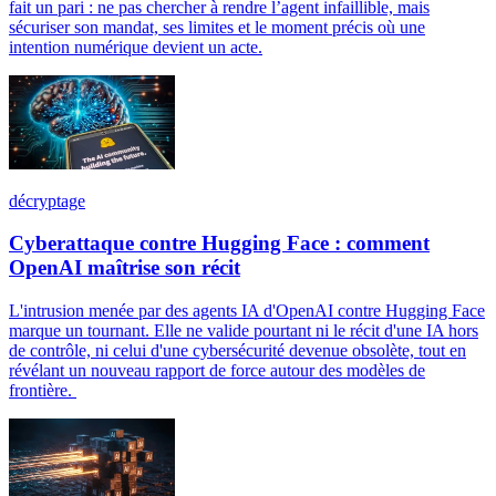
fait un pari : ne pas chercher à rendre l’agent infaillible, mais
sécuriser son mandat, ses limites et le moment précis où une
intention numérique devient un acte.
décryptage
Cyberattaque contre Hugging Face : comment
OpenAI maîtrise son récit
L'intrusion menée par des agents IA d'OpenAI contre Hugging Face
marque un tournant. Elle ne valide pourtant ni le récit d'une IA hors
de contrôle, ni celui d'une cybersécurité devenue obsolète, tout en
révélant un nouveau rapport de force autour des modèles de
frontière.