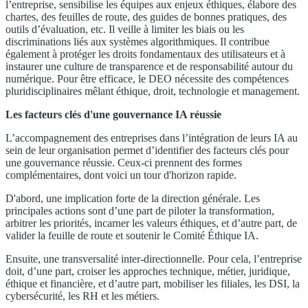
l’entreprise, sensibilise les équipes aux enjeux éthiques, élabore des
chartes, des feuilles de route, des guides de bonnes pratiques, des
outils d’évaluation, etc. Il veille à limiter les biais ou les
discriminations liés aux systèmes algorithmiques. Il contribue
également à protéger les droits fondamentaux des utilisateurs et à
instaurer une culture de transparence et de responsabilité autour du
numérique. Pour être efficace, le DEO nécessite des compétences
pluridisciplinaires mêlant éthique, droit, technologie et management.
Les facteurs clés d'une gouvernance IA réussie
L’accompagnement des entreprises dans l’intégration de leurs IA au
sein de leur organisation permet d’identifier des facteurs clés pour
une gouvernance réussie. Ceux-ci prennent des formes
complémentaires, dont voici un tour d'horizon rapide.
D'abord, une implication forte de la direction générale. Les
principales actions sont d’une part de piloter la transformation,
arbitrer les priorités, incarner les valeurs éthiques, et d’autre part, de
valider la feuille de route et soutenir le Comité Éthique IA.
Ensuite, une transversalité inter-directionnelle. Pour cela, l’entreprise
doit, d’une part, croiser les approches technique, métier, juridique,
éthique et financière, et d’autre part, mobiliser les filiales, les DSI, la
cybersécurité, les RH et les métiers.