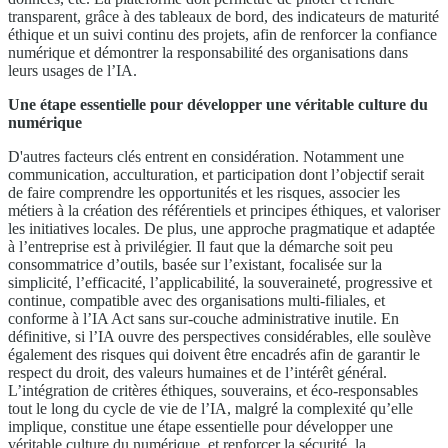
transparent, grâce à des tableaux de bord, des indicateurs de maturité
éthique et un suivi continu des projets, afin de renforcer la confiance
numérique et démontrer la responsabilité des organisations dans
leurs usages de l’IA.
Une étape essentielle pour développer une véritable culture du
numérique
D'autres facteurs clés entrent en considération. Notamment une
communication, acculturation, et participation dont l’objectif serait
de faire comprendre les opportunités et les risques, associer les
métiers à la création des référentiels et principes éthiques, et valoriser
les initiatives locales. De plus, une approche pragmatique et adaptée
à l’entreprise est à privilégier. Il faut que la démarche soit peu
consommatrice d’outils, basée sur l’existant, focalisée sur la
simplicité, l’efficacité, l’applicabilité, la souveraineté, progressive et
continue, compatible avec des organisations multi-filiales, et
conforme à l’IA Act sans sur-couche administrative inutile. En
définitive, si l’IA ouvre des perspectives considérables, elle soulève
également des risques qui doivent être encadrés afin de garantir le
respect du droit, des valeurs humaines et de l’intérêt général.
L’intégration de critères éthiques, souverains, et éco-responsables
tout le long du cycle de vie de l’IA, malgré la complexité qu’elle
implique, constitue une étape essentielle pour développer une
véritable culture du numérique, et renforcer la sécurité, la