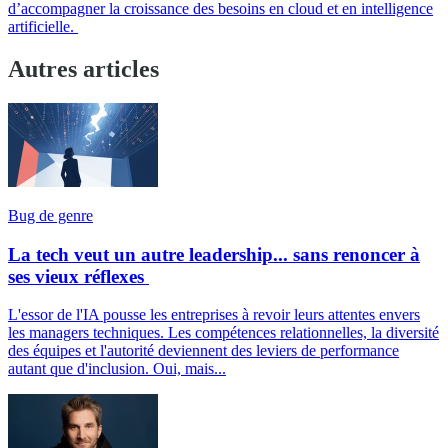
d’accompagner la croissance des besoins en cloud et en intelligence
artificielle.
Autres articles
Bug de genre
La tech veut un autre leadership... sans renoncer à
ses vieux réflexes
L'essor de l'IA pousse les entreprises à revoir leurs attentes envers
les managers techniques. Les compétences relationnelles, la diversité
des équipes et l'autorité deviennent des leviers de performance
autant que d'inclusion. Oui, mais...