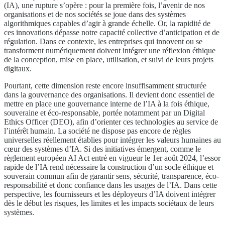
(IA), une rupture s’opère : pour la première fois, l’avenir de nos
organisations et de nos sociétés se joue dans des systèmes
algorithmiques capables d’agir à grande échelle. Or, la rapidité de
ces innovations dépasse notre capacité collective d’anticipation et de
régulation. Dans ce contexte, les entreprises qui innovent ou se
transforment numériquement doivent intégrer une réflexion éthique
de la conception, mise en place, utilisation, et suivi de leurs projets
digitaux.
Pourtant, cette dimension reste encore insuffisamment structurée
dans la gouvernance des organisations. Il devient donc essentiel de
mettre en place une gouvernance interne de l’IA à la fois éthique,
souveraine et éco-responsable, portée notamment par un Digital
Ethics Officer (DEO), afin d’orienter ces technologies au service de
l’intérêt humain. La société ne dispose pas encore de règles
universelles réellement établies pour intégrer les valeurs humaines au
cœur des systèmes d’IA. Si des initiatives émergent, comme le
règlement européen AI Act entré en vigueur le 1er août 2024, l’essor
rapide de l’IA rend nécessaire la construction d’un socle éthique et
souverain commun afin de garantir sens, sécurité, transparence, éco-
responsabilité et donc confiance dans les usages de l’IA. Dans cette
perspective, les fournisseurs et les déployeurs d’IA doivent intégrer
dès le début les risques, les limites et les impacts sociétaux de leurs
systèmes.