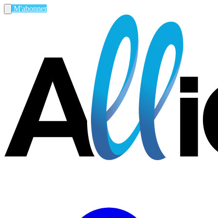
M'abonner