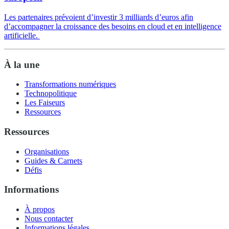
Les partenaires prévoient d’investir 3 milliards d’euros afin
d’accompagner la croissance des besoins en cloud et en intelligence
artificielle.
À la une
Transformations numériques
Technopolitique
Les Faiseurs
Ressources
Ressources
Organisations
Guides & Carnets
Défis
Informations
À propos
Nous contacter
Informations légales