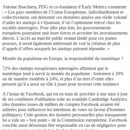
Antoine Baschiera, PDG et co-fondateur d’Early Metrics commente
: « Les pays membres de l’Union Européenne, individuellement et
collectivement, ont démontré ces dernières années une réelle volonté
d’aider les startups à s’épanouir, d’où l’optimisme relevé chez les
sociétés interrogées. Pour aller plus loin, les gouvernements
européens pourraient unir leurs forces et accroitre les investissements
directs. L’accès au marché public restant limité pour ces jeunes
pousses, il serait également intéressant de voir la création de plus
d’appels d’offres auxquels les startups puissent répondre. »
Montée du populisme en Europe, la responsabilité du numérique ?
72% des startups européennes interrogées affirment que le
numérique tend à servir la montée du populisme : fortement à 20%
ou de manière modérée à 24%, et plus d’un tiers d’entre elles
pensent qu’il a aussi un rôle à jouer pour inverser cette tendance
A l’instar de Facebook, qui est en train de procéder à une mise à jour
de ses conditions d'utilisation suite au scandale Cambridge Analytics
(des données issues de milliers de comptes Facebook avaient été
utilisées pour influencer les intentions de votes en faveur d'hommes
politiques). Cette gestion des données personnelles plus transparente
lui a valu un « bon point » de la Commission européenne. Facebook
concède aussi désormais être responsable en cas de négligence pour