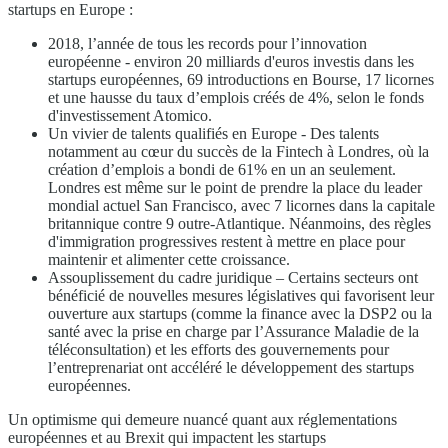
startups en Europe :
2018, l’année de tous les records pour l’innovation
européenne - environ 20 milliards d'euros investis dans les
startups européennes, 69 introductions en Bourse, 17 licornes
et une hausse du taux d’emplois créés de 4%, selon le fonds
d'investissement Atomico.
Un vivier de talents qualifiés en Europe - Des talents
notamment au cœur du succès de la Fintech à Londres, où la
création d’emplois a bondi de 61% en un an seulement.
Londres est même sur le point de prendre la place du leader
mondial actuel San Francisco, avec 7 licornes dans la capitale
britannique contre 9 outre-Atlantique. Néanmoins, des règles
d'immigration progressives restent à mettre en place pour
maintenir et alimenter cette croissance.
Assouplissement du cadre juridique – Certains secteurs ont
bénéficié de nouvelles mesures législatives qui favorisent leur
ouverture aux startups (comme la finance avec la DSP2 ou la
santé avec la prise en charge par l’Assurance Maladie de la
téléconsultation) et les efforts des gouvernements pour
l’entreprenariat ont accéléré le développement des startups
européennes.
Un optimisme qui demeure nuancé quant aux réglementations
européennes et au Brexit qui impactent les startups