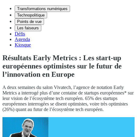
Transformations numériques
Technopolitique
Points de vue
Les faiseurs
Défis
Agenda
Kiosque
Résultats Early Metrics : Les start-up
européennes optimistes sur le futur de
l’innovation en Europe
A deux semaines du salon Vivatech, l’agence de notation Early
Metrics a interrogé plus d’une centaine de startups européennes* sur
leur vision de l’écosystème tech européen. 65% des startups
européennes interrogées se disent optimistes, voire très optimistes
(26%) quant au futur de l’écosystème tech européen.