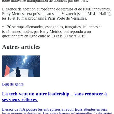
toute mauvaise manipulation de données par des tiers.
L’agence de notation européenne de startups et de PME innovantes,
Early Metrics, sera présente au salon Vivatech (stand M14 – Hall 1),
les 16 et 18 mai prochains à Paris Porte de Versailles.
* 130 startups allemandes, espagnoles, françaises, italiennes et
israéliennes, notées par Early Metrics, ont répondu à un
questionnaire en ligne entre le 13 et le 30 mars 2019.
Autres articles
Bug de genre
La tech veut un autre leadership... sans renoncer à
ses vieux réflexes
L'essor de l'IA pousse les entreprises à revoir leurs attentes envers
les managers techniques. Les compétences relationnelles, la diversité