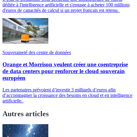
dédiée à l'intelligence artificielle et s'engage à acheter 100 millions
d'euros de capacités de calcul si un projet français est retenu.
Souveraineté des centre de données
Orange et Morrison veulent créer une coentreprise
de data centers pour renforcer le cloud souverain
européen
Les partenaires prévoient d’investir 3 milliards d’euros afin
d’accompagner la croissance des besoins en cloud et en intelligence
artificielle.
Autres articles