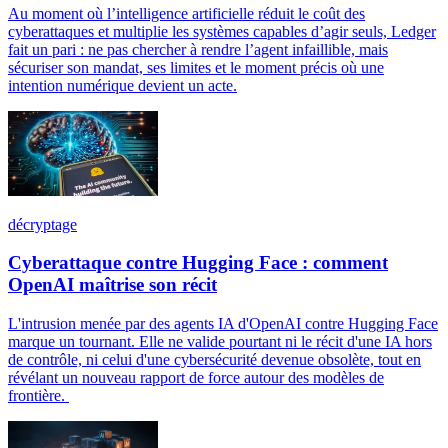
Au moment où l’intelligence artificielle réduit le coût des
cyberattaques et multiplie les systèmes capables d’agir seuls, Ledger
fait un pari : ne pas chercher à rendre l’agent infaillible, mais
sécuriser son mandat, ses limites et le moment précis où une
intention numérique devient un acte.
décryptage
Cyberattaque contre Hugging Face : comment
OpenAI maîtrise son récit
L'intrusion menée par des agents IA d'OpenAI contre Hugging Face
marque un tournant. Elle ne valide pourtant ni le récit d'une IA hors
de contrôle, ni celui d'une cybersécurité devenue obsolète, tout en
révélant un nouveau rapport de force autour des modèles de
frontière.