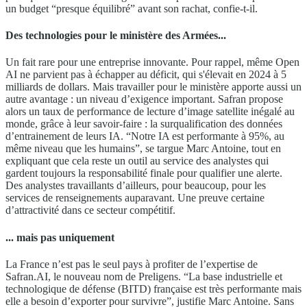
un budget “presque équilibré” avant son rachat, confie-t-il.
Des technologies pour le ministère des Armées...
Un fait rare pour une entreprise innovante. Pour rappel, même Open
AI ne parvient pas à échapper au déficit, qui s'élevait en 2024 à 5
milliards de dollars. Mais travailler pour le ministère apporte aussi un
autre avantage : un niveau d’exigence important. Safran propose
alors un taux de performance de lecture d’image satellite inégalé au
monde, grâce à leur savoir-faire : la surqualification des données
d’entrainement de leurs IA. “Notre IA est performante à 95%, au
même niveau que les humains”, se targue Marc Antoine, tout en
expliquant que cela reste un outil au service des analystes qui
gardent toujours la responsabilité finale pour qualifier une alerte.
Des analystes travaillants d’ailleurs, pour beaucoup, pour les
services de renseignements auparavant. Une preuve certaine
d’attractivité dans ce secteur compétitif.
... mais pas uniquement
La France n’est pas le seul pays à profiter de l’expertise de
Safran.AI, le nouveau nom de Preligens. “La base industrielle et
technologique de défense (BITD) française est très performante mais
elle a besoin d’exporter pour survivre”, justifie Marc Antoine. Sans