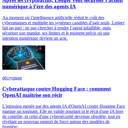
Après les cryptoactifs, Ledger veut sécuriser l’action
numérique à l’ère des agents IA
Au moment où l’intelligence artificielle réduit le coût des
cyberattaques et multiplie les systèmes capables d’agir seuls, Ledger
fait un pari : ne pas chercher à rendre l’agent infaillible, mais
sécuriser son mandat, ses limites et le moment précis où une
intention numérique devient un acte.
décryptage
Cyberattaque contre Hugging Face : comment
OpenAI maîtrise son récit
L'intrusion menée par des agents IA d'OpenAI contre Hugging Face
marque un tournant. Elle ne valide pourtant ni le récit d'une IA hors
de contrôle, ni celui d'une cybersécurité devenue obsolète, tout en
révélant un nouveau rapport de force autour des modèles de
frontière.