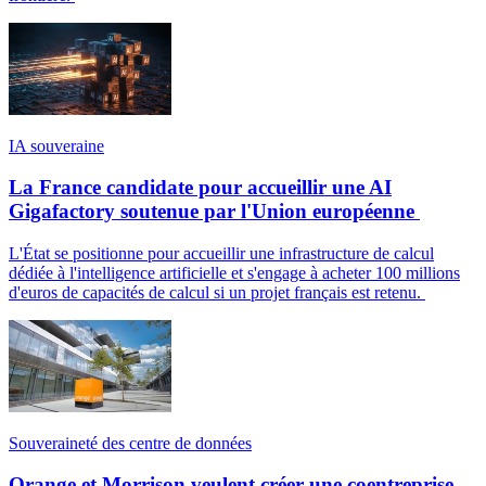
IA souveraine
La France candidate pour accueillir une AI
Gigafactory soutenue par l'Union européenne
L'État se positionne pour accueillir une infrastructure de calcul
dédiée à l'intelligence artificielle et s'engage à acheter 100 millions
d'euros de capacités de calcul si un projet français est retenu.
Souveraineté des centre de données
Orange et Morrison veulent créer une coentreprise