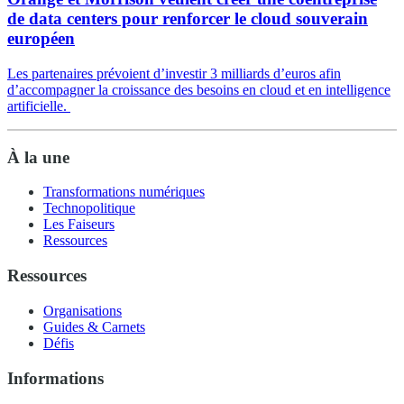
de data centers pour renforcer le cloud souverain
européen
Les partenaires prévoient d’investir 3 milliards d’euros afin
d’accompagner la croissance des besoins en cloud et en intelligence
artificielle.
À la une
Transformations numériques
Technopolitique
Les Faiseurs
Ressources
Ressources
Organisations
Guides & Carnets
Défis
Informations