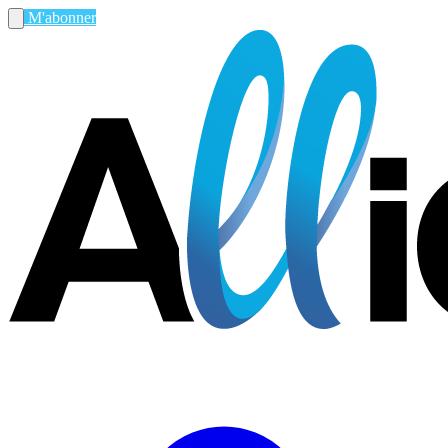
M'abonner