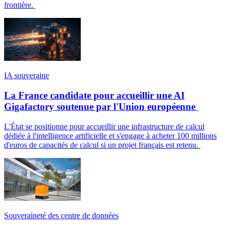
frontière.
IA souveraine
La France candidate pour accueillir une AI
Gigafactory soutenue par l'Union européenne
L'État se positionne pour accueillir une infrastructure de calcul
dédiée à l'intelligence artificielle et s'engage à acheter 100 millions
d'euros de capacités de calcul si un projet français est retenu.
Souveraineté des centre de données