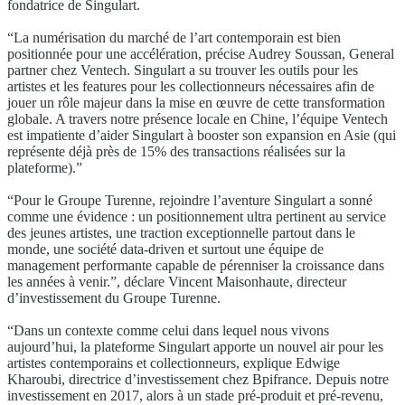
fondatrice de Singulart.
“La numérisation du marché de l’art contemporain est bien
positionnée pour une accélération, précise Audrey Soussan, General
partner chez Ventech. Singulart a su trouver les outils pour les
artistes et les features pour les collectionneurs nécessaires afin de
jouer un rôle majeur dans la mise en œuvre de cette transformation
globale. A travers notre présence locale en Chine, l’équipe Ventech
est impatiente d’aider Singulart à booster son expansion en Asie (qui
représente déjà près de 15% des transactions réalisées sur la
plateforme).”
“Pour le Groupe Turenne, rejoindre l’aventure Singulart a sonné
comme une évidence : un positionnement ultra pertinent au service
des jeunes artistes, une traction exceptionnelle partout dans le
monde, une société data-driven et surtout une équipe de
management performante capable de pérenniser la croissance dans
les années à venir.”, déclare Vincent Maisonhaute, directeur
d’investissement du Groupe Turenne.
“Dans un contexte comme celui dans lequel nous vivons
aujourd’hui, la plateforme Singulart apporte un nouvel air pour les
artistes contemporains et collectionneurs, explique Edwige
Kharoubi, directrice d’investissement chez Bpifrance. Depuis notre
investissement en 2017, alors à un stade pré-produit et pré-revenu,