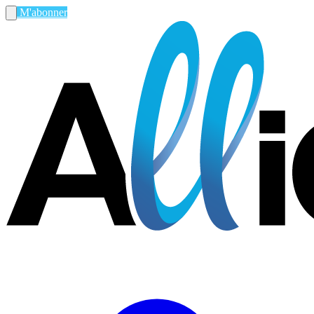
M'abonner