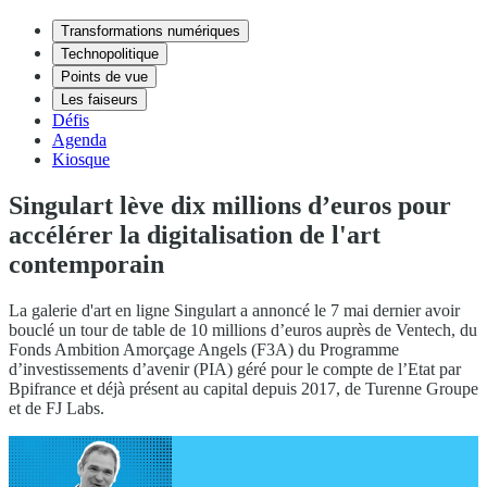
Transformations numériques
Technopolitique
Points de vue
Les faiseurs
Défis
Agenda
Kiosque
Singulart lève dix millions d’euros pour
accélérer la digitalisation de l'art
contemporain
La galerie d'art en ligne Singulart a annoncé le 7 mai dernier avoir
bouclé un tour de table de 10 millions d’euros auprès de Ventech, du
Fonds Ambition Amorçage Angels (F3A) du Programme
d’investissements d’avenir (PIA) géré pour le compte de l’Etat par
Bpifrance et déjà présent au capital depuis 2017, de Turenne Groupe
et de FJ Labs.