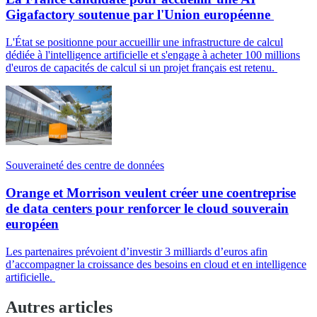
Gigafactory soutenue par l'Union européenne
L'État se positionne pour accueillir une infrastructure de calcul
dédiée à l'intelligence artificielle et s'engage à acheter 100 millions
d'euros de capacités de calcul si un projet français est retenu.
Souveraineté des centre de données
Orange et Morrison veulent créer une coentreprise
de data centers pour renforcer le cloud souverain
européen
Les partenaires prévoient d’investir 3 milliards d’euros afin
d’accompagner la croissance des besoins en cloud et en intelligence
artificielle.
Autres articles