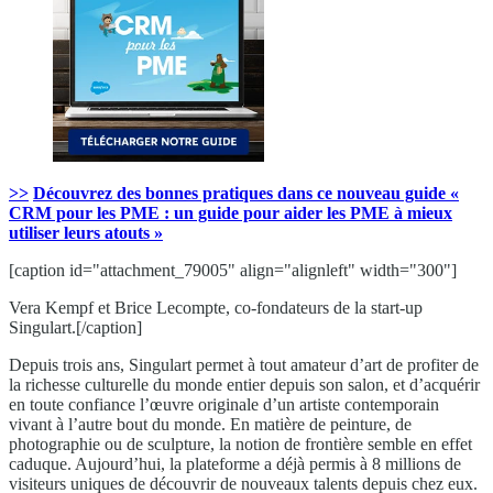
>>
Découvrez des bonnes pratiques dans ce nouveau guide «
CRM pour les PME : un guide pour aider les PME à mieux
utiliser leurs atouts »
[caption id="attachment_79005" align="alignleft" width="300"]
Vera Kempf et Brice Lecompte, co-fondateurs de la start-up
Singulart.[/caption]
Depuis trois ans, Singulart permet à tout amateur d’art de profiter de
la richesse culturelle du monde entier depuis son salon, et d’acquérir
en toute confiance l’œuvre originale d’un artiste contemporain
vivant à l’autre bout du monde. En matière de peinture, de
photographie ou de sculpture, la notion de frontière semble en effet
caduque. Aujourd’hui, la plateforme a déjà permis à 8 millions de
visiteurs uniques de découvrir de nouveaux talents depuis chez eux.