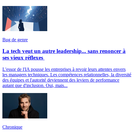
Bug de genre
La tech veut un autre leadership... sans renoncer à
ses vieux réflexes
L'essor de l'IA pousse les entreprises à revoir leurs attentes envers
les managers techniques. Les compétences relationnelles, la diversité
des équipes et l'autorité deviennent des leviers de performance
autant que d'inclusion. Oui, mais...
Chronique