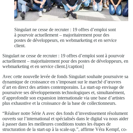
Singulart ne cesse de recruter : 19 offres d’emploi sont
à pourvoir actuellement – majoritairement pour des
postes de développeurs, en webmarketing et en service
client.
Singulart ne cesse de recruter : 19 offres d’emploi sont à pourvoir
actuellement – majoritairement pour des postes de développeurs, en
webmarketing et en service client.[/caption]
Avec cette nouvelle levée de fonds Singulart souhaite poursuivre sa
dynamique de croissance en s’imposant sur le marché d’œuvres
d’art en direct des artistes contemporains. La start-up envisage de
poursuivre ses développements technologiques et, simultanément,
d’approfondir son expansion internationale via une base d’artistes
plus exhaustive et la croissance de la base de collectionneurs.
“Réaliser notre Série A avec des fonds d’investissement résolument
ouverts sur l’international et spécialisés dans le digital va nous aider
à passer dans les meilleures conditions toutes les étapes de
structuration de la start-up à la scale-up.”, affirme Véra Kempf, co-