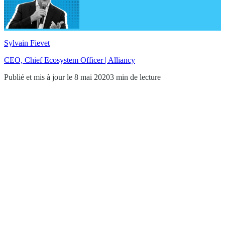
Sylvain Fievet
CEO, Chief Ecosystem Officer | Alliancy
Publié et mis à jour le 8 mai 2020
3 min de lecture