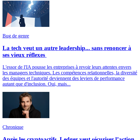
Bug de genre
La tech veut un autre leadership... sans renoncer à
ses vieux réflexes
L'essor de l'IA pousse les entreprises à revoir leurs attentes envers
les managers techniques. Les compétences relationnelles, la diversité
des équipes et l'autorité deviennent des leviers de performance
autant que d'inclusion. Oui, mais...
Chronique
Après les cryptoactifs, Ledger veut sécuriser l’action