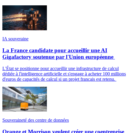
IA souveraine
La France candidate pour accueillir une AI
Gigafactory soutenue par l'Union européenne
L'État se positionne pour accueillir une infrastructure de calcul
dédiée à l'intelligence artificielle et s'engage à acheter 100 millions
d'euros de capacités de calcul si un projet français est retenu.
Souveraineté des centre de données
Orange et Morrison veulent créer une coentreprise