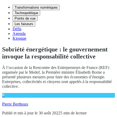
Transformations numériques
Technopolitique
Points de vue
Les faiseurs
Défis
Agenda
Kiosque
Sobriété énergétique : le gouvernement
invoque la responsabilité collective
À l’occasion de la Rencontre des Entrepreneurs de France (REF)
organisée par le Medef, la Première ministre Élisabeth Borne a
présenté plusieurs mesures pour faire des économies d’énergie.
Entreprises, collectivités et citoyens sont appelés à la responsabilité
collective.
P
Pierre Berthoux
Publié et mis à jour le 30 août 2022
5 min de lecture