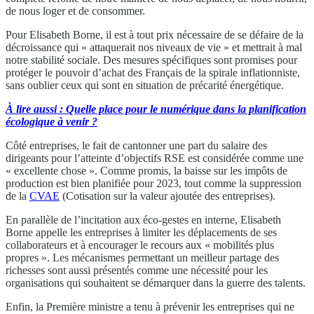
de nous loger et de consommer.
Pour Elisabeth Borne, il est à tout prix nécessaire de se défaire de la
décroissance qui « attaquerait nos niveaux de vie » et mettrait à mal
notre stabilité sociale. Des mesures spécifiques sont promises pour
protéger le pouvoir d’achat des Français de la spirale inflationniste,
sans oublier ceux qui sont en situation de précarité énergétique.
À lire aussi : Quelle place pour le numérique dans la planification
écologique à venir ?
Côté entreprises, le fait de cantonner une part du salaire des
dirigeants pour l’atteinte d’objectifs RSE est considérée comme une
« excellente chose ». Comme promis, la baisse sur les impôts de
production est bien planifiée pour 2023, tout comme la suppression
de la
CVAE
(Cotisation sur la valeur ajoutée des entreprises).
En parallèle de l’incitation aux éco-gestes en interne, Elisabeth
Borne appelle les entreprises à limiter les déplacements de ses
collaborateurs et à encourager le recours aux « mobilités plus
propres ». Les mécanismes permettant un meilleur partage des
richesses sont aussi présentés comme une nécessité pour les
organisations qui souhaitent se démarquer dans la guerre des talents.
Enfin, la Première ministre a tenu à prévenir les entreprises qui ne