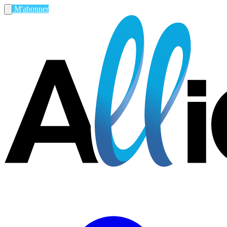
M'abonner