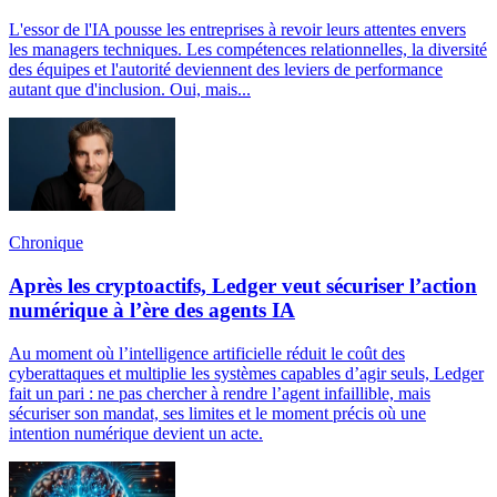
L'essor de l'IA pousse les entreprises à revoir leurs attentes envers
les managers techniques. Les compétences relationnelles, la diversité
des équipes et l'autorité deviennent des leviers de performance
autant que d'inclusion. Oui, mais...
Chronique
Après les cryptoactifs, Ledger veut sécuriser l’action
numérique à l’ère des agents IA
Au moment où l’intelligence artificielle réduit le coût des
cyberattaques et multiplie les systèmes capables d’agir seuls, Ledger
fait un pari : ne pas chercher à rendre l’agent infaillible, mais
sécuriser son mandat, ses limites et le moment précis où une
intention numérique devient un acte.