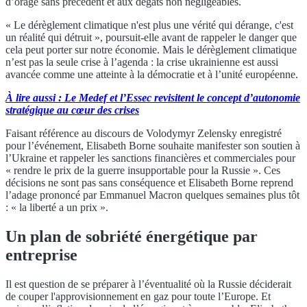
d’orage sans précédent et aux dégâts non négligeables.
« Le dérèglement climatique n'est plus une vérité qui dérange, c'est
un réalité qui détruit », poursuit-elle avant de rappeler le danger que
cela peut porter sur notre économie. Mais le dérèglement climatique
n’est pas la seule crise à l’agenda : la crise ukrainienne est aussi
avancée comme une atteinte à la démocratie et à l’unité européenne.
À lire aussi : Le Medef et l’Essec revisitent le concept d’autonomie
stratégique au cœur des crises
Faisant référence au discours de Volodymyr Zelensky enregistré
pour l’événement, Elisabeth Borne souhaite manifester son soutien à
l’Ukraine et rappeler les sanctions financières et commerciales pour
« rendre le prix de la guerre insupportable pour la Russie ». Ces
décisions ne sont pas sans conséquence et Elisabeth Borne reprend
l’adage prononcé par Emmanuel Macron quelques semaines plus tôt
: « la liberté a un prix ».
Un plan de sobriété énergétique par
entreprise
Il est question de se préparer à l’éventualité où la Russie déciderait
de couper l'approvisionnement en gaz pour toute l’Europe. Et