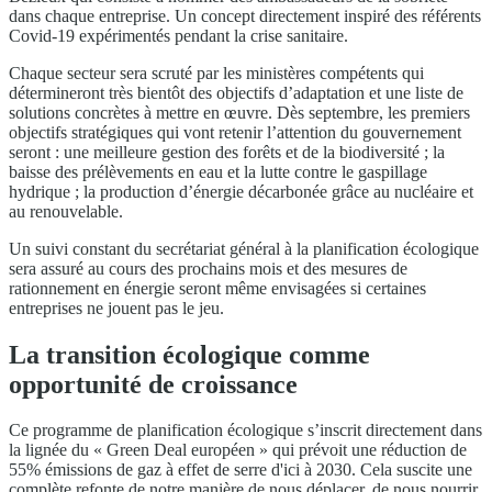
dans chaque entreprise. Un concept directement inspiré des référents
Covid-19 expérimentés pendant la crise sanitaire.
Chaque secteur sera scruté par les ministères compétents qui
détermineront très bientôt des objectifs d’adaptation et une liste de
solutions concrètes à mettre en œuvre. Dès septembre, les premiers
objectifs stratégiques qui vont retenir l’attention du gouvernement
seront : une meilleure gestion des forêts et de la biodiversité ; la
baisse des prélèvements en eau et la lutte contre le gaspillage
hydrique ; la production d’énergie décarbonée grâce au nucléaire et
au renouvelable.
Un suivi constant du secrétariat général à la planification écologique
sera assuré au cours des prochains mois et des mesures de
rationnement en énergie seront même envisagées si certaines
entreprises ne jouent pas le jeu.
La transition écologique comme
opportunité de croissance
Ce programme de planification écologique s’inscrit directement dans
la lignée du « Green Deal européen » qui prévoit une réduction de
55% émissions de gaz à effet de serre d'ici à 2030. Cela suscite une
complète refonte de notre manière de nous déplacer, de nous nourrir,