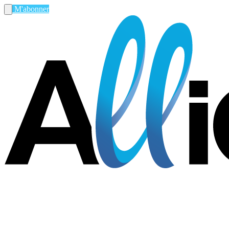
M'abonner