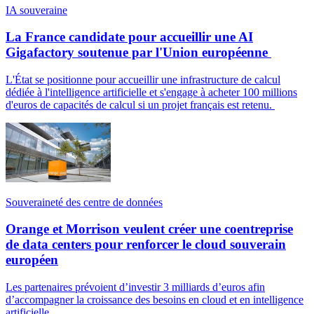
IA souveraine
La France candidate pour accueillir une AI
Gigafactory soutenue par l'Union européenne
L'État se positionne pour accueillir une infrastructure de calcul
dédiée à l'intelligence artificielle et s'engage à acheter 100 millions
d'euros de capacités de calcul si un projet français est retenu.
Souveraineté des centre de données
Orange et Morrison veulent créer une coentreprise
de data centers pour renforcer le cloud souverain
européen
Les partenaires prévoient d’investir 3 milliards d’euros afin
d’accompagner la croissance des besoins en cloud et en intelligence
artificielle.