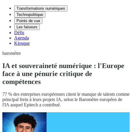
Transformations numériques
Technopolitique
Points de vue
Les faiseurs
Défis
Agenda
Kiosque
baromètre
IA et souveraineté numérique : l'Europe
face à une pénurie critique de
compétences
77 % des entreprises européennes citent le manque de talents comme
principal frein à leurs projets IA, selon le Baromètre européen de
l'IA auquel Epitech a contribué.