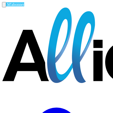
M'abonner