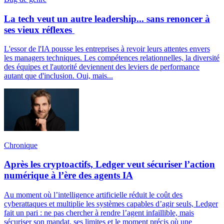
La tech veut un autre leadership... sans renoncer à
ses vieux réflexes
L'essor de l'IA pousse les entreprises à revoir leurs attentes envers
les managers techniques. Les compétences relationnelles, la diversité
des équipes et l'autorité deviennent des leviers de performance
autant que d'inclusion. Oui, mais...
Chronique
Après les cryptoactifs, Ledger veut sécuriser l’action
numérique à l’ère des agents IA
Au moment où l’intelligence artificielle réduit le coût des
cyberattaques et multiplie les systèmes capables d’agir seuls, Ledger
fait un pari : ne pas chercher à rendre l’agent infaillible, mais
sécuriser son mandat, ses limites et le moment précis où une