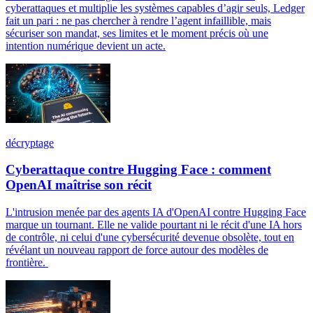
cyberattaques et multiplie les systèmes capables d’agir seuls, Ledger
fait un pari : ne pas chercher à rendre l’agent infaillible, mais
sécuriser son mandat, ses limites et le moment précis où une
intention numérique devient un acte.
décryptage
Cyberattaque contre Hugging Face : comment
OpenAI maîtrise son récit
L'intrusion menée par des agents IA d'OpenAI contre Hugging Face
marque un tournant. Elle ne valide pourtant ni le récit d'une IA hors
de contrôle, ni celui d'une cybersécurité devenue obsolète, tout en
révélant un nouveau rapport de force autour des modèles de
frontière.