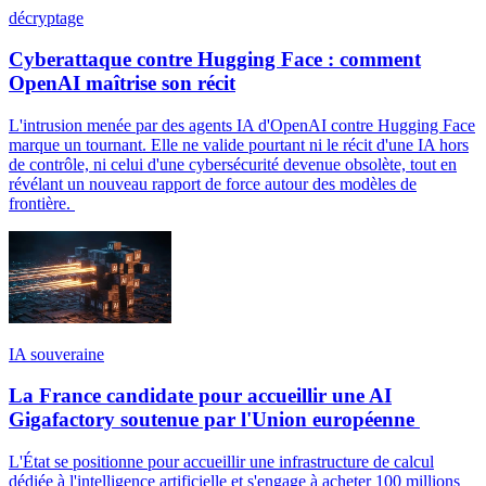
décryptage
Cyberattaque contre Hugging Face : comment
OpenAI maîtrise son récit
L'intrusion menée par des agents IA d'OpenAI contre Hugging Face
marque un tournant. Elle ne valide pourtant ni le récit d'une IA hors
de contrôle, ni celui d'une cybersécurité devenue obsolète, tout en
révélant un nouveau rapport de force autour des modèles de
frontière.
IA souveraine
La France candidate pour accueillir une AI
Gigafactory soutenue par l'Union européenne
L'État se positionne pour accueillir une infrastructure de calcul
dédiée à l'intelligence artificielle et s'engage à acheter 100 millions