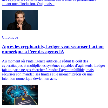
autant que d'inclusion. Oui, mais...
Chronique
Après les cryptoactifs, Ledger veut sécuriser l’action
numérique à l’ère des agents IA
Au moment où l’intelligence artificielle réduit le coût des
cyberattaques et multiplie les systèmes capables d’agir seuls, Ledger
fait un pari : ne pas chercher à rendre l’agent infaillible, mais
sécuriser son mandat, ses limites et le moment précis où une
intention numérique devient un acte.