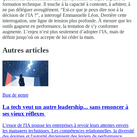
formation technique. Il touche à la capacité à contester, à arbitrer, à
ne pas déléguer aveuglément. “Est-ce que je peux dire non à la
décision de l’IA ?”, a interrogé Emmanuelle Léon. Derrière cette
interrogation, une ligne de tension plus profonde. À mesure que les
outils gagnent en performance, la tentation de s’y conformer
augmente. L’enjeu n’est plus seulement d’adopter l’IA, mais de
définir jusqu’où on accepte de lui céder la main.
Autres articles
Bug de genre
La tech veut un autre leadership... sans renoncer à
ses vieux réflexes
L'essor de l'IA pousse les entreprises à revoir leurs attentes envers
les managers techniques. Les compétences relationnelles, la diversité
des équipes et l'autorité deviennent des leviers de performance