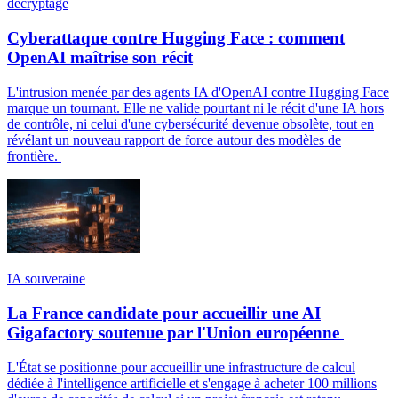
décryptage
Cyberattaque contre Hugging Face : comment
OpenAI maîtrise son récit
L'intrusion menée par des agents IA d'OpenAI contre Hugging Face
marque un tournant. Elle ne valide pourtant ni le récit d'une IA hors
de contrôle, ni celui d'une cybersécurité devenue obsolète, tout en
révélant un nouveau rapport de force autour des modèles de
frontière.
IA souveraine
La France candidate pour accueillir une AI
Gigafactory soutenue par l'Union européenne
L'État se positionne pour accueillir une infrastructure de calcul
dédiée à l'intelligence artificielle et s'engage à acheter 100 millions