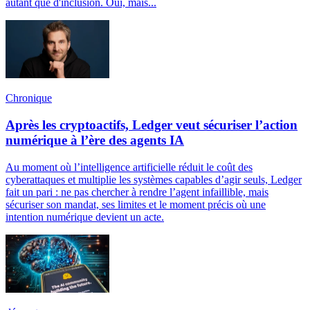
autant que d'inclusion. Oui, mais...
Chronique
Après les cryptoactifs, Ledger veut sécuriser l’action
numérique à l’ère des agents IA
Au moment où l’intelligence artificielle réduit le coût des
cyberattaques et multiplie les systèmes capables d’agir seuls, Ledger
fait un pari : ne pas chercher à rendre l’agent infaillible, mais
sécuriser son mandat, ses limites et le moment précis où une
intention numérique devient un acte.