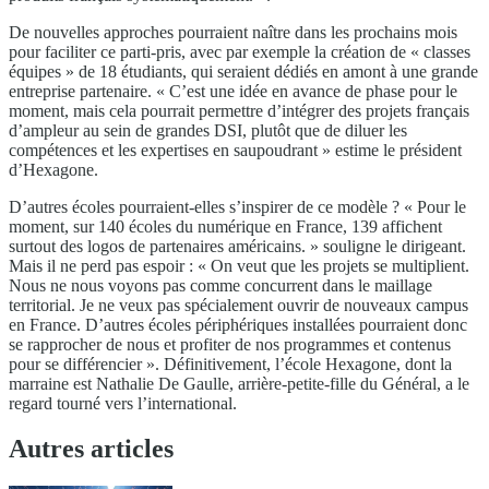
De nouvelles approches pourraient naître dans les prochains mois
pour faciliter ce parti-pris, avec par exemple la création de « classes
équipes » de 18 étudiants, qui seraient dédiés en amont à une grande
entreprise partenaire. « C’est une idée en avance de phase pour le
moment, mais cela pourrait permettre d’intégrer des projets français
d’ampleur au sein de grandes DSI, plutôt que de diluer les
compétences et les expertises en saupoudrant » estime le président
d’Hexagone.
D’autres écoles pourraient-elles s’inspirer de ce modèle ? « Pour le
moment, sur 140 écoles du numérique en France, 139 affichent
surtout des logos de partenaires américains. » souligne le dirigeant.
Mais il ne perd pas espoir : « On veut que les projets se multiplient.
Nous ne nous voyons pas comme concurrent dans le maillage
territorial. Je ne veux pas spécialement ouvrir de nouveaux campus
en France. D’autres écoles périphériques installées pourraient donc
se rapprocher de nous et profiter de nos programmes et contenus
pour se différencier ». Définitivement, l’école Hexagone, dont la
marraine est Nathalie De Gaulle, arrière-petite-fille du Général, a le
regard tourné vers l’international.
Autres articles