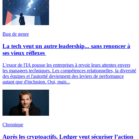
Bug de genre
La tech veut un autre leadership... sans renoncer à
ses vieux réflexes
L'essor de l'IA pousse les entreprises à revoir leurs attentes envers
les managers techniques. Les compétences relationnelles, la diversité
des équipes et l'autorité deviennent des leviers de performance
autant que d'inclusion. Oui, mais...
Chronique
Après les cryptoactifs, Ledger veut sécuriser l’action