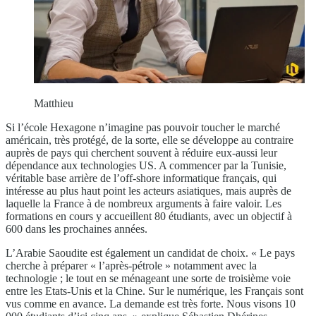
Matthieu
Si l’école Hexagone n’imagine pas pouvoir toucher le marché
américain, très protégé, de la sorte, elle se développe au contraire
auprès de pays qui cherchent souvent à réduire eux-aussi leur
dépendance aux technologies US. A commencer par la Tunisie,
véritable base arrière de l’off-shore informatique français, qui
intéresse au plus haut point les acteurs asiatiques, mais auprès de
laquelle la France à de nombreux arguments à faire valoir. Les
formations en cours y accueillent 80 étudiants, avec un objectif à
600 dans les prochaines années.
L’Arabie Saoudite est également un candidat de choix. « Le pays
cherche à préparer « l’après-pétrole » notamment avec la
technologie ; le tout en se ménageant une sorte de troisième voie
entre les Etats-Unis et la Chine. Sur le numérique, les Français sont
vus comme en avance. La demande est très forte. Nous visons 10