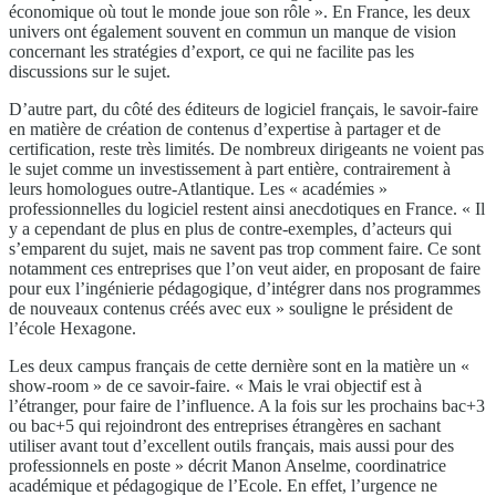
économique où tout le monde joue son rôle ». En France, les deux
univers ont également souvent en commun un manque de vision
concernant les stratégies d’export, ce qui ne facilite pas les
discussions sur le sujet.
D’autre part, du côté des éditeurs de logiciel français, le savoir-faire
en matière de création de contenus d’expertise à partager et de
certification, reste très limités. De nombreux dirigeants ne voient pas
le sujet comme un investissement à part entière, contrairement à
leurs homologues outre-Atlantique. Les « académies »
professionnelles du logiciel restent ainsi anecdotiques en France. « Il
y a cependant de plus en plus de contre-exemples, d’acteurs qui
s’emparent du sujet, mais ne savent pas trop comment faire. Ce sont
notamment ces entreprises que l’on veut aider, en proposant de faire
pour eux l’ingénierie pédagogique, d’intégrer dans nos programmes
de nouveaux contenus créés avec eux » souligne le président de
l’école Hexagone.
Les deux campus français de cette dernière sont en la matière un «
show-room » de ce savoir-faire. « Mais le vrai objectif est à
l’étranger, pour faire de l’influence. A la fois sur les prochains bac+3
ou bac+5 qui rejoindront des entreprises étrangères en sachant
utiliser avant tout d’excellent outils français, mais aussi pour des
professionnels en poste » décrit Manon Anselme, coordinatrice
académique et pédagogique de l’Ecole. En effet, l’urgence ne