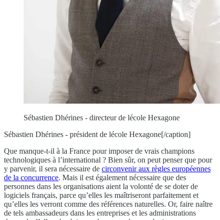
Sébastien Dhérines - directeur de lécole Hexagone
Sébastien Dhérines - président de lécole Hexagone[/caption]
Que manque-t-il à la France pour imposer de vrais champions
technologiques à l’international ? Bien sûr, on peut penser que pour
y parvenir, il sera nécessaire de
circonvenir aux règles européennes
de la concurrence
. Mais il est également nécessaire que des
personnes dans les organisations aient la volonté de se doter de
logiciels français, parce qu’elles les maîtriseront parfaitement et
qu’elles les verront comme des références naturelles. Or, faire naître
de tels ambassadeurs dans les entreprises et les administrations