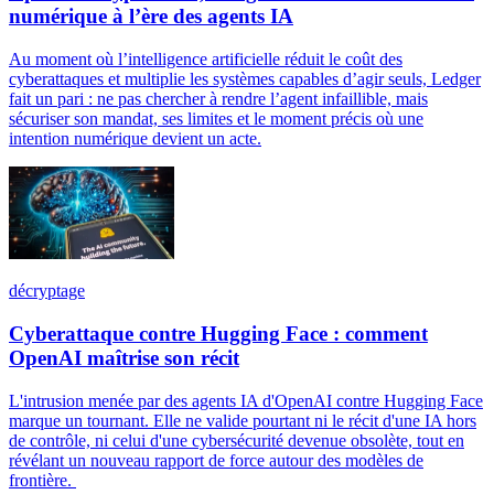
numérique à l’ère des agents IA
Au moment où l’intelligence artificielle réduit le coût des
cyberattaques et multiplie les systèmes capables d’agir seuls, Ledger
fait un pari : ne pas chercher à rendre l’agent infaillible, mais
sécuriser son mandat, ses limites et le moment précis où une
intention numérique devient un acte.
décryptage
Cyberattaque contre Hugging Face : comment
OpenAI maîtrise son récit
L'intrusion menée par des agents IA d'OpenAI contre Hugging Face
marque un tournant. Elle ne valide pourtant ni le récit d'une IA hors
de contrôle, ni celui d'une cybersécurité devenue obsolète, tout en
révélant un nouveau rapport de force autour des modèles de
frontière.