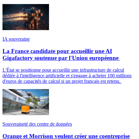
IA souveraine
La France candidate pour accueillir une AI
Gigafactory soutenue par l'Union européenne
L'État se positionne pour accueillir une infrastructure de calcul
dédiée à l'intelligence artificielle et s'engage à acheter 100 millions
d'euros de capacités de calcul si un projet français est retenu.
Souveraineté des centre de données
Orange et Morrison veulent créer une coentreprise