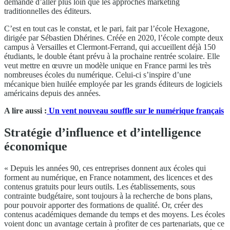
demande d’aller plus loin que les approches marketing
traditionnelles des éditeurs.
C’est en tout cas le constat, et le pari, fait par l’école Hexagone,
dirigée par Sébastien Dhérines. Créée en 2020, l’école compte deux
campus à Versailles et Clermont-Ferrand, qui accueillent déjà 150
étudiants, le double étant prévu à la prochaine rentrée scolaire. Elle
veut mettre en œuvre un modèle unique en France parmi les très
nombreuses écoles du numérique. Celui-ci s’inspire d’une
mécanique bien huilée employée par les grands éditeurs de logiciels
américains depuis des années.
A lire aussi :
Un vent nouveau souffle sur le numérique français
Stratégie d’influence et d’intelligence
économique
« Depuis les années 90, ces entreprises donnent aux écoles qui
forment au numérique, en France notamment, des licences et des
contenus gratuits pour leurs outils. Les établissements, sous
contrainte budgétaire, sont toujours à la recherche de bons plans,
pour pouvoir apporter des formations de qualité. Or, créer des
contenus académiques demande du temps et des moyens. Les écoles
voient donc un avantage certain à profiter de ces partenariats, que ce