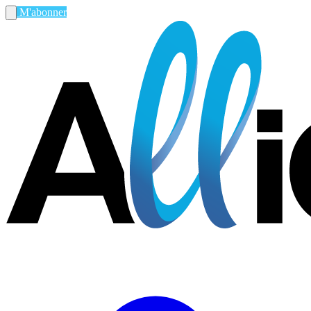
M'abonner