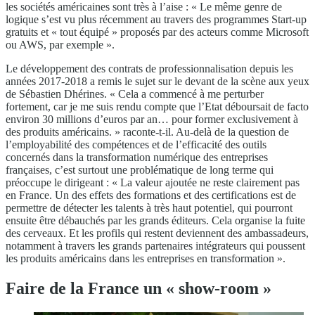
les sociétés américaines sont très à l’aise : « Le même genre de
logique s’est vu plus récemment au travers des programmes Start-up
gratuits et « tout équipé » proposés par des acteurs comme Microsoft
ou AWS, par exemple ».
Le développement des contrats de professionnalisation depuis les
années 2017-2018 a remis le sujet sur le devant de la scène aux yeux
de Sébastien Dhérines. « Cela a commencé à me perturber
fortement, car je me suis rendu compte que l’Etat déboursait de facto
environ 30 millions d’euros par an… pour former exclusivement à
des produits américains. » raconte-t-il. Au-delà de la question de
l’employabilité des compétences et de l’efficacité des outils
concernés dans la transformation numérique des entreprises
françaises, c’est surtout une problématique de long terme qui
préoccupe le dirigeant : « La valeur ajoutée ne reste clairement pas
en France. Un des effets des formations et des certifications est de
permettre de détecter les talents à très haut potentiel, qui pourront
ensuite être débauchés par les grands éditeurs. Cela organise la fuite
des cerveaux. Et les profils qui restent deviennent des ambassadeurs,
notamment à travers les grands partenaires intégrateurs qui poussent
les produits américains dans les entreprises en transformation ».
Faire de la France un « show-room »