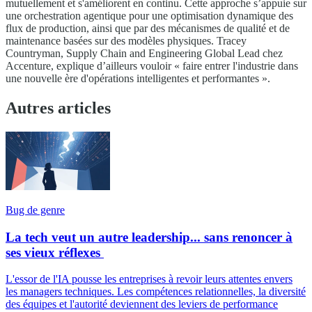
mutuellement et s'améliorent en continu. Cette approche s’appuie sur
une orchestration agentique pour une optimisation dynamique des
flux de production, ainsi que par des mécanismes de qualité et de
maintenance basées sur des modèles physiques. Tracey
Countryman, Supply Chain and Engineering Global Lead chez
Accenture, explique d’ailleurs vouloir « faire entrer l'industrie dans
une nouvelle ère d'opérations intelligentes et performantes ».
Autres articles
Bug de genre
La tech veut un autre leadership... sans renoncer à
ses vieux réflexes
L'essor de l'IA pousse les entreprises à revoir leurs attentes envers
les managers techniques. Les compétences relationnelles, la diversité
des équipes et l'autorité deviennent des leviers de performance