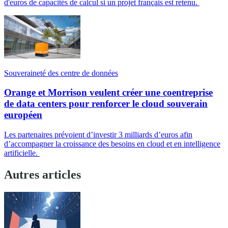
d'euros de capacités de calcul si un projet français est retenu.
Souveraineté des centre de données
Orange et Morrison veulent créer une coentreprise
de data centers pour renforcer le cloud souverain
européen
Les partenaires prévoient d’investir 3 milliards d’euros afin
d’accompagner la croissance des besoins en cloud et en intelligence
artificielle.
Autres articles