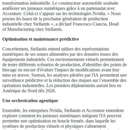
transformation industrielle. Le constructeur automobile souhaite
améliorer ses jumeaux numériques grâce à un partenariat avec
Accenture. Celui-ci s’appuie sur les technologies Nvidia. « Nous
posons les bases de la prochaine génération de production
industrielle chez Stellantis », a déclaré Francesco Ciancia, Head
of Manufacturing chez Stellantis.
Optimisation et maintenance prédictive
Concrètement, Stellantis entend utiliser des représentations
numériques de ses usines alimentées par des données issues des
équipements industriels. Ces environnements virtuels permettraient
de tester différents scénarios de production, d'identifier des points de
blocage ou encore d'évaluer l'impact de modifications avant leur
mise en œuvre. Surtout, les analyses pilotées par l'IA permettent une
surveillance prédictive et la réduction des risques sur l’ensemble des
opérations industrielles. Les premiers déploiements auront lieu en
Amérique du Nord dès 2026.
Une orchestration agentique
Ensemble, les entreprises Nvidia, Stellantis et Accenture entendent
explorer comment les jumeaux numériques intégrant l'IA peuvent
permettre une optimisation en boucle fermée, dans laquelle les
systèmes de production virtuels et physiques s'alimentent