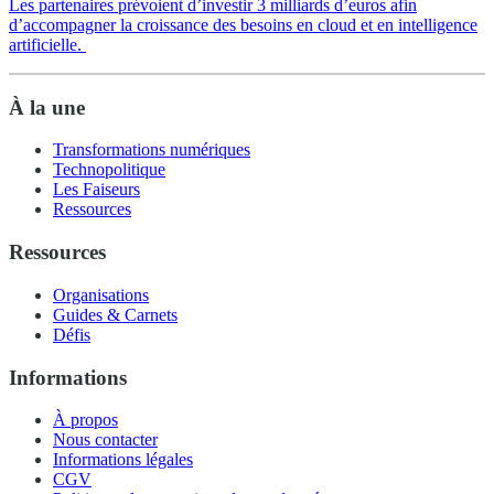
Les partenaires prévoient d’investir 3 milliards d’euros afin
d’accompagner la croissance des besoins en cloud et en intelligence
artificielle.
À la une
Transformations numériques
Technopolitique
Les Faiseurs
Ressources
Ressources
Organisations
Guides & Carnets
Défis
Informations
À propos
Nous contacter
Informations légales
CGV