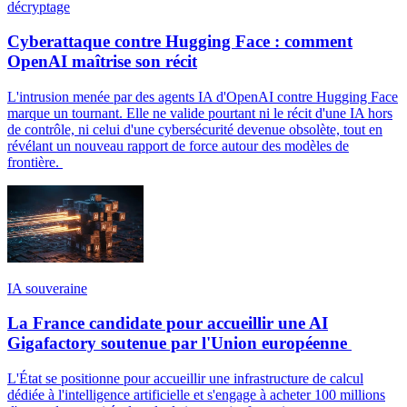
décryptage
Cyberattaque contre Hugging Face : comment
OpenAI maîtrise son récit
L'intrusion menée par des agents IA d'OpenAI contre Hugging Face
marque un tournant. Elle ne valide pourtant ni le récit d'une IA hors
de contrôle, ni celui d'une cybersécurité devenue obsolète, tout en
révélant un nouveau rapport de force autour des modèles de
frontière.
IA souveraine
La France candidate pour accueillir une AI
Gigafactory soutenue par l'Union européenne
L'État se positionne pour accueillir une infrastructure de calcul
dédiée à l'intelligence artificielle et s'engage à acheter 100 millions