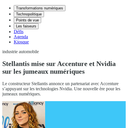
Transformations numériques
Technopolitique
Points de vue
Les faiseurs
Défis
Agenda
Kiosque
industrie automobile
Stellantis mise sur Accenture et Nvidia
sur les jumeaux numériques
Le constructeur Stellantis annonce un partenariat avec Accenture
s’appuyant sur les technologies Nvidia. Une nouvelle ère pour les
jumeaux numériques.