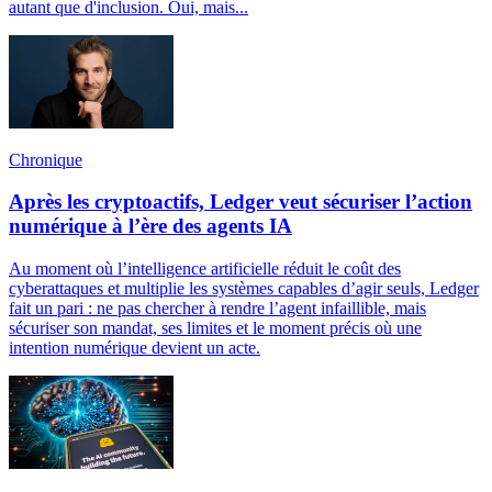
autant que d'inclusion. Oui, mais...
Chronique
Après les cryptoactifs, Ledger veut sécuriser l’action
numérique à l’ère des agents IA
Au moment où l’intelligence artificielle réduit le coût des
cyberattaques et multiplie les systèmes capables d’agir seuls, Ledger
fait un pari : ne pas chercher à rendre l’agent infaillible, mais
sécuriser son mandat, ses limites et le moment précis où une
intention numérique devient un acte.