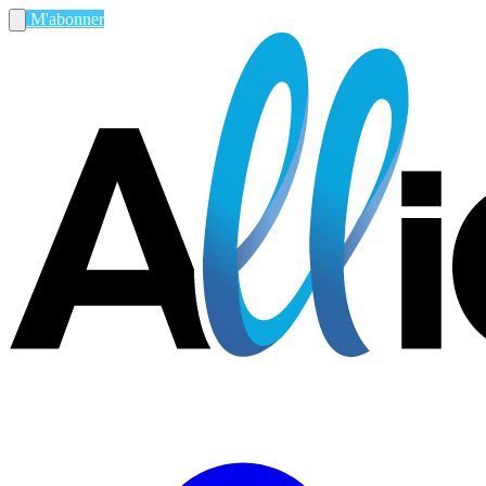
M'abonner